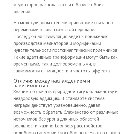
медиаторов располагаются в базисе обоих
явлений.
На молекулярном степени привыкание связано с
переменами в синаптической передаче.
Последующая стимуляция ведет к понижению
производства медиаторов и модификации
чувствительности постсинаптических приемников.
Такие адаптивные трансформации могут быть как
временными, так и долговременными, в
зависимости от мощности и частоты эффекта.
Отличия между наслаждением и
зависимостью
Значимо отличать природное тягу к блаженству и
нездоровую аддикцию. В стандарте система
награды действует уравновешенно, давая
возможность обретать блаженство от различных
источников без урона для иных областей
реальности. казино Leonbets расстройство
подобного гармонии способно повлечь к созданию