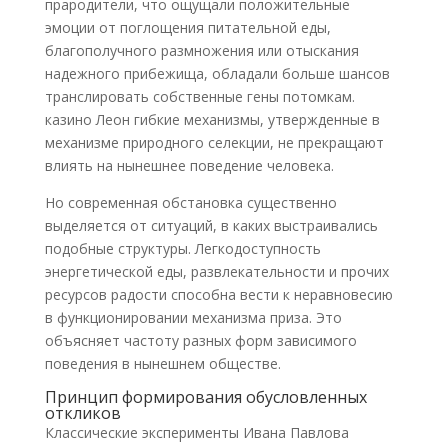
прародители, что ощущали положительные
эмоции от поглощения питательной еды,
благополучного размножения или отыскания
надежного прибежища, обладали больше шансов
транслировать собственные гены потомкам.
казино Леон гибкие механизмы, утвержденные в
механизме природного селекции, не прекращают
влиять на нынешнее поведение человека.
Но современная обстановка существенно
выделяется от ситуаций, в каких выстраивались
подобные структуры. Легкодоступность
энергетической еды, развлекательности и прочих
ресурсов радости способна вести к неравновесию
в функционировании механизма приза. Это
объясняет частоту разных форм зависимого
поведения в нынешнем обществе.
Принцип формирования обусловленных
откликов
Классические эксперименты Ивана Павлова