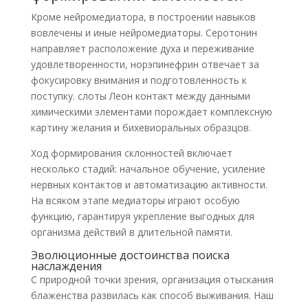
Кроме нейромедиатора, в построении навыков
вовлечены и иные нейромедиаторы. Серотонин
направляет расположение духа и переживание
удовлетворенности, норэпинефрин отвечает за
фокусировку внимания и подготовленность к
поступку. слоты Леон контакт между данными
химическими элементами порождает комплексную
картину желания и бихевиоральных образцов.
Ход формирования склонностей включает
несколько стадий: начальное обучение, усиление
нервных контактов и автоматизацию активности.
На всяком этапе медиаторы играют особую
функцию, гарантируя укрепление выгодных для
организма действий в длительной памяти.
Эволюционные достоинства поиска
наслаждения
С природной точки зрения, организация отыскания
блаженства развилась как способ выживания. Наш