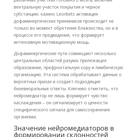
вентральную участок покрытия и черное
субстанцию. казино Leonbets активация
дофаминергических приемников происходит не
только во момент обретения блаженства, но и в
процессе его предвидения, что формирует
интенсивную мотивационную мощь.
Дофаминергические пути совмещают несколько
центральных областей разума: прилежащее
образование, префронтальную кору и лимбическую
организацию. Эта система обрабатывает данные о
вероятных призах и создает подходящие
бихевиоральные ответы. Ключево отметить, что
нейромедиатор не лишь формирует чувство
наслаждения – он сигнализирует о ценности
специфического сигнала для самосохранения
организма.
Значение нейромедиаторов в
формировании склонностей