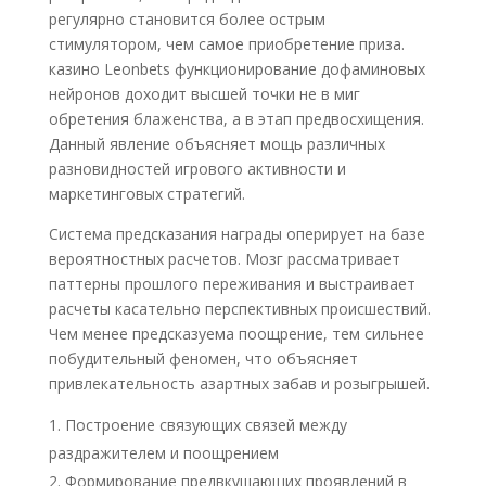
регулярно становится более острым
стимулятором, чем самое приобретение приза.
казино Leonbets функционирование дофаминовых
нейронов доходит высшей точки не в миг
обретения блаженства, а в этап предвосхищения.
Данный явление объясняет мощь различных
разновидностей игрового активности и
маркетинговых стратегий.
Система предсказания награды оперирует на базе
вероятностных расчетов. Мозг рассматривает
паттерны прошлого переживания и выстраивает
расчеты касательно перспективных происшествий.
Чем менее предсказуема поощрение, тем сильнее
побудительный феномен, что объясняет
привлекательность азартных забав и розыгрышей.
Построение связующих связей между
раздражителем и поощрением
Формирование предвкушающих проявлений в