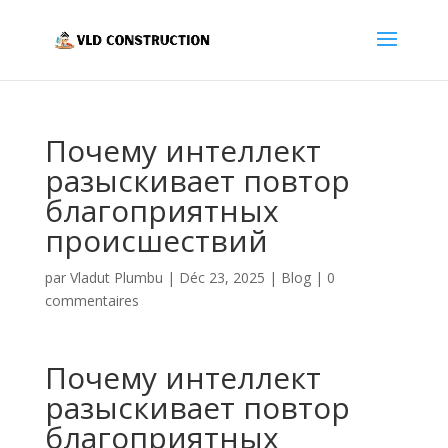
Почему интеллект
разыскивает повтор
благоприятных
происшествий
par
Vladut Plumbu
|
Déc 23, 2025
|
Blog
|
0
commentaires
Почему интеллект
разыскивает повтор
благоприятных