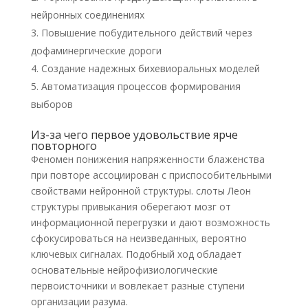
нейронных соединениях
Повышение побудительного действий через
дофаминергические дороги
Создание надежных бихевиоральных моделей
Автоматизация процессов формирования
выборов
Из-за чего первое удовольствие ярче
повторного
Феномен понижения напряженности блаженства
при повторе ассоциирован с приспособительными
свойствами нейронной структуры. слоты Леон
структуры привыкания оберегают мозг от
информационной перегрузки и дают возможность
сфокусироваться на неизведанных, вероятно
ключевых сигналах. Подобный ход обладает
основательные нейрофизиологические
первоисточники и вовлекает разные ступени
организации разума.