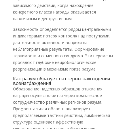
зависимого действий, когда нахождение
конкретного класса награды оказывается
навязчивым и деструктивным.
Зависимость определяется рядом центральными
индикаторами: потеря контроля над поступками,
длительность активности вопреки на
неблагоприятные результаты, формирование
терпимости и отменного синдрома. Эти перемены
проявляют глубокие нейробиологические
реорганизации в механизме приза разума.
Как разум образует паттерны нахождения
вознаграждения
Образование надежных образцов отыскания
награды осуществляется через комплексное
сотрудничество различных регионов разума.
Префронтальная область анализирует
предполагаемые тактики действий, лимбическая
структура оценивает аффективную
существенность сигналов, а базовые ядра