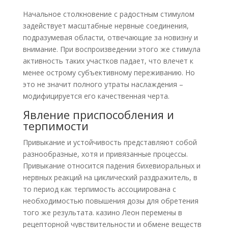
Начальное столкновение с радостным стимулом
задействует масштабные нервные соединения,
подразумевая области, отвечающие за новизну и
внимание. При воспроизведении этого же стимула
активность таких участков падает, что влечет к
менее острому субъективному переживанию. Но
это не значит полного утраты наслаждения –
модифицируется его качественная черта.
Явление приспособления и
терпимости
Привыкание и устойчивость представляют собой
разнообразные, хотя и привязанные процессы.
Привыкание относится падения бихевиоральных и
нервных реакций на циклический раздражитель, в
то период как терпимость ассоциирована с
необходимостью повышения дозы для обретения
того же результата. казино Леон перемены в
рецепторной чувствительности и обмене веществ