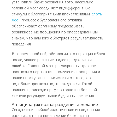
установили базис осознания того, насколько
головной мозг соединяет индифферентные
стимулы с благоприятными впечатлениями.
слоты
Леон
процесс обусловленного отклика
обеспечивает организму предсказывать
возникновение поощрения по опосредованным
знакам, что намного обостряет результативность
поведения.
В современной нейробиологии этот принцип обрел
последующее развитие в идее предсказания
ошибок. Головной мозг регулярно выстраивает
прогнозы о перспективе получения поощрения и
правит поступки в зависимости от того, как
подобные прогнозы подтверждаются. Такой
принцип происходит рефлекторно и в большой
степени регулирует наши будничные решения.
Антиципация вознаграждения и желание
Сегодняшние нейробиологические исследования
раскрывают, что предвидение блаженства