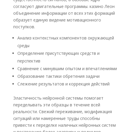
согласуют двигательные программы. казино Леон
объединение информации от всех этих формаций
образует единую видение мотивационного
поступков.
Анализ контекстных компонентов окружающей
среды
Определение присутствующих средств и
перспектив
Сравнение с минувшим опытом и впечатлениями
Образование тактики обретения задачи
Слежение результатов и коррекция действий
Эластичность нейронной системы помогает
переделывать эти образцы в течение всей
реальности. Свежий переживание, модификация
ситуаций или намеренные труды способны
привести к переделке наличных нейронных систем
и построению более адаптивных подходов