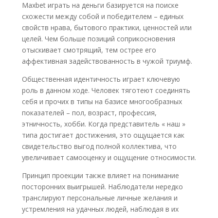
Maxbet играть на деньги базируется на поиске
схожести между собой и победителем – единых
свойств нрава, бытового практики, ценностей или
целей. Чем больше позиций соприкосновения
отыскивает смотрящий, тем острее его
аффективная задействованность в чужой триумф.
Общественная идентичность играет ключевую
роль в данном ходе. Человек тяготеют соединять
себя и прочих в типы на базисе многообразных
показателей – пол, возраст, профессия,
этничность, хобби. Когда представитель « наш »
типа достигает достижения, это ощущается как
свидетельство выгод полной коллектива, что
увеличивает самооценку и ощущение относимости.
Принцип проекции также влияет на понимание
посторонних выигрышей. Наблюдатели нередко
транслируют персональные личные желания и
устремления на удачных людей, наблюдая в их