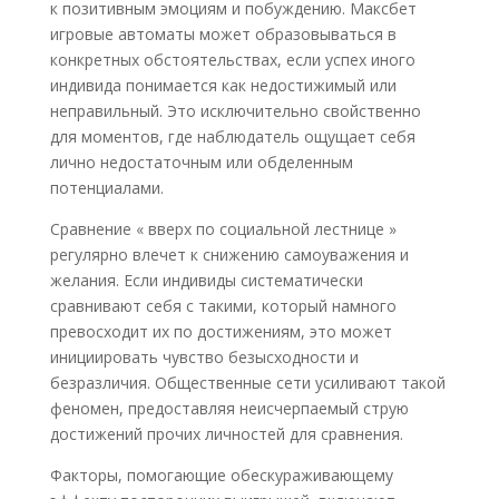
к позитивным эмоциям и побуждению. Максбет
игровые автоматы может образовываться в
конкретных обстоятельствах, если успех иного
индивида понимается как недостижимый или
неправильный. Это исключительно свойственно
для моментов, где наблюдатель ощущает себя
лично недостаточным или обделенным
потенциалами.
Сравнение « вверх по социальной лестнице »
регулярно влечет к снижению самоуважения и
желания. Если индивиды систематически
сравнивают себя с такими, который намного
превосходит их по достижениям, это может
инициировать чувство безысходности и
безразличия. Общественные сети усиливают такой
феномен, предоставляя неисчерпаемый струю
достижений прочих личностей для сравнения.
Факторы, помогающие обескураживающему