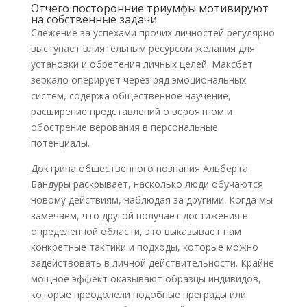
Отчего посторонние триумфы мотивируют
на собственные задачи
Слежение за успехами прочих личностей регулярно
выступает влиятельным ресурсом желания для
установки и обретения личных целей. Максбет
зеркало оперирует через ряд эмоциональных
систем, содержа общественное научение,
расширение представлений о вероятном и
обострение верования в персональные
потенциалы.
Доктрина общественного познания Альберта
Бандуры раскрывает, насколько люди обучаются
новому действиям, наблюдая за другими. Когда мы
замечаем, что другой получает достижения в
определенной области, это выказывает нам
конкретные тактики и подходы, которые можно
задействовать в личной действительности. Крайне
мощное эффект оказывают образцы индивидов,
которые преодолели подобные преграды или