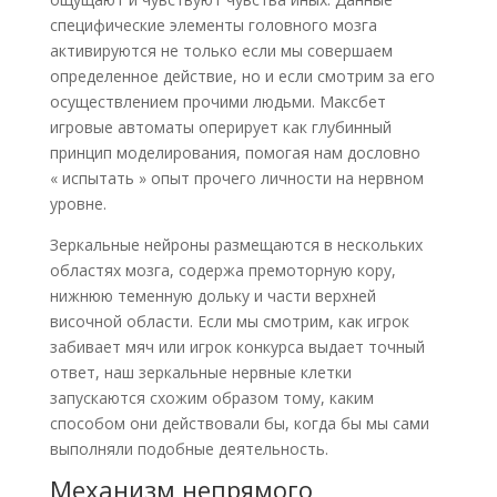
специфические элементы головного мозга
активируются не только если мы совершаем
определенное действие, но и если смотрим за его
осуществлением прочими людьми. Максбет
игровые автоматы оперирует как глубинный
принцип моделирования, помогая нам дословно
« испытать » опыт прочего личности на нервном
уровне.
Зеркальные нейроны размещаются в нескольких
областях мозга, содержа премоторную кору,
нижнюю теменную дольку и части верхней
височной области. Если мы смотрим, как игрок
забивает мяч или игрок конкурса выдает точный
ответ, наш зеркальные нервные клетки
запускаются схожим образом тому, каким
способом они действовали бы, когда бы мы сами
выполняли подобные деятельность.
Механизм непрямого