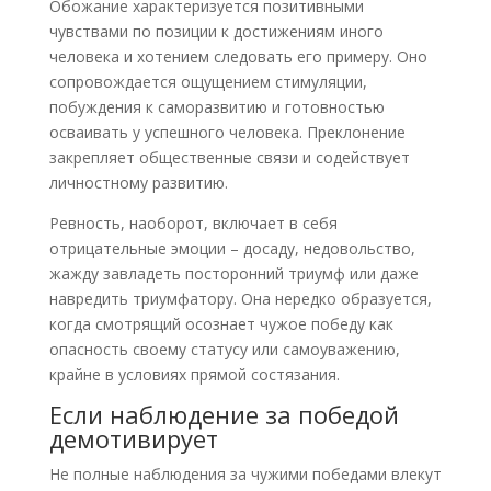
Обожание характеризуется позитивными
чувствами по позиции к достижениям иного
человека и хотением следовать его примеру. Оно
сопровождается ощущением стимуляции,
побуждения к саморазвитию и готовностью
осваивать у успешного человека. Преклонение
закрепляет общественные связи и содействует
личностному развитию.
Ревность, наоборот, включает в себя
отрицательные эмоции – досаду, недовольство,
жажду завладеть посторонний триумф или даже
навредить триумфатору. Она нередко образуется,
когда смотрящий осознает чужое победу как
опасность своему статусу или самоуважению,
крайне в условиях прямой состязания.
Если наблюдение за победой
демотивирует
Не полные наблюдения за чужими победами влекут