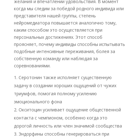
желания и впечатлении удовольствия. В момент
когда мы следим за победой родного индивида или
представителя нашей группы, степень
нейромедиатора повышается аналогично тому,
каким способом это осуществляется при
персональных достижениях. Этот способ
проясняет, почему индивиды способны испытывать
подобные интенсивные переживания, болея за
собственную команду или наблюдая за
соревнованиями.
Серотонин также исполняет существенную
задачу в создании хороших ощущений от чужих
триумфов, помогая полному усилению
эмоционального фона
Окситоцин усиливает ощущение общественной
контакта с чемпионом, особенно когда это
дорогой личность или член значимой сообщества
Эндорфины способны генерироваться при