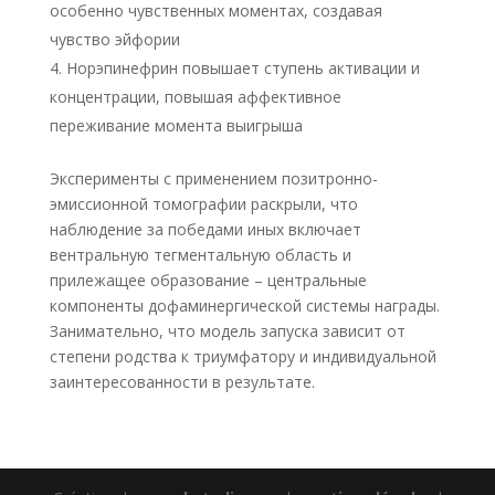
особенно чувственных моментах, создавая
чувство эйфории
Норэпинефрин повышает ступень активации и
концентрации, повышая аффективное
переживание момента выигрыша
Эксперименты с применением позитронно-
эмиссионной томографии раскрыли, что
наблюдение за победами иных включает
вентральную тегментальную область и
прилежащее образование – центральные
компоненты дофаминергической системы награды.
Занимательно, что модель запуска зависит от
степени родства к триумфатору и индивидуальной
заинтересованности в результате.