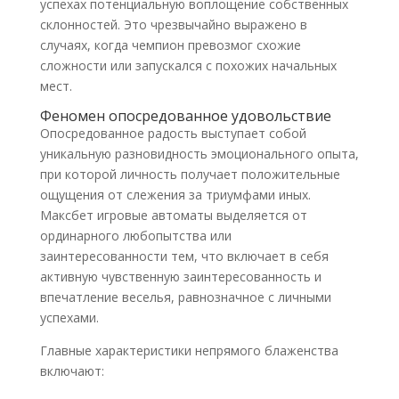
успехах потенциальную воплощение собственных
склонностей. Это чрезвычайно выражено в
случаях, когда чемпион превозмог схожие
сложности или запускался с похожих начальных
мест.
Феномен опосредованное удовольствие
Опосредованное радость выступает собой
уникальную разновидность эмоционального опыта,
при которой личность получает положительные
ощущения от слежения за триумфами иных.
Максбет игровые автоматы выделяется от
ординарного любопытства или
заинтересованности тем, что включает в себя
активную чувственную заинтересованность и
впечатление веселья, равнозначное с личными
успехами.
Главные характеристики непрямого блаженства
включают: