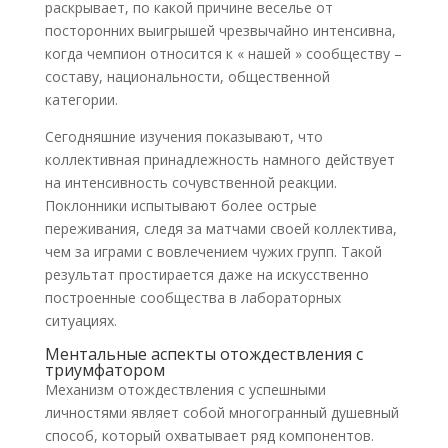
раскрывает, по какой причине веселье от
посторонних выигрышей чрезвычайно интенсивна,
когда чемпион относится к « нашей » сообществу –
составу, национальности, общественной
категории.
Сегодняшние изучения показывают, что
коллективная принадлежность намного действует
на интенсивность сочувственной реакции.
Поклонники испытывают более острые
переживания, следя за матчами своей коллектива,
чем за играми с вовлечением чужих групп. Такой
результат простирается даже на искусственно
построенные сообщества в лабораторных
ситуациях.
Ментальные аспекты отождествления с
триумфатором
Механизм отождествления с успешными
личностями являет собой многогранный душевный
способ, который охватывает ряд компонентов.