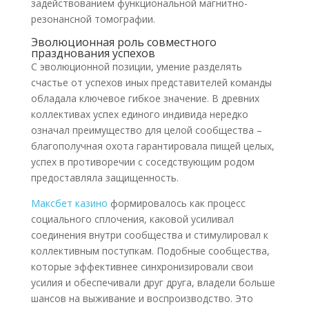
задействованием функциональной магнитно-
резонансной томографии.
Эволюционная роль совместного
празднования успехов
С эволюционной позиции, умение разделять
счастье от успехов иных представителей команды
обладала ключевое гибкое значение. В древних
коллективах успех единого индивида нередко
означал преимущество для целой сообщества –
благополучная охота гарантировала пищей целых,
успех в противоречии с соседствующим родом
предоставляла защищенность.
Максбет казино
формировалось как процесс
социального сплочения, каковой усиливал
соединения внутри сообщества и стимулировал к
коллективным поступкам. Подобные сообщества,
которые эффективнее синхронизировали свои
усилия и обеспечивали друг друга, владели больше
шансов на выживание и воспроизводство. Это