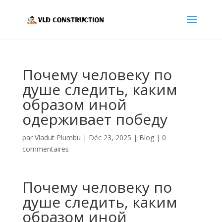
Почему человеку по
душе следить, каким
образом иной
одерживает победу
par
Vladut Plumbu
|
Déc 23, 2025
|
Blog
|
0
commentaires
Почему человеку по
душе следить, каким
образом иной