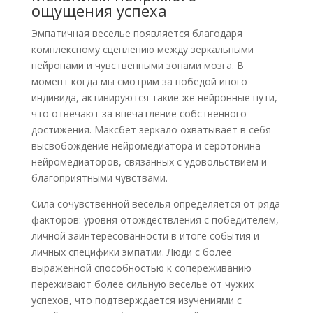
ощущения успеха
Эмпатичная веселье появляется благодаря
комплексному сцеплению между зеркальными
нейронами и чувственными зонами мозга. В
момент когда мы смотрим за победой иного
индивида, активируются такие же нейронные пути,
что отвечают за впечатление собственного
достижения. Максбет зеркало охватывает в себя
высвобождение нейромедиатора и серотонина –
нейромедиаторов, связанных с удовольствием и
благоприятными чувствами.
Сила сочувственной веселья определяется от ряда
факторов: уровня отождествления с победителем,
личной заинтересованности в итоге события и
личных специфики эмпатии. Люди с более
выраженной способностью к сопереживанию
переживают более сильную веселье от чужих
успехов, что подтверждается изучениями с