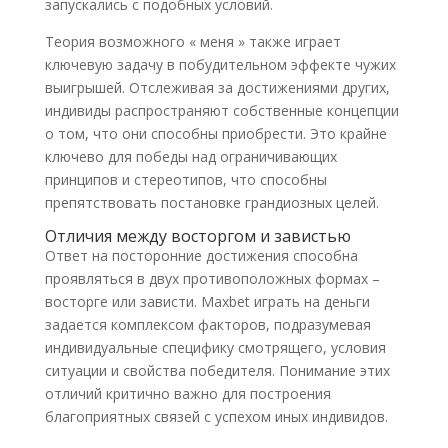
запускались с подобных условий.
Теория возможного « меня » также играет
ключевую задачу в побудительном эффекте чужих
выигрышей. Отслеживая за достижениями других,
индивиды распространяют собственные концепции
о том, что они способны приобрести. Это крайне
ключево для победы над ограничивающих
принципов и стереотипов, что способны
препятствовать постановке грандиозных целей.
Отличия между восторгом и завистью
Ответ на посторонние достижения способна
проявляться в двух противоположных формах –
восторге или зависти. Maxbet играть на деньги
задается комплексом факторов, подразумевая
индивидуальные специфику смотрящего, условия
ситуации и свойства победителя. Понимание этих
отличий критично важно для построения
благоприятных связей с успехом иных индивидов.