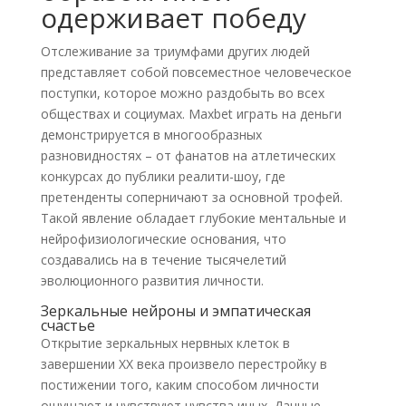
одерживает победу
Отслеживание за триумфами других людей
представляет собой повсеместное человеческое
поступки, которое можно раздобыть во всех
обществах и социумах. Maxbet играть на деньги
демонстрируется в многообразных
разновидностях – от фанатов на атлетических
конкурсах до публики реалити-шоу, где
претенденты соперничают за основной трофей.
Такой явление обладает глубокие ментальные и
нейрофизиологические основания, что
создавались на в течение тысячелетий
эволюционного развития личности.
Зеркальные нейроны и эмпатическая
счастье
Открытие зеркальных нервных клеток в
завершении XX века произвело перестройку в
постижении того, каким способом личности
ощущают и чувствуют чувства иных. Данные