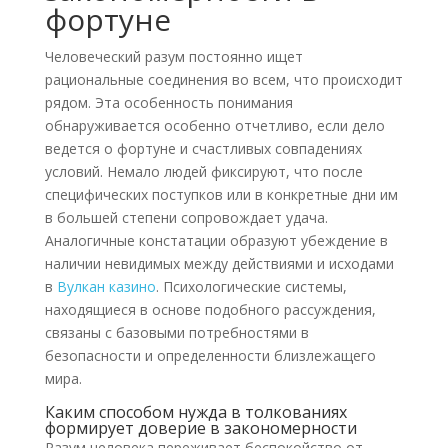
фортуне
Человеческий разум постоянно ищет
рациональные соединения во всем, что происходит
рядом. Эта особенность понимания
обнаруживается особенно отчетливо, если дело
ведется о фортуне и счастливых совпадениях
условий. Немало людей фиксируют, что после
специфических поступков или в конкретные дни им
в большей степени сопровождает удача.
Аналогичные констатации образуют убеждение в
наличии невидимых между действиями и исходами
в
Вулкан казино
. Психологические системы,
находящиеся в основе подобного рассуждения,
связаны с базовыми потребностями в
безопасности и определенности близлежащего
мира.
Каким способом нужда в толкованиях
формирует доверие в закономерности
Разум человека переживает беспокойство от