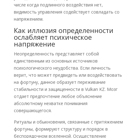
числе когда подлинного воздействия нет,
видимость управления содействует совладать со
напряжением.
Как иллюзия определенности
ослабляет психическое
напряжение
Неопределенность представляет собой
единственным из основных источников
психологического неудобства. Если личность
верит, что может предвидеть или воздействовать
на фортуну, данное образует переживание
стабильности и защищенности в Vulkan KZ. Мозг
отдает предпочтение любое объяснение
абсолютному нехватке понимания
совершающегося.
Ритуалы и обыкновения, связанные с притяжением
фортуны, формируют структуру и порядок в
беспорядочном вселенной. Осуществление