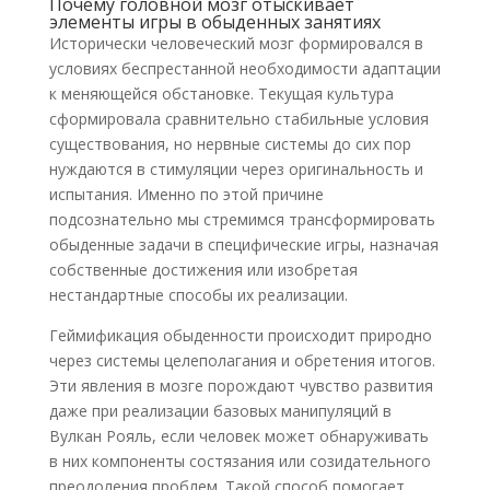
Почему головной мозг отыскивает
элементы игры в обыденных занятиях
Исторически человеческий мозг формировался в
условиях беспрестанной необходимости адаптации
к меняющейся обстановке. Текущая культура
сформировала сравнительно стабильные условия
существования, но нервные системы до сих пор
нуждаются в стимуляции через оригинальность и
испытания. Именно по этой причине
подсознательно мы стремимся трансформировать
обыденные задачи в специфические игры, назначая
собственные достижения или изобретая
нестандартные способы их реализации.
Геймификация обыденности происходит природно
через системы целеполагания и обретения итогов.
Эти явления в мозге порождают чувство развития
даже при реализации базовых манипуляций в
Вулкан Рояль, если человек может обнаруживать
в них компоненты состязания или созидательного
преодоления проблем. Такой способ помогает