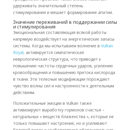
удерживать значительный степень
стимулирования и мешает формирование апатии.
Значение переживаний в поддержании силы
и стимулирования
Эмоциональная составляющая всякой работы
напрямую воздействует на энергетические запасы
системы. Когда мы испытываем волнение в
Vulkan
Royal
, активируется симпатическая
неврологическая структура, что приводит к
повышению частоты сердечных ударов, усилению
кровообращения и повышению притока кислорода
в ткани. Эти телесные модификации порождают
чувство волны сил и настроенности к деятельным
действиям.
Положительные эмоции в Vulkan также
активизируют выработку гормонов счастья –
натуральных « веществ блаженства », которые не
только повышают настроение, но и усиливают
болевой порог и стабилизируют оборонительную