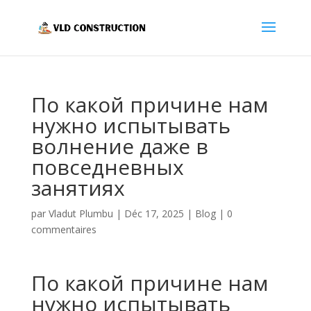
По какой причине нам
нужно испытывать
волнение даже в
повседневных
занятиях
par
Vladut Plumbu
|
Déc 17, 2025
|
Blog
|
0
commentaires
По какой причине нам
нужно испытывать