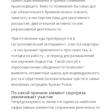
ориентации внимания и приема понимания
происходящего. Вместо понимания бытовых дел
как обязательного бремени можно освоить
замечать в них перспективы для креативного
раскрытия, двигательной активности или
рефлексивной деятельности.
Приготовление еды преобразуется в
гастрономический эксперимент, очистка квартиры
– в построение гармоничного пространства, а
поездка на работу – в период для размышлений
или изучения подкастов. Такой способ к
переосмыслению обыденности позволяет
выявлять незаметные шансы для индивидуального
роста и обретения положительных чувств в самых
внезапных ситуациях Вулкан Рояль.
По какой причине элемент сюрприза
увеличивает участие
Непредсказуемость является одним из наиболее
эффективных элементов сохранения увлеченности