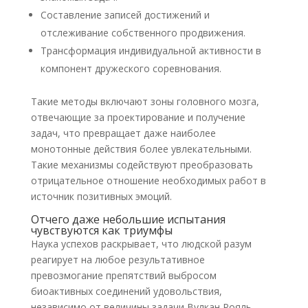
Составление записей достижений и
отслеживание собственного продвижения.
Трансформация индивидуальной активности в
компонент дружеского соревнования.
Такие методы включают зоны головного мозга,
отвечающие за проектирование и получение
задач, что превращает даже наиболее
монотонные действия более увлекательными.
Такие механизмы содействуют преобразовать
отрицательное отношение необходимых работ в
источник позитивных эмоций.
Отчего даже небольшие испытания
чувствуются как триумфы
Наука успехов раскрывает, что людской разум
реагирует на любое результативное
превозмогание препятствий выбросом
биоактивных соединений удовольствия,
независимо от величины задачи Вулкан Рояль.