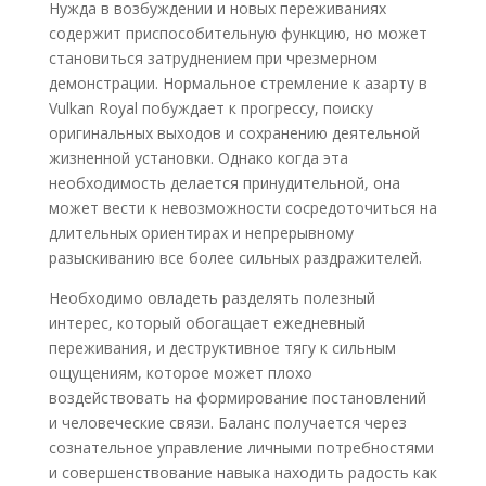
Нужда в возбуждении и новых переживаниях
содержит приспособительную функцию, но может
становиться затруднением при чрезмерном
демонстрации. Нормальное стремление к азарту в
Vulkan Royal побуждает к прогрессу, поиску
оригинальных выходов и сохранению деятельной
жизненной установки. Однако когда эта
необходимость делается принудительной, она
может вести к невозможности сосредоточиться на
длительных ориентирах и непрерывному
разыскиванию все более сильных раздражителей.
Необходимо овладеть разделять полезный
интерес, который обогащает ежедневный
переживания, и деструктивное тягу к сильным
ощущениям, которое может плохо
воздействовать на формирование постановлений
и человеческие связи. Баланс получается через
сознательное управление личными потребностями
и совершенствование навыка находить радость как