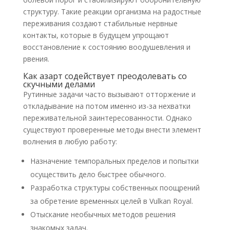
структуру. Такие реакции организма на радостные
переживания создают стабильные нервные
контакты, которые в будущем упрощают
восстановление к состоянию воодушевления и
рвения.
Как азарт содействует преодолевать со
скучными делами
Рутинные задачи часто вызывают отторжение и
откладывание на потом именно из-за нехватки
переживательной заинтересованности. Однако
существуют проверенные методы внести элемент
волнения в любую работу:
Назначение темпоральных пределов и попытки
осуществить дело быстрее обычного.
Разработка структуры собственных поощрений
за обретение временных целей в Vulkan Royal.
Отыскание необычных методов решения
знакомых задач.