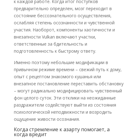
к каждой работе. Когда итог поступков
предварительно определен, мозг переходит в
состояние бессознательного осуществления,
ослабляя степень осознанности и чувственной
участия. Наоборот, компоненты хаотичности и
внезапности Vulkan включают участки,
ответственные за бдительность и
подготовленность к быстрому ответу.
Именно поэтому небольшие модификации в
привычном режиме времени – свежий путь к дому,
опыт с рецептом знакомого кушанья или
внезапное постановление переставить обстановку
– могут радикально модифицировать чувственный
фон целого суток. Эти отклики на неожиданные
раздражители содействуют выйти из состояния
психологической неподвижности и возродить
ощущение живости осознания.
Когда стремление к азарту помогает, а
когда вредит