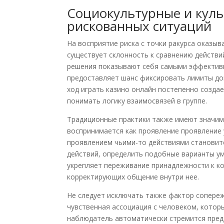
Социокультурные и кул
рискованных ситуаций
На восприятие риска с точки ракурса оказы
существует склонность к сравнению действи
решения показывают себя самыми эффектив
предоставляет шанс фиксировать лимиты доп
ход играть казино онлайн постепенно созда
понимать логику взаимосвязей в группе.
Традиционные практики также имеют значим
воспринимается как проявление проявление у
проявлением чьими-то действиями становит
действий, определить подобные варианты уме
укрепляет переживание принадлежности к к
корректирующих общение внутри нее.
Не следует исключать также фактор сопере
чувственная ассоциация с человеком, которы
наблюдатель автоматически стремится пред