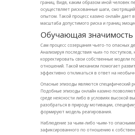
границ. Видя, каким образом иной человек п
осуществляет рискованные шаги, смотрящий
опытом. Такой процесс казино онлайн дает
масштаба допустимого риска и границ эмоци
Обучающая значимость
Сам процесс созерцания чьего-то опасных 
Анализируя последствия чьих-то поступков
корректировать свои собственные модели по
отношений. Такой механизм помогает разви
эффективно откликаться в ответ на необыч
Опасные эпизоды являются специфический р
Подобные эпизоды онлайн казино позволяют 
среде неясности либо в условиях высокой в
разобраться в природу мотивации, специфик
формируют модель реагирования.
Наблюдение за чьим-либо чьим-то опасными
зафиксированного по отношению к собствен