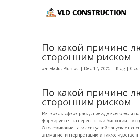
По какой причине л
сторонним риском
par
Vladut Plumbu
|
Déc 17, 2025
|
Blog
|
0 co
По какой причине л
сторонним риском
Интерес к сфере риску, прежде всего если п
формируется на пересечении биологии, эмо
Отслеживание таких ситуаций запускает спе
внимание, интерпретацию а также чувственн