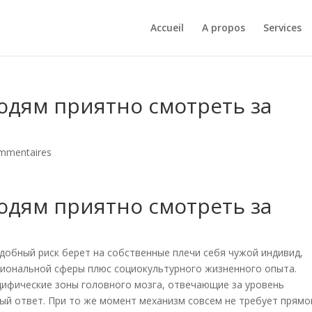
Accueil
A propos
Services
юдям приятно смотреть за
mmentaires
юдям приятно смотреть за
одобный риск берет на собственные плечи себя чужой индивид,
циональной сферы плюс социокультурного жизненного опыта.
цифические зоны головного мозга, отвечающие за уровень
ый ответ. При то же момент механизм совсем не требует прямо