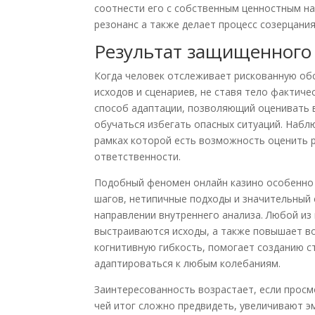
соотнести его с собственным ценностным н
резонанс а также делает процесс созерцани
Результат защищенного
Когда человек отслеживает рискованную об
исходов и сценариев, не ставя тело фактиче
способ адаптации, позволяющий оценивать 
обучаться избегать опасных ситуаций. Набл
рамках которой есть возможность оценить 
ответственности.
Подобный феномен онлайн казино особенно 
шагов, нетипичные подходы и значительный
направлении внутреннего анализа. Любой из
выстраиваются исходы, а также повышает в
когнитивную гибкость, помогает созданию 
адаптироваться к любым колебаниям.
Заинтересованность возрастает, если прос
чей итог сложно предвидеть, увеличивают э