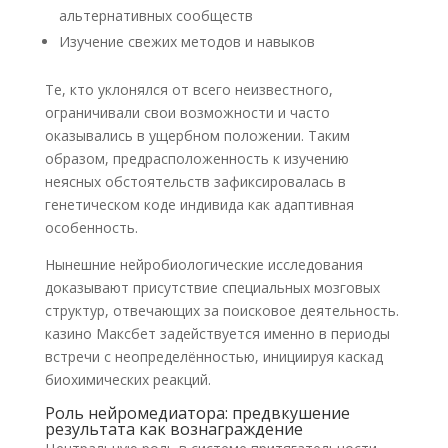
альтернативных сообществ
Изучение свежих методов и навыков
Те, кто уклонялся от всего неизвестного,
ограничивали свои возможности и часто
оказывались в ущербном положении. Таким
образом, предрасположенность к изучению
неясных обстоятельств зафиксировалась в
генетическом коде индивида как адаптивная
особенность.
Нынешние нейробиологические исследования
доказывают присутствие специальных мозговых
структур, отвечающих за поисковое деятельность.
казино Максбет задействуется именно в периоды
встречи с неопределённостью, инициируя каскад
биохимических реакций.
Роль нейромедиатора: предвкушение
результата как вознаграждение