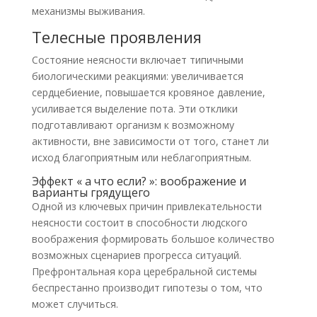
механизмы выживания.
Телесные проявления
Состояние неясности включает типичными
биологическими реакциями: увеличивается
сердцебиение, повышается кровяное давление,
усиливается выделение пота. Эти отклики
подготавливают организм к возможному
активности, вне зависимости от того, станет ли
исход благоприятным или неблагоприятным.
Эффект « а что если? »: воображение и
варианты грядущего
Одной из ключевых причин привлекательности
неясности состоит в способности людского
воображения формировать большое количество
возможных сценариев прогресса ситуаций.
Префронтальная кора церебральной системы
беспрестанно производит гипотезы о том, что
может случиться.