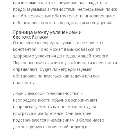
признаками являются: неумение наслаждаться
предсказуемыми активностями, непрерывный поиск
всё более опасных обстоятельств, игнорирование
неблагоприятных итогов ради острых ощущений.
Граница между увлечением и
беспокойством
Отношение к непредсказуемости не является
константой – оно может варьироваться от
здорового увлечения до подавляющей тревоги.
Персональные отличия в устойчивости к неясности
определяют, будет ли непредсказуемая
обстановка пониматься как задача или как
опасность.
Люди с высокой толерантностью к
неопределённости обычно воспринимают
непредсказуемость как возможность для
прогресса и изобретений. Они быстрее
подстраиваются к изменениям и более часто
демонстрируют творческий подход к