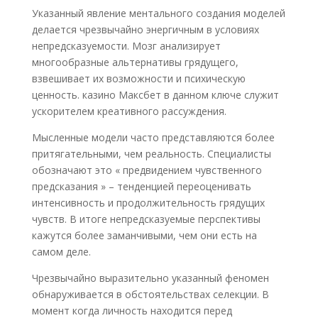
Указанный явление ментального создания моделей
делается чрезвычайно энергичным в условиях
непредсказуемости. Мозг анализирует
многообразные альтернативы грядущего,
взвешивает их возможности и психическую
ценность. казино Максбет в данном ключе служит
ускорителем креативного рассуждения.
Мысленные модели часто представляются более
притягательными, чем реальность. Специалисты
обозначают это « предвидением чувственного
предсказания » – тенденцией переоценивать
интенсивность и продолжительность грядущих
чувств. В итоге непредсказуемые перспективы
кажутся более заманчивыми, чем они есть на
самом деле.
Чрезвычайно выразительно указанный феномен
обнаруживается в обстоятельствах селекции. В
момент когда личность находится перед