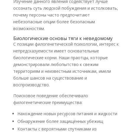
Изучение данного явления содействует лучше
осознать суть людской побуждения и истолковать,
почему персоны часто предпочитают
небезопасные опции более безопасным
возможностям.
Биологические основы тяги к неведомому
С позиции филогенетической психологии, интерес к
непредсказуемости имеет основательные
биологические корни. Наши праотцы, которые
демонстрировали любопытство к свежим
территориям и неизвестным источникам, имели
больше шансов на существование и
воспроизводство.
Поисковое поведение обеспечивало
филогенетические преимущества:
Нахождение новых ресурсов питания и жидкости
Обнаружение более защищённых убежищ
Контакты с вероятными спутниками из