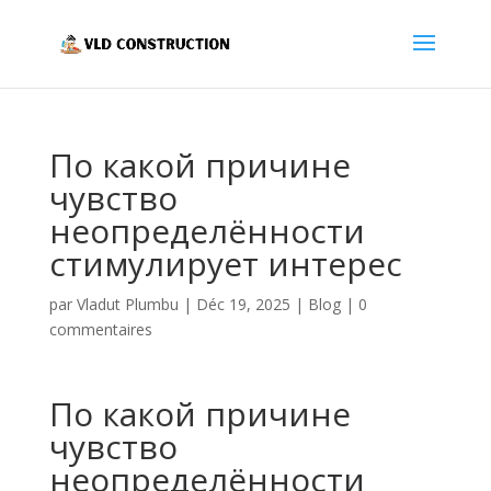
По какой причине
чувство
неопределённости
стимулирует интерес
par
Vladut Plumbu
|
Déc 19, 2025
|
Blog
|
0
commentaires
По какой причине
чувство
неопределённости