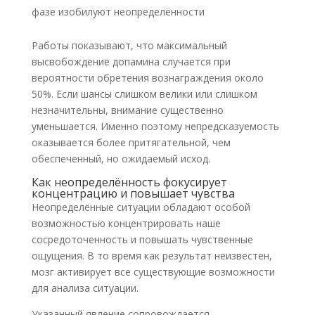
фазе изобилуют неопределённости
Работы показывают, что максимальный
высвобождение допамина случается при
вероятности обретения вознаграждения около
50%. Если шансы слишком велики или слишком
незначительны, внимание существенно
уменьшается. Именно поэтому непредсказуемость
оказывается более притягательной, чем
обеспеченный, но ожидаемый исход.
Как неопределённость фокусирует
концентрацию и повышает чувства
Неопределённые ситуации обладают особой
возможностью концентрировать наше
сосредоточенность и повышать чувственные
ощущения. В то время как результат неизвестен,
мозг активирует все существующие возможности
для анализа ситуации.
Указанный явление сопровождается