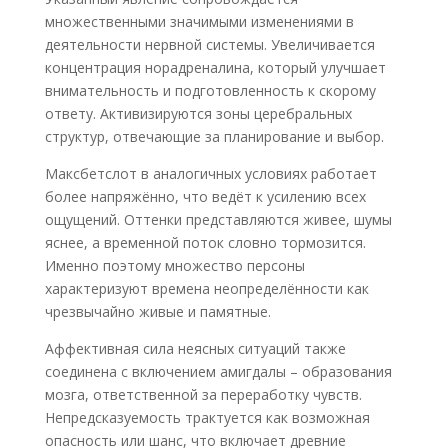
множественными значимыми изменениями в
деятельности нервной системы. Увеличивается
концентрация норадреналина, который улучшает
внимательность и подготовленность к скорому
ответу. Активизируются зоны церебральных
структур, отвечающие за планирование и выбор.
Максбетслот в аналогичных условиях работает
более напряжённо, что ведёт к усилению всех
ощущений. Оттенки представляются живее, шумы
яснее, а временной поток словно тормозится.
Именно поэтому множество персоны
характеризуют времена неопределённости как
чрезвычайно живые и памятные.
Аффективная сила неясных ситуаций также
соединена с включением амигдалы – образования
мозга, ответственной за переработку чувств.
Непредсказуемость трактуется как возможная
опасность или шанс, что включает древние