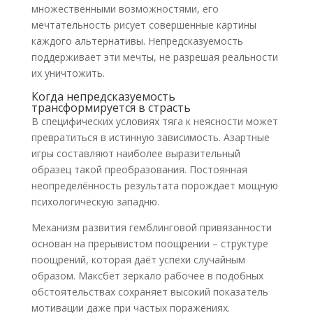
множественными возможностями, его
мечтательность рисует совершенные картины
каждого альтернативы. Непредсказуемость
поддерживает эти мечты, не разрешая реальности
их уничтожить.
Когда непредсказуемость
трансформируется в страсть
В специфических условиях тяга к неясности может
превратиться в истинную зависимость. Азартные
игры составляют наиболее выразительный
образец такой преобразования. Постоянная
неопределённость результата порождает мощную
психологическую западню.
Механизм развития гемблинговой привязанности
основан на прерывистом поощрении – структуре
поощрений, которая даёт успехи случайным
образом. Максбет зеркало рабочее в подобных
обстоятельствах сохраняет высокий показатель
мотивации даже при частых поражениях.