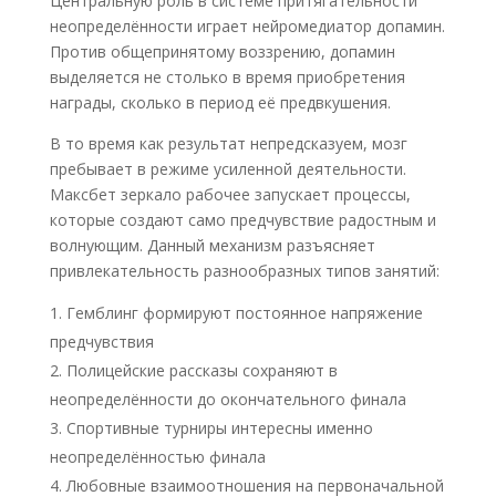
Центральную роль в системе притягательности
неопределённости играет нейромедиатор допамин.
Против общепринятому воззрению, допамин
выделяется не столько в время приобретения
награды, сколько в период её предвкушения.
В то время как результат непредсказуем, мозг
пребывает в режиме усиленной деятельности.
Максбет зеркало рабочее запускает процессы,
которые создают само предчувствие радостным и
волнующим. Данный механизм разъясняет
привлекательность разнообразных типов занятий:
Гемблинг формируют постоянное напряжение
предчувствия
Полицейские рассказы сохраняют в
неопределённости до окончательного финала
Спортивные турниры интересны именно
неопределённостью финала
Любовные взаимоотношения на первоначальной