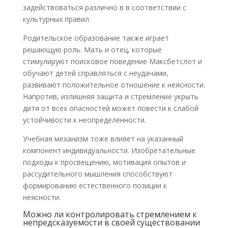
задействоваться различно в в соответствии с
культурных правил.
Родительское образование также играет
решающую роль. Мать и отец, которые
стимулируют поисковое поведение Максбетслот и
обучают детей справляться с неудачами,
развивают положительное отношение к неясности.
Напротив, излишняя защита и стремление укрыть
дитя от всех опасностей может повести к слабой
устойчивости к неопределённости.
Учебная механизм тоже влияет на указанный
компонент индивидуальности. Изобретательные
подходы к просвещению, мотивация опытов и
рассудительного мышления способствуют
формированию естественного позиции к
неясности.
Можно ли контролировать стремлением к
непредсказуемости в своей существовании