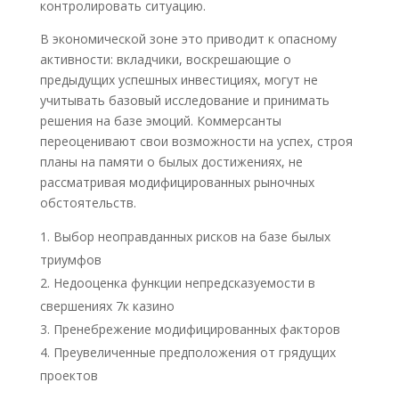
контролировать ситуацию.
В экономической зоне это приводит к опасному
активности: вкладчики, воскрешающие о
предыдущих успешных инвестициях, могут не
учитывать базовый исследование и принимать
решения на базе эмоций. Коммерсанты
переоценивают свои возможности на успех, строя
планы на памяти о былых достижениях, не
рассматривая модифицированных рыночных
обстоятельств.
Выбор неоправданных рисков на базе былых
триумфов
Недооценка функции непредсказуемости в
свершениях 7к казино
Пренебрежение модифицированных факторов
Преувеличенные предположения от грядущих
проектов