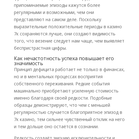
припоминаемые эпизоды кажутся более
регулярными и возможными, чем они
представляют на самом деле. Поскольку
выразительные положительные периоды в казино
7к сохраняются лучше, они создают видимость
того, что везение следует нам чаще, чем выявляет
беспристрастная цифры.
Как нечастотность успеха повышает его
значимость
Принцип дефицита работает не только в финансах,
но и в ментальных процессах восприятия
собственного переживания. Редкие события
машинально приобретают усиленную стоимость
именно благодаря своей редкости. Подобные
образцы демонстрируют, что чем с меньшей
регулярностью случается благоприятное эпизод в
7к казино, тем сильнее чувственный отклик на него
и тем дольше оно остаётся в сознании.
Редкость создаёт эмоцию исключительности и