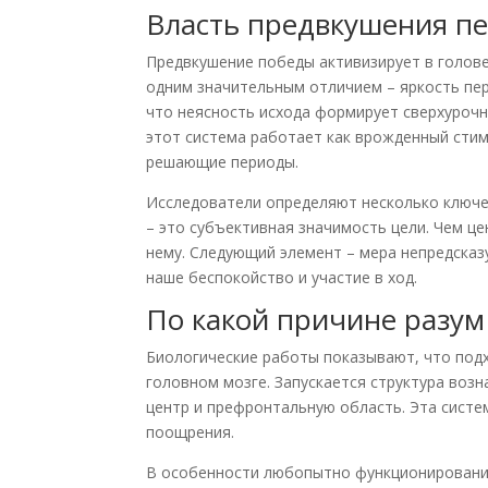
Власть предвкушения п
Предвкушение победы активизирует в голове 
одним значительным отличием – яркость пе
что неясность исхода формирует сверхурочн
этот система работает как врожденный стим
решающие периоды.
Исследователи определяют несколько ключе
– это субъективная значимость цели. Чем це
нему. Следующий элемент – мера непредсказ
наше беспокойство и участие в ход.
По какой причине разум
Биологические работы показывают, что подх
головном мозге. Запускается структура воз
центр и префронтальную область. Эта систе
поощрения.
В особенности любопытно функционирование