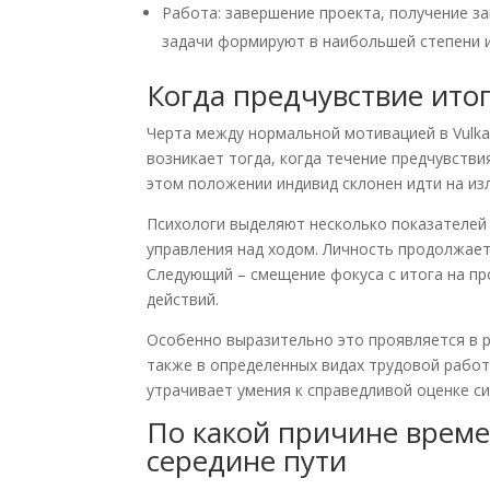
Работа: завершение проекта, получение з
задачи формируют в наибольшей степени 
Когда предчувствие ито
Черта между нормальной мотивацией в Vulka
возникает тогда, когда течение предчувстви
этом положении индивид склонен идти на из
Психологи выделяют несколько показателей 
управления над ходом. Личность продолжает
Следующий – смещение фокуса с итога на пр
действий.
Особенно выразительно это проявляется в р
также в определенных видах трудовой работ
утрачивает умения к справедливой оценке си
По какой причине време
середине пути