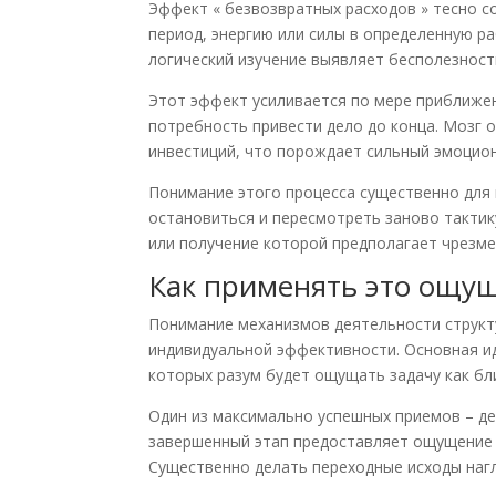
Эффект « безвозвратных расходов » тесно с
период, энергию или силы в определенную р
логический изучение выявляет бесполезност
Этот эффект усиливается по мере приближе
потребность привести дело до конца. Мозг 
инвестиций, что порождает сильный эмоцио
Понимание этого процесса существенно для 
остановиться и пересмотреть заново тактик
или получение которой предполагает чрезме
Как применять это ощущ
Понимание механизмов деятельности структ
индивидуальной эффективности. Основная ид
которых разум будет ощущать задачу как бл
Один из максимально успешных приемов – де
завершенный этап предоставляет ощущение п
Существенно делать переходные исходы на