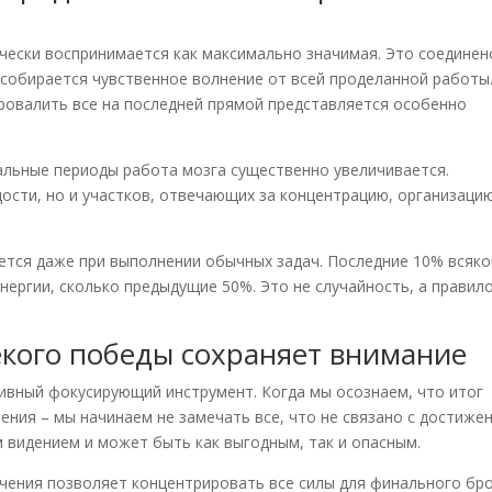
чески воспринимается как максимально значимая. Это соединен
собирается чувственное волнение от всей проделанной работы.
ровалить все на последней прямой представляется особенно
альные периоды работа мозга существенно увеличивается.
ости, но и участков, отвечающих за концентрацию, организаци
ется даже при выполнении обычных задач. Последние 10% всяко
нергии, сколько предыдущие 50%. Это не случайность, а правил
кого победы сохраняет внимание
ивный фокусирующий инструмент. Когда мы осознаем, что итог
ения – мы начинаем не замечать все, что не связано с достиже
 видением и может быть как выгодным, так и опасным.
чения позволяет концентрировать все силы для финального бр