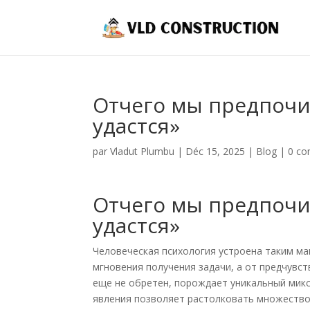
Отчего мы предпочи
удастся»
par
Vladut Plumbu
|
Déc 15, 2025
|
Blog
|
0 co
Отчего мы предпочи
удастся»
Человеческая психология устроена таким м
мгновения получения задачи, а от предчувст
еще не обретен, порождает уникальный микс
явления позволяет растолковать множество 