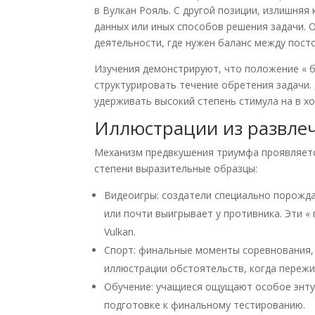
в Вулкан Рояль. С другой позиции, излишня
данных или иных способов решения задачи. 
деятельности, где нужен баланс между пост
Изучения демонстрируют, что положение « б
структурировать течение обретения задачи.
удерживать высокий степень стимула на в х
Иллюстрации из развлеч
Механизм предвкушения триумфа проявляетс
степени выразительные образцы:
Видеоигры: создатели специально порожда
или почти выигрывает у противника. Эти «
Vulkan.
Спорт: финальные моменты соревнования, 
иллюстрации обстоятельств, когда пережи
Обучение: учащиеся ощущают особое энту
подготовке к финальному тестированию.