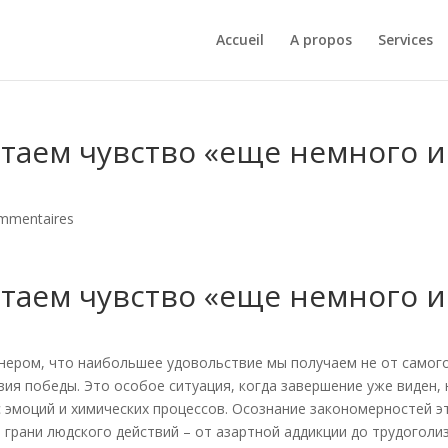
Accueil
A propos
Services
таем чувство «еще немного и
mmentaires
таем чувство «еще немного и
анером, что наибольшее удовольствие мы получаем не от самог
вия победы. Это особое ситуация, когда завершение уже виден, 
 эмоций и химических процессов. Осознание закономерностей э
грани людского действий – от азартной аддикции до трудоголи