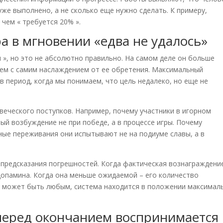
уже выполнено, а не сколько еще нужно сделать. К примеру,
чем « требуется 20% ».
 в мгновении «едва не удалось»
», но это не абсолютно правильно. На самом деле он больше
чем с самим наслаждением от ее обретения. Максимальный
 период, когда мы понимаем, что цель недалеко, но еще не
веческого поступков. Например, почему участники в игорном
й возбуждение не при победе, а в процессе игры. Почему
ые переживания они испытывают не на подиуме славы, а в
 предсказания погрешностей. Когда фактическая вознаграждени
опамина. Когда она меньше ожидаемой – его количество
ог может быть любым, система находится в положении максимал
перед окончанием воспринимается