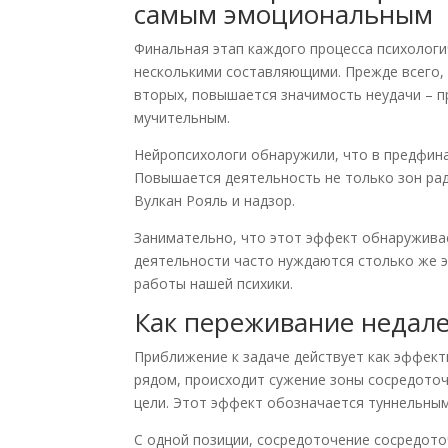
самым эмоциональным
Финальная этап каждого процесса психологи
несколькими составляющими. Прежде всего, 
вторых, повышается значимость неудачи – п
мучительным.
Нейропсихологи обнаружили, что в предфин
Повышается деятельность не только зон рад
Вулкан Рояль и надзор.
Занимательно, что этот эффект обнаружива
деятельности часто нуждаются столько же э
работы нашей психики.
Как переживание недале
Приближение к задаче действует как эффект
рядом, происходит сужение зоны сосредоточ
цели. Этот эффект обозначается туннельным
С одной позиции, сосредоточение сосредото