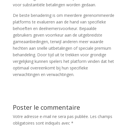
voor substantiële betalingen worden gedaan.
De beste benadering is om meerdere gerenommeerde
platforms te evalueren aan de hand van specifieke
behoeften en deelnemersvoorkeur. Bepaalde
gebruikers geven voorrkeur aan de uitgebreidste
gameaanbiedingen, terwijl anderen meer waarde
hechten aan snelle uitbetalingen of speciale premium
behandeling. Door tijd uit te trekken voor grondige
vergelijking kunnen spelers het platform vinden dat het
optimaal overeenkomt bij hun specifieke
verwachtingen en verwachtingen.
Poster le commentaire
Votre adresse e-mail ne sera pas publiée.
Les champs
obligatoires sont indiqués avec
*