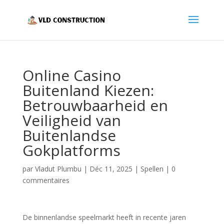
Online Casino
Buitenland Kiezen:
Betrouwbaarheid en
Veiligheid van
Buitenlandse
Gokplatforms
par
Vladut Plumbu
|
Déc 11, 2025
|
Spellen
|
0
commentaires
De binnenlandse speelmarkt heeft in recente jaren