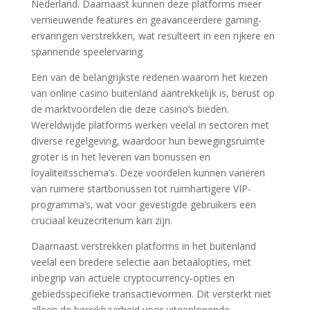
Nederland. Daarnaast kunnen deze platforms meer
vernieuwende features en geavanceerdere gaming-
ervaringen verstrekken, wat resulteert in een rijkere en
spannende speelervaring.
Een van de belangrijkste redenen waarom het kiezen
van online casino buitenland aantrekkelijk is, berust op
de marktvoordelen die deze casino’s bieden.
Wereldwijde platforms werken veelal in sectoren met
diverse regelgeving, waardoor hun bewegingsruimte
groter is in het leveren van bonussen en
loyaliteitsschema’s. Deze voordelen kunnen variëren
van ruimere startbonussen tot ruimhartigere VIP-
programma’s, wat voor gevestigde gebruikers een
cruciaal keuzecriterium kan zijn.
Daarnaast verstrekken platforms in het buitenland
veelal een bredere selectie aan betaalopties, met
inbegrip van actuele cryptocurrency-opties en
gebiedsspecifieke transactievormen. Dit versterkt niet
alleen de bereikbaarheid voor uiteenlopende