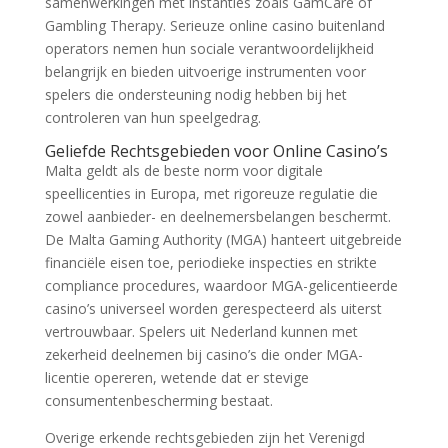
samenwerkingen met instanties zoals GamCare of
Gambling Therapy. Serieuze online casino buitenland
operators nemen hun sociale verantwoordelijkheid
belangrijk en bieden uitvoerige instrumenten voor
spelers die ondersteuning nodig hebben bij het
controleren van hun speelgedrag.
Geliefde Rechtsgebieden voor Online Casino’s
Malta geldt als de beste norm voor digitale
speellicenties in Europa, met rigoreuze regulatie die
zowel aanbieder- en deelnemersbelangen beschermt.
De Malta Gaming Authority (MGA) hanteert uitgebreide
financiële eisen toe, periodieke inspecties en strikte
compliance procedures, waardoor MGA-gelicentieerde
casino’s universeel worden gerespecteerd als uiterst
vertrouwbaar. Spelers uit Nederland kunnen met
zekerheid deelnemen bij casino’s die onder MGA-
licentie opereren, wetende dat er stevige
consumentenbescherming bestaat.
Overige erkende rechtsgebieden zijn het Verenigd