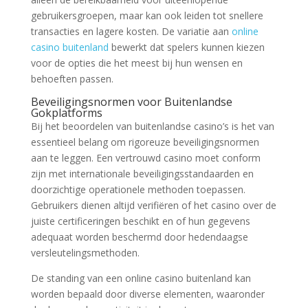
gebruikersgroepen, maar kan ook leiden tot snellere
transacties en lagere kosten. De variatie aan
online
casino buitenland
bewerkt dat spelers kunnen kiezen
voor de opties die het meest bij hun wensen en
behoeften passen.
Beveiligingsnormen voor Buitenlandse
Gokplatforms
Bij het beoordelen van buitenlandse casino’s is het van
essentieel belang om rigoreuze beveiligingsnormen
aan te leggen. Een vertrouwd casino moet conform
zijn met internationale beveiligingsstandaarden en
doorzichtige operationele methoden toepassen.
Gebruikers dienen altijd verifiëren of het casino over de
juiste certificeringen beschikt en of hun gegevens
adequaat worden beschermd door hedendaagse
versleutelingsmethoden.
De standing van een online casino buitenland kan
worden bepaald door diverse elementen, waaronder