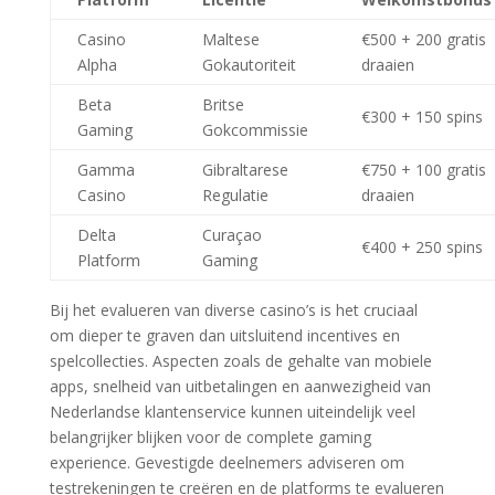
Casino
Maltese
€500 + 200 gratis
Alpha
Gokautoriteit
draaien
Beta
Britse
€300 + 150 spins
Gaming
Gokcommissie
Gamma
Gibraltarese
€750 + 100 gratis
Casino
Regulatie
draaien
Delta
Curaçao
€400 + 250 spins
Platform
Gaming
Bij het evalueren van diverse casino’s is het cruciaal
om dieper te graven dan uitsluitend incentives en
spelcollecties. Aspecten zoals de gehalte van mobiele
apps, snelheid van uitbetalingen en aanwezigheid van
Nederlandse klantenservice kunnen uiteindelijk veel
belangrijker blijken voor de complete gaming
experience. Gevestigde deelnemers adviseren om
testrekeningen te creëren en de platforms te evalueren