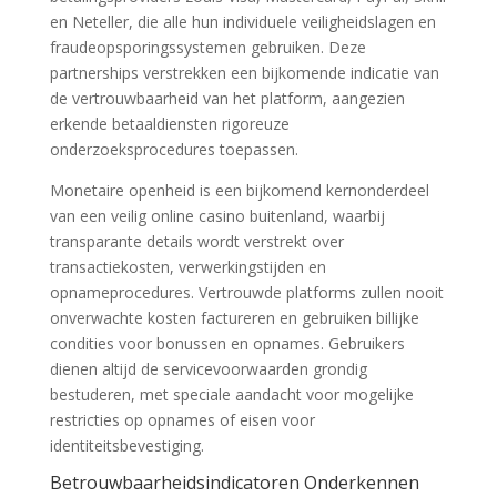
en Neteller, die alle hun individuele veiligheidslagen en
fraudeopsporingssystemen gebruiken. Deze
partnerships verstrekken een bijkomende indicatie van
de vertrouwbaarheid van het platform, aangezien
erkende betaaldiensten rigoreuze
onderzoeksprocedures toepassen.
Monetaire openheid is een bijkomend kernonderdeel
van een veilig online casino buitenland, waarbij
transparante details wordt verstrekt over
transactiekosten, verwerkingstijden en
opnameprocedures. Vertrouwde platforms zullen nooit
onverwachte kosten factureren en gebruiken billijke
condities voor bonussen en opnames. Gebruikers
dienen altijd de servicevoorwaarden grondig
bestuderen, met speciale aandacht voor mogelijke
restricties op opnames of eisen voor
identiteitsbevestiging.
Betrouwbaarheidsindicatoren Onderkennen