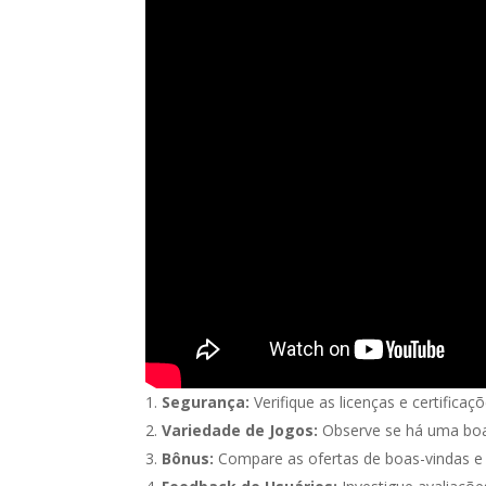
Segurança:
Verifique as licenças e certificaç
Variedade de Jogos:
Observe se há uma boa 
Bônus:
Compare as ofertas de boas-vindas e