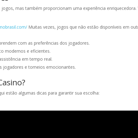
jogos, mas também proporcionam uma experiência enriquecedora. 
inobrasil.com/
Muitas vezes, jogos que não estão disponíveis em out
prendem com as preferências dos jogadores.
 modernos e eficientes.
ssistência em tempo real.
s jogadores e torneios emocionantes.
Casino?
qui estão algumas dicas para garantir sua escolha: