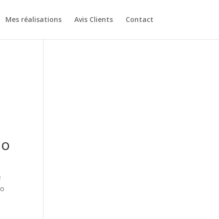
Mes réalisations
Avis Clients
Contact
do
e
do