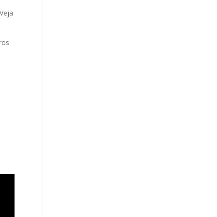
Veja
ros