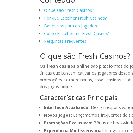
O que são Fresh Casinos?
Por que Escolher Fresh Casinos?
Benefícios para os Jogadores
Como Escolher um Fresh Casino?
Perguntas Frequentes
O que são Fresh Casinos?
Os
fresh casinos online
são plataformas de jo
únicas que buscam cativar os jogadores desde s
promoções extraordinárias, esses casinos se d
dos jogos online.
Características Principais
Interface Atualizada:
Design responsivo e in
Novos Jogos:
Lançamentos frequentes de slo
Promoções Exclusivas:
Bônus de boas-vindas
Experiência Multissensorial:
Integração de 