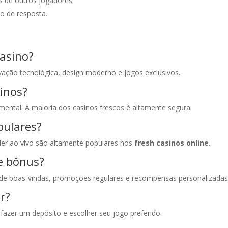
s de outros jogadores.
o de resposta.
casino?
ação tecnológica, design moderno e jogos exclusivos.
sinos?
mental. A maioria dos casinos frescos é altamente segura.
pulares?
ler ao vivo são altamente populares nos
fresh casinos online
.
e bônus?
e boas-vindas, promoções regulares e recompensas personalizadas
r?
 fazer um depósito e escolher seu jogo preferido.