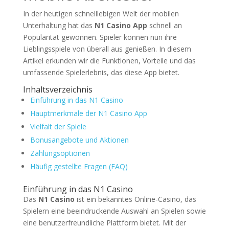
In der heutigen schnelllebigen Welt der mobilen
Unterhaltung hat das
N1 Casino App
schnell an
Popularität gewonnen. Spieler können nun ihre
Lieblingsspiele von überall aus genießen. In diesem
Artikel erkunden wir die Funktionen, Vorteile und das
umfassende Spielerlebnis, das diese App bietet.
Inhaltsverzeichnis
Einführung in das N1 Casino
Hauptmerkmale der N1 Casino App
Vielfalt der Spiele
Bonusangebote und Aktionen
Zahlungsoptionen
Häufig gestellte Fragen (FAQ)
Einführung in das N1 Casino
Das
N1 Casino
ist ein bekanntes Online-Casino, das
Spielern eine beeindruckende Auswahl an Spielen sowie
eine benutzerfreundliche Plattform bietet. Mit der