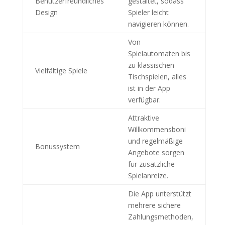
Benutzerfreundliches
gestaltet, sodass
Design
Spieler leicht
navigieren können.
Von
Spielautomaten bis
zu klassischen
Vielfältige Spiele
Tischspielen, alles
ist in der App
verfügbar.
Attraktive
Willkommensboni
und regelmäßige
Bonussystem
Angebote sorgen
für zusätzliche
Spielanreize.
Die App unterstützt
mehrere sichere
Zahlungsmethoden,