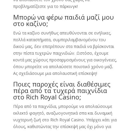
προβληματίζεστε για το πάρκινγκ!
Μπορώ να φέρω παιδιά μαζί μου
στο καζίνο;
Ενώ τα καζίνο συνήθως απευθύνονται σε ενήλικες,
πολλά καταστήματα, συμπεριλαμβανομένου του
δικού μας, δεν επιτρέπουν στα παιδιά να βρίσκονται
στην πίστα τυχερών παιχνιδιών. Ωστόσο, έχουμε
κοντά μας χώρους προσαρμοσμένους για οικογένειες,
όπου μπορείτε να απολαύσετε ποιοτικό χρόνο μαζί.
Ας σχεδιάσουμε μια απολαυστική επίσκεψη!
Ποιες παροχές είναι διαθέσιμες
πέρα από τα τυχερά παιχνίδια
στο Rich Royal Casino;
Πέρα από τα παιχνίδια, μπορούμε να απολαύσουμε
εκλεκτό φαγητό, αναζωογονητικά σπα και δυναμική
νυχτερινή ζωή στο Rich Royal Casino. Υπάρχει κάτι για
όλους, καθιστώντας την επίσκεψή μας όχι μόνο για