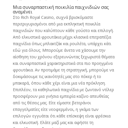
Μια συναρπαστική ποικιλία παιχνιδιών σας
αναμένει
Στο Rich Royal Casino, συχνά βρισκόμαστε
περιτριγυρισμένοι από μια εκπληκτική ποικιλία
παιχνιδιών που καλύπτουν κάθε γούστο και επιλογή.
Από ελκυστικά φρουτάκια μέχρι κλασικά επιτραπέζια
παιχνίδια όπως μπλακτζάκ και ρουλέτα, υπάρχει κάτι
εδώ για όλους. Μπορούμε άνετα να χάσουμε την
αίσθηση του χρόνου εξερευνώντας ξεχωριστά θέματα
και συναρπαστικά χαρακτηριστικά στα πιο προηγμένα
φρουτάκια. Αν προτιμάμε τη στρατηγική, μπορούμε να
δοκιμάσουμε τις ικανότητές μας στο πόκερ ή το
μπακαρά, όπου κάθε χέρι είναι μια νέα πρόκληση.
Επιπλέον, τα καθηλωτικά παιχνίδια με ζωντανό ντίλερ
προσφέρουν μια γνήσια εμπειρία καζίνο απευθείας
από τις θέσεις μας. Είτε είμαστε βετεράνοι
επαγγελματίες είτε νεοφερμένοι, η γκάμα των
επιλογών εγγυάται ότι κάθε επίσκεψη είναι φρέσκια
και ελκυστική. Ελάτε μαζί μας και αφήστε τη