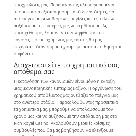
υποχρεώσεις μας. Παραμένοντας πληροφορημένοι,
μπορούμε να αξιοποιήσουμε από δυνατότητες, να
αποφύγουμε συνηθισμένες παγίδες και εν τέλει να
αυξήσουμε τις ευκαιρίες μας να κερδίσουμε. Ας
υποσχεθούμε, λοιπόν, να αντιληφθούμε τους
κανόνες – ο επερχόμενος μας εαυτός θα μας
ευχαριστεί όταν συμμετέχουμε με αυτοπεποίθηση και
σαφήνεια.
Διαχειριστείτε το χρηματικό σας
απόθεμα σας
Η κατανόηση των κανονισμών είναι μόνο η έναρξη
μιας ικανοποιητικής εμπειρίας καζίνο. Η οργάνωση του
χρηματικού αποθέματος μας ανεβάζει το παίγνιο μας
στο ανώτερο στάδιο. Παρακολουθώντας προσεκτικά
τα χρηματικά μας, μπορούμε να απολαύσουμε τον
χρόνο μας και να αυξήσουμε την απόλαυσή μας στο
Rich Royal Casino. Ακολουθούν μερικές κρίσιμες
συμβουλές που θα μας βοηθήσουν να ελέγξουμε