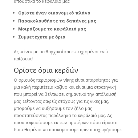
αποδοτικά το κεφάλαιό μας:
Ορίστε έναν οικονομικό πλάνο
Παρακολουθήστε τα δαπάνες μας
Μοιράζουμε το κεφάλαιό μας
Συμμετέχετε με όρια
Ας μείνουμε πειθαρχικοί και ευτυχισμένοι ενώ
παίζουμε!
Ορίστε όρια κερδών
Ο ορισμός περιορισμών νίκης είναι απαραίτητος για
μια καλή περιπέτεια καζίνο και είναι μια στρατηγική
που μπορεί να βελτιώσει σημαντικά την απόλαυσή
μας. Θέτοντας σαφείς στόχους για τις νίκες μας,
μπορούμε να αυξήσουμε τον ζήλο μας
προστατεύοντας παράλληλα το κεφάλαιό μας. Ας
προαποφασίσουμε εκ των προτέρων πόσα είμαστε
διατεθειμένοι να αποκομίσουμε πριν αποχωρήσουμε.