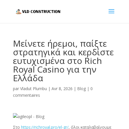
Μείνετε ήρεμοι, παίξτε
στρατηγικά και κερδίστε
ευτυχισμένα στο Rich
Royal Casino για την
Ελλάδα
par
Vladut Plumbu
|
Avr 8, 2026
|
Blog
|
0
commentaires
Στο
https://richroyal.pro/el-gr/
, όλοι καταλαβαίνουμε