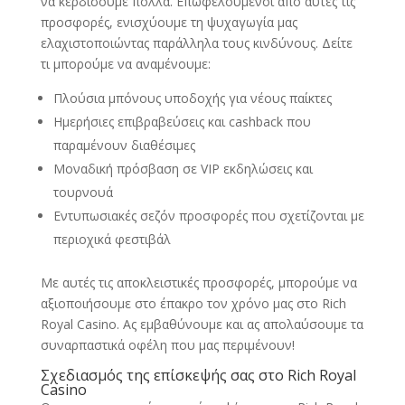
να κερδίσουμε πολλά. Επωφελούμενοι από αυτές τις
προσφορές, ενισχύουμε τη ψυχαγωγία μας
ελαχιστοποιώντας παράλληλα τους κινδύνους. Δείτε
τι μπορούμε να αναμένουμε:
Πλούσια μπόνους υποδοχής για νέους παίκτες
Ημερήσιες επιβραβεύσεις και cashback που
παραμένουν διαθέσιμες
Μοναδική πρόσβαση σε VIP εκδηλώσεις και
τουρνουά
Εντυπωσιακές σεζόν προσφορές που σχετίζονται με
περιοχικά φεστιβάλ
Με αυτές τις αποκλειστικές προσφορές, μπορούμε να
αξιοποιήσουμε στο έπακρο τον χρόνο μας στο Rich
Royal Casino. Ας εμβαθύνουμε και ας απολαύσουμε τα
συναρπαστικά οφέλη που μας περιμένουν!
Σχεδιασμός της επίσκεψής σας στο Rich Royal
Casino