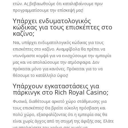
ετών. Ας βεβαιωθούμε ότι καταλαβαίνουμε πριν
προγραμματίσουμε την επίσκεψή μας!
Υπάρχει ενδυματολογικός
κώδικας για τους επισκέπτες στο
καζίνο;
Ναι, υπάρχει ενδυματολογικός κώδικας για τους
επισκέπτες στο καζίνο. Αναμφίβολα θα πρέπει να
ντυνόμαστε κομψά για να ενισχύσουμε την εμπειρία
μας και να απολαύσουμε την ατμόσφαιρα. Δεν
πρόκειται μόνο για κανόνες. Πρόκειται για το να
θέσουμε το κατάλληλο ύφος!
Υπάρχουν εγκαταστάσεις για
πάρκινγκ στο Rich Royal Casino;
Φυσικά, διαθέτουμε αρκετό χώρο στάθμευσης για
τους επισκέπτες! Θα βρείτε εύκολη πρόσβαση και
πολύ χώρο, εξασφαλίζοντας ότι η εμπειρία σας θα
είναι χωρίς άγχος από τη στιγμή της άφιξής σας. Ελάτε
να απολαύσετε τον χρόνο σας χωρίς να