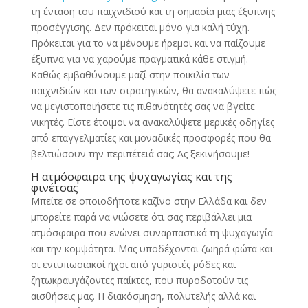
τη ένταση του παιχνιδιού και τη σημασία μιας έξυπνης
προσέγγισης. Δεν πρόκειται μόνο για καλή τύχη.
Πρόκειται για το να μένουμε ήρεμοι και να παίζουμε
έξυπνα για να χαρούμε πραγματικά κάθε στιγμή.
Καθώς εμβαθύνουμε μαζί στην ποικιλία των
παιχνιδιών και των στρατηγικών, θα ανακαλύψετε πώς
να μεγιστοποιήσετε τις πιθανότητές σας να βγείτε
νικητές. Είστε έτοιμοι να ανακαλύψετε μερικές οδηγίες
από επαγγελματίες και μοναδικές προσφορές που θα
βελτιώσουν την περιπέτειά σας; Ας ξεκινήσουμε!
Η ατμόσφαιρα της ψυχαγωγίας και της
φινέτσας
Μπείτε σε οποιοδήποτε καζίνο στην Ελλάδα και δεν
μπορείτε παρά να νιώσετε ότι σας περιβάλλει μια
ατμόσφαιρα που ενώνει συναρπαστικά τη ψυχαγωγία
και την κομψότητα. Μας υποδέχονται ζωηρά φώτα και
οι εντυπωσιακοί ήχοι από γυριστές ρόδες και
ζητωκραυγάζοντες παίκτες, που πυροδοτούν τις
αισθήσεις μας. Η διακόσμηση, πολυτελής αλλά και