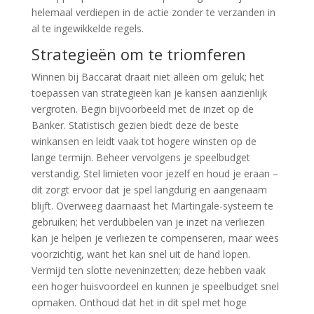
helemaal verdiepen in de actie zonder te verzanden in
al te ingewikkelde regels.
Strategieën om te triomferen
Winnen bij Baccarat draait niet alleen om geluk; het
toepassen van strategieën kan je kansen aanzienlijk
vergroten. Begin bijvoorbeeld met de inzet op de
Banker. Statistisch gezien biedt deze de beste
winkansen en leidt vaak tot hogere winsten op de
lange termijn. Beheer vervolgens je speelbudget
verstandig. Stel limieten voor jezelf en houd je eraan –
dit zorgt ervoor dat je spel langdurig en aangenaam
blijft. Overweeg daarnaast het Martingale-systeem te
gebruiken; het verdubbelen van je inzet na verliezen
kan je helpen je verliezen te compenseren, maar wees
voorzichtig, want het kan snel uit de hand lopen.
Vermijd ten slotte neveninzetten; deze hebben vaak
een hoger huisvoordeel en kunnen je speelbudget snel
opmaken. Onthoud dat het in dit spel met hoge