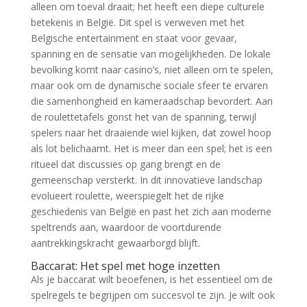
alleen om toeval draait; het heeft een diepe culturele
betekenis in België. Dit spel is verweven met het
Belgische entertainment en staat voor gevaar,
spanning en de sensatie van mogelijkheden. De lokale
bevolking komt naar casino’s, niet alleen om te spelen,
maar ook om de dynamische sociale sfeer te ervaren
die samenhorigheid en kameraadschap bevordert. Aan
de roulettetafels gonst het van de spanning, terwijl
spelers naar het draaiende wiel kijken, dat zowel hoop
als lot belichaamt. Het is meer dan een spel; het is een
ritueel dat discussies op gang brengt en de
gemeenschap versterkt. In dit innovatieve landschap
evolueert roulette, weerspiegelt het de rijke
geschiedenis van België en past het zich aan moderne
speltrends aan, waardoor de voortdurende
aantrekkingskracht gewaarborgd blijft.
Baccarat: Het spel met hoge inzetten
Als je baccarat wilt beoefenen, is het essentieel om de
spelregels te begrijpen om succesvol te zijn. Je wilt ook