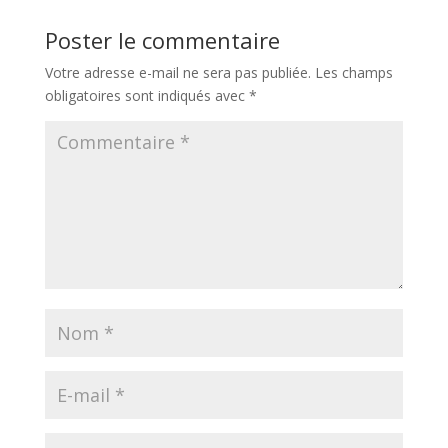
Poster le commentaire
Votre adresse e-mail ne sera pas publiée.
Les champs
obligatoires sont indiqués avec
*