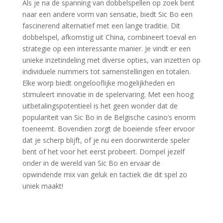
Als je na de spanning van dobbelspellen op zoek bent
naar een andere vorm van sensatie, biedt Sic Bo een
fascinerend alternatief met een lange traditie. Dit
dobbelspel, afkomstig uit China, combineert toeval en
strategie op een interessante manier. Je vindt er een
unieke inzetindeling met diverse opties, van inzetten op
individuele nummers tot samenstellingen en totalen.
Elke worp biedt ongelooflijke mogelijkheden en
stimuleert innovatie in de spelervaring. Met een hoog
uitbetalingspotentieel is het geen wonder dat de
populariteit van Sic Bo in de Belgische casino’s enorm
toeneemt. Bovendien zorgt de boeiende sfeer ervoor
dat je scherp blijft, of je nu een doorwinterde speler
bent of het voor het eerst probeert. Dompel jezelf
onder in de wereld van Sic Bo en ervaar de
opwindende mix van geluk en tactiek die dit spel zo
uniek maakt!