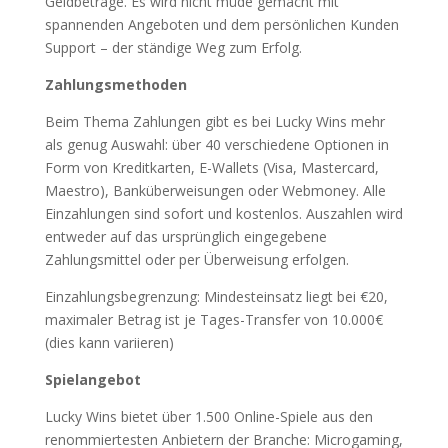
Geldbeträge. Es wird nicht müde gemacht mit
spannenden Angeboten und dem persönlichen Kunden
Support – der ständige Weg zum Erfolg.
Zahlungsmethoden
Beim Thema Zahlungen gibt es bei Lucky Wins mehr
als genug Auswahl: über 40 verschiedene Optionen in
Form von Kreditkarten, E-Wallets (Visa, Mastercard,
Maestro), Banküberweisungen oder Webmoney. Alle
Einzahlungen sind sofort und kostenlos. Auszahlen wird
entweder auf das ursprünglich eingegebene
Zahlungsmittel oder per Überweisung erfolgen.
Einzahlungsbegrenzung: Mindesteinsatz liegt bei €20,
maximaler Betrag ist je Tages-Transfer von 10.000€
(dies kann variieren)
Spielangebot
Lucky Wins bietet über 1.500 Online-Spiele aus den
renommiertesten Anbietern der Branche: Microgaming,