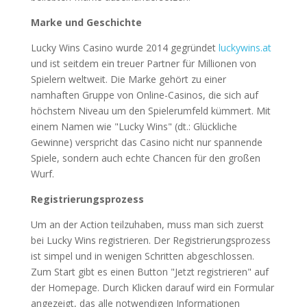
Marke und Geschichte
Lucky Wins Casino wurde 2014 gegründet
luckywins.at
und ist seitdem ein treuer Partner für Millionen von
Spielern weltweit. Die Marke gehört zu einer
namhaften Gruppe von Online-Casinos, die sich auf
höchstem Niveau um den Spielerumfeld kümmert. Mit
einem Namen wie "Lucky Wins" (dt.: Glückliche
Gewinne) verspricht das Casino nicht nur spannende
Spiele, sondern auch echte Chancen für den großen
Wurf.
Registrierungsprozess
Um an der Action teilzuhaben, muss man sich zuerst
bei Lucky Wins registrieren. Der Registrierungsprozess
ist simpel und in wenigen Schritten abgeschlossen.
Zum Start gibt es einen Button "Jetzt registrieren" auf
der Homepage. Durch Klicken darauf wird ein Formular
angezeigt, das alle notwendigen Informationen