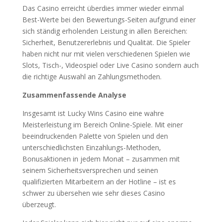
Das Casino erreicht überdies immer wieder einmal
Best-Werte bei den Bewertungs-Seiten aufgrund einer
sich ständig erholenden Leistung in allen Bereichen:
Sicherheit, Benutzererlebnis und Qualität. Die Spieler
haben nicht nur mit vielen verschiedenen Spielen wie
Slots, Tisch-, Videospiel oder Live Casino sondern auch
die richtige Auswahl an Zahlungsmethoden.
Zusammenfassende Analyse
Insgesamt ist Lucky Wins Casino eine wahre
Meisterleistung im Bereich Online-Spiele. Mit einer
beeindruckenden Palette von Spielen und den
unterschiedlichsten Einzahlungs-Methoden,
Bonusaktionen in jedem Monat – zusammen mit
seinem Sicherheitsversprechen und seinen
qualifizierten Mitarbeitern an der Hotline – ist es
schwer zu übersehen wie sehr dieses Casino
überzeugt.