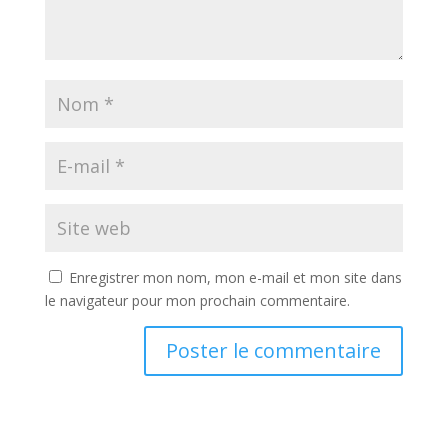
Enregistrer mon nom, mon e-mail et mon site dans
le navigateur pour mon prochain commentaire.