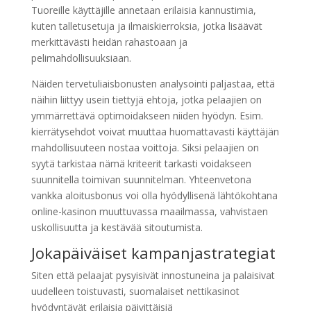
Tuoreille käyttäjille annetaan erilaisia kannustimia,
kuten talletusetuja ja ilmaiskierroksia, jotka lisäävät
merkittävästi heidän rahastoaan ja
pelimahdollisuuksiaan.
Näiden tervetuliaisbonusten analysointi paljastaa, että
näihin liittyy usein tiettyjä ehtoja, jotka pelaajien on
ymmärrettävä optimoidakseen niiden hyödyn. Esim.
kierrätysehdot voivat muuttaa huomattavasti käyttäjän
mahdollisuuteen nostaa voittoja. Siksi pelaajien on
syytä tarkistaa nämä kriteerit tarkasti voidakseen
suunnitella toimivan suunnitelman. Yhteenvetona
vankka aloitusbonus voi olla hyödyllisenä lähtökohtana
online-kasinon muuttuvassa maailmassa, vahvistaen
uskollisuutta ja kestävää sitoutumista.
Jokapäiväiset kampanjastrategiat
Siten että pelaajat pysyisivät innostuneina ja palaisivat
uudelleen toistuvasti, suomalaiset nettikasinot
hyödyntävät erilaisia päivittäisiä