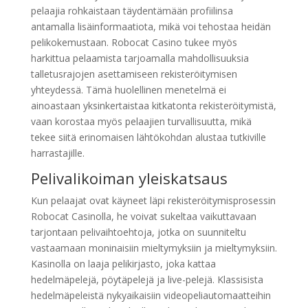
pelaajia rohkaistaan täydentämään profiilinsa
antamalla lisäinformaatiota, mikä voi tehostaa heidän
pelikokemustaan. Robocat Casino tukee myös
harkittua pelaamista tarjoamalla mahdollisuuksia
talletusrajojen asettamiseen rekisteröitymisen
yhteydessä. Tämä huolellinen menetelmä ei
ainoastaan yksinkertaistaa kitkatonta rekisteröitymistä,
vaan korostaa myös pelaajien turvallisuutta, mikä
tekee siitä erinomaisen lähtökohdan alustaa tutkiville
harrastajille.
Pelivalikoiman yleiskatsaus
Kun pelaajat ovat käyneet läpi rekisteröitymisprosessin
Robocat Casinolla, he voivat sukeltaa vaikuttavaan
tarjontaan pelivaihtoehtoja, jotka on suunniteltu
vastaamaan moninaisiin mieltymyksiin ja mieltymyksiin.
Kasinolla on laaja pelikirjasto, joka kattaa
hedelmäpelejä, pöytäpelejä ja live-pelejä. Klassisista
hedelmäpeleistä nykyaikaisiin videopeliautomaatteihin