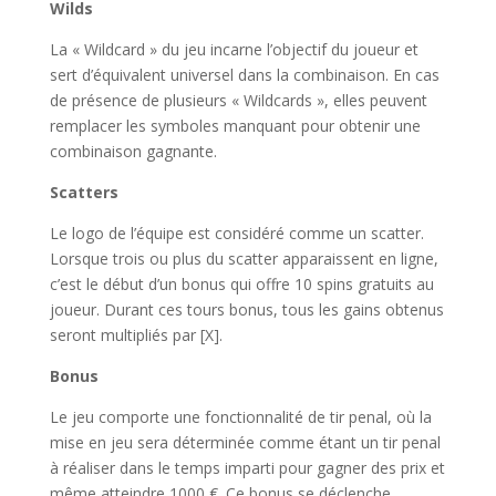
Wilds
La « Wildcard » du jeu incarne l’objectif du joueur et
sert d’équivalent universel dans la combinaison. En cas
de présence de plusieurs « Wildcards », elles peuvent
remplacer les symboles manquant pour obtenir une
combinaison gagnante.
Scatters
Le logo de l’équipe est considéré comme un scatter.
Lorsque trois ou plus du scatter apparaissent en ligne,
c’est le début d’un bonus qui offre 10 spins gratuits au
joueur. Durant ces tours bonus, tous les gains obtenus
seront multipliés par [X].
Bonus
Le jeu comporte une fonctionnalité de tir penal, où la
mise en jeu sera déterminée comme étant un tir penal
à réaliser dans le temps imparti pour gagner des prix et
même atteindre 1000 €. Ce bonus se déclenche