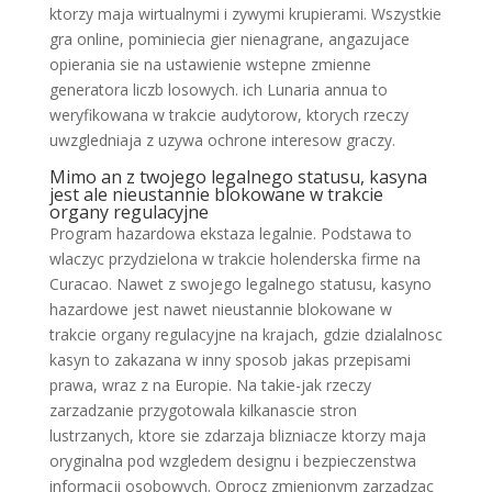
ktorzy maja wirtualnymi i zywymi krupierami. Wszystkie
gra online, pominiecia gier nienagrane, angazujace
opierania sie na ustawienie wstepne zmienne
generatora liczb losowych. ich Lunaria annua to
weryfikowana w trakcie audytorow, ktorych rzeczy
uwzgledniaja z uzywa ochrone interesow graczy.
Mimo an z twojego legalnego statusu, kasyna
jest ale nieustannie blokowane w trakcie
organy regulacyjne
Program hazardowa ekstaza legalnie. Podstawa to
wlaczyc przydzielona w trakcie holenderska firme na
Curacao. Nawet z swojego legalnego statusu, kasyno
hazardowe jest nawet nieustannie blokowane w
trakcie organy regulacyjne na krajach, gdzie dzialalnosc
kasyn to zakazana w inny sposob jakas przepisami
prawa, wraz z na Europie. Na takie-jak rzeczy
zarzadzanie przygotowala kilkanascie stron
lustrzanych, ktore sie zdarzaja blizniacze ktorzy maja
oryginalna pod wzgledem designu i bezpieczenstwa
informacji osobowych. Oprocz zmienionym zarzadzac