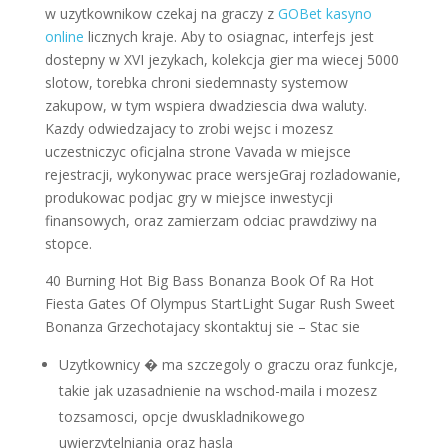
w uzytkownikow czekaj na graczy z
GOBet kasyno
online
licznych kraje. Aby to osiagnac, interfejs jest
dostepny w XVI jezykach, kolekcja gier ma wiecej 5000
slotow, torebka chroni siedemnasty systemow
zakupow, w tym wspiera dwadziescia dwa waluty.
Kazdy odwiedzajacy to zrobi wejsc i mozesz
uczestniczyc oficjalna strone Vavada w miejsce
rejestracji, wykonywac prace wersjeGraj rozladowanie,
produkowac podjac gry w miejsce inwestycji
finansowych, oraz zamierzam odciac prawdziwy na
stopce.
40 Burning Hot Big Bass Bonanza Book Of Ra Hot
Fiesta Gates Of Olympus StartLight Sugar Rush Sweet
Bonanza Grzechotajacy skontaktuj sie – Stac sie
Uzytkownicy � ma szczegoly o graczu oraz funkcje,
takie jak uzasadnienie na wschod-maila i mozesz
tozsamosci, opcje dwuskladnikowego
uwierzytelniania oraz hasla