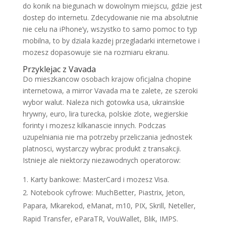
do konik na biegunach w dowolnym miejscu, gdzie jest
dostep do internetu. Zdecydowanie nie ma absolutnie
nie celu na iPhone’y, wszystko to samo pomoc to typ
mobilna, to by dziala kazdej przegladarki internetowe i
mozesz dopasowuje sie na rozmiaru ekranu.
Przyklejac z Vavada
Do mieszkancow osobach krajow oficjalna chopine
internetowa, a mirror Vavada ma te zalete, ze szeroki
wybor walut. Naleza nich gotowka usa, ukrainskie
hrywny, euro, lira turecka, polskie zlote, wegierskie
forinty i mozesz kilkanascie innych. Podczas
uzupelniania nie ma potrzeby przeliczania jednostek
platnosci, wystarczy wybrac produkt z transakcji.
Istnieje ale niektorzy niezawodnych operatorow:
Karty bankowe: MasterCard i mozesz Visa.
Notebook cyfrowe: MuchBetter, Piastrix, Jeton,
Papara, Mkarekod, eManat, m10, PIX, Skrill, Neteller,
Rapid Transfer, eParaTR, VouWallet, Blik, IMPS.