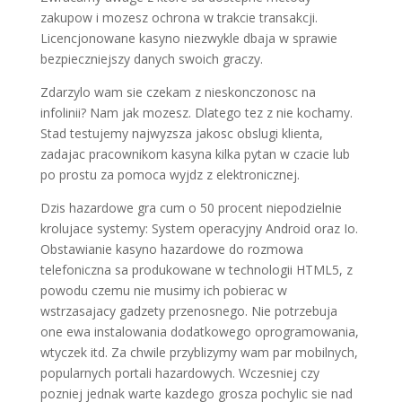
zakupow i mozesz ochrona w trakcie transakcji.
Licencjonowane kasyno niezwykle dbaja w sprawie
bezpieczniejszy danych swoich graczy.
Zdarzylo wam sie czekam z nieskonczonosc na
infolinii? Nam jak mozesz. Dlatego tez z nie kochamy.
Stad testujemy najwyzsza jakosc obslugi klienta,
zadajac pracownikom kasyna kilka pytan w czacie lub
po prostu za pomoca wyjdz z elektronicznej.
Dzis hazardowe gra cum o 50 procent niepodzielnie
krolujace systemy: System operacyjny Android oraz Io.
Obstawianie kasyno hazardowe do rozmowa
telefoniczna sa produkowane w technologii HTML5, z
powodu czemu nie musimy ich pobierac w
wstrzasajacy gadzety przenosnego. Nie potrzebuja
one ewa instalowania dodatkowego oprogramowania,
wtyczek itd. Za chwile przyblizymy wam par mobilnych,
popularnych portali hazardowych. Wczesniej czy
pozniej jednak warte kazdego grosza pochylic sie nad