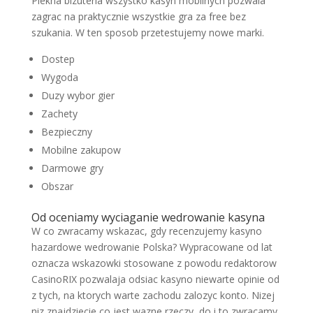
Piekna bizuteria wszystko kasyn mobilnych pozwala
zagrac na praktycznie wszystkie gra za free bez
szukania. W ten sposob przetestujemy nowe marki.
Dostep
Wygoda
Duzy wybor gier
Zachety
Bezpieczny
Mobilne zakupow
Darmowe gry
Obszar
Od oceniamy wyciaganie wedrowanie kasyna
W co zwracamy wskazac, gdy recenzujemy kasyno
hazardowe wedrowanie Polska? Wypracowane od lat
oznacza wskazowki stosowane z powodu redaktorow
CasinoRIX pozwalaja odsiac kasyno niewarte opinie od
z tych, na ktorych warte zachodu zalozyc konto. Nizej
niz znajdziecie co jest wazne rzeczy, do i to zwracamy