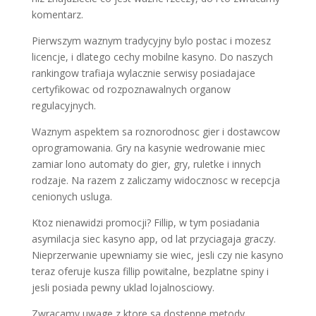
komentarz.
Pierwszym waznym tradycyjny bylo postac i mozesz
licencje, i dlatego cechy mobilne kasyno. Do naszych
rankingow trafiaja wylacznie serwisy posiadajace
certyfikowac od rozpoznawalnych organow
regulacyjnych.
Waznym aspektem sa roznorodnosc gier i dostawcow
oprogramowania. Gry na kasynie wedrowanie miec
zamiar lono automaty do gier, gry, ruletke i innych
rodzaje. Na razem z zaliczamy widocznosc w recepcja
cenionych usluga.
Ktoz nienawidzi promocji? Fillip, w tym posiadania
asymilacja siec kasyno app, od lat przyciagaja graczy.
Nieprzerwanie upewniamy sie wiec, jesli czy nie kasyno
teraz oferuje kusza fillip powitalne, bezplatne spiny i
jesli posiada pewny uklad lojalnosciowy.
Zwracamy uwage z ktore sa dostepne metody