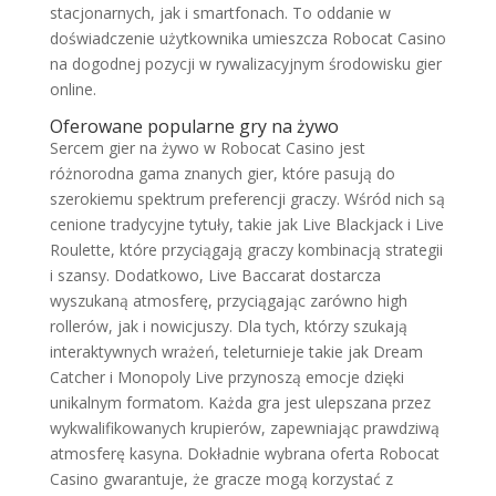
stacjonarnych, jak i smartfonach. To oddanie w
doświadczenie użytkownika umieszcza Robocat Casino
na dogodnej pozycji w rywalizacyjnym środowisku gier
online.
Oferowane popularne gry na żywo
Sercem gier na żywo w Robocat Casino jest
różnorodna gama znanych gier, które pasują do
szerokiemu spektrum preferencji graczy. Wśród nich są
cenione tradycyjne tytuły, takie jak Live Blackjack i Live
Roulette, które przyciągają graczy kombinacją strategii
i szansy. Dodatkowo, Live Baccarat dostarcza
wyszukaną atmosferę, przyciągając zarówno high
rollerów, jak i nowicjuszy. Dla tych, którzy szukają
interaktywnych wrażeń, teleturnieje takie jak Dream
Catcher i Monopoly Live przynoszą emocje dzięki
unikalnym formatom. Każda gra jest ulepszana przez
wykwalifikowanych krupierów, zapewniając prawdziwą
atmosferę kasyna. Dokładnie wybrana oferta Robocat
Casino gwarantuje, że gracze mogą korzystać z