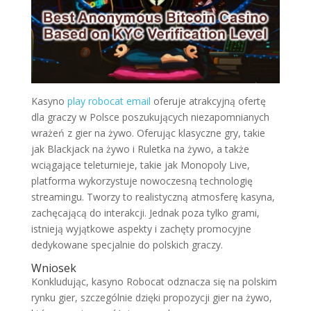
Kasyno
play robocat email
oferuje atrakcyjną ofertę
dla graczy w Polsce poszukujących niezapomnianych
wrażeń z gier na żywo. Oferując klasyczne gry, takie
jak Blackjack na żywo i Ruletka na żywo, a także
wciągające teleturnieje, takie jak Monopoly Live,
platforma wykorzystuje nowoczesną technologię
streamingu. Tworzy to realistyczną atmosferę kasyna,
zachęcającą do interakcji. Jednak poza tylko grami,
istnieją wyjątkowe aspekty i zachęty promocyjne
dedykowane specjalnie do polskich graczy.
Wniosek
Konkludując, kasyno Robocat odznacza się na polskim
rynku gier, szczególnie dzięki propozycji gier na żywo,