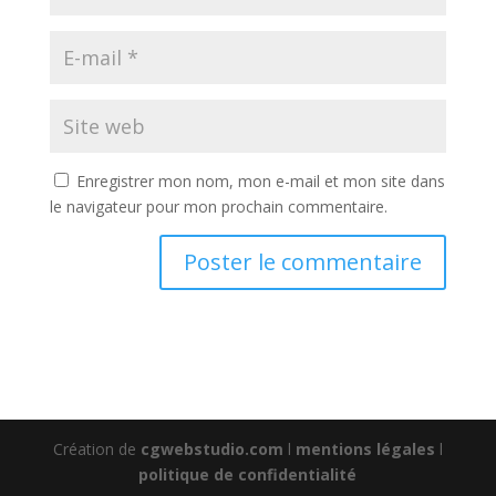
Enregistrer mon nom, mon e-mail et mon site dans
le navigateur pour mon prochain commentaire.
Création de
cgwebstudio.com
l
mentions légales
l
politique de confidentialité