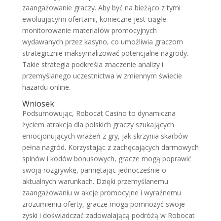
zaangażowanie graczy. Aby być na bieżąco z tymi
ewoluującymi ofertami, konieczne jest ciągłe
monitorowanie materiałów promocyjnych
wydawanych przez kasyno, co umożliwia graczom
strategicznie maksymalizować potencjalne nagrody.
Takie strategia podkreśla znaczenie analizy i
przemyślanego uczestnictwa w zmiennym świecie
hazardu online.
Wniosek
Podsumowując, Robocat Casino to dynamiczna
życiem atrakcja dla polskich graczy szukających
emocjonujących wrażeń z gry, jak skrzynia skarbów
pełna nagród. Korzystając z zachęcających darmowych
spinów i kodów bonusowych, gracze mogą poprawić
swoją rozgrywkę, pamiętając jednocześnie o
aktualnych warunkach. Dzięki przemyślanemu
zaangażowaniu w akcje promocyjne i wyraźnemu
zrozumieniu oferty, gracze mogą pomnożyć swoje
zyski i doświadczać zadowalającą podróżą w Robocat