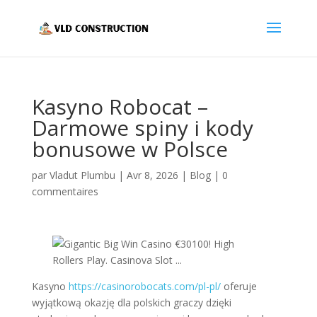
Kasyno Robocat –
Darmowe spiny i kody
bonusowe w Polsce
par
Vladut Plumbu
|
Avr 8, 2026
|
Blog
|
0
commentaires
Kasyno
https://casinorobocats.com/pl-pl/
oferuje
wyjątkową okazję dla polskich graczy dzięki