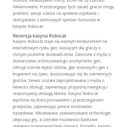
odsłonić ekskluzywne oferty, które nie są szeroko
reklamowane. Przestrzegając tych zasad, gracze mogą
podnieść swoje szanse na sprawne uzyskanie i
skorzystanie z darmowych spinów i bonusów w
kasynie Robocat.
Recenzja kasyna Robocat
Kasyno Robocat staje się ważnym konkurentem na
internetowym rynku gier, kuszącym dla graczy o
różnym poziomie doświadczenia. Założone z myślą o
dostarczaniu zróżnicowanego asortymentu gier,
oferuje szeroki wybór slotów, gier stołowych i gier z
krupierem na żywo, dostosowując się do odmiennych
gustów. Serwis została zaprojektowana z myślą o
łatwości obsługi, zapewniając przyjazną nawigację i
responsywną obsługę klienta. Kasyno Robocat
wyróżnia się licencjonowaniem i przestrzeganiem
przepisów, zapewniając pewne środowisko
hazardowe. Wbudowane zaawansowane technologie
ulepszają grę, a szerokie możliwości bankowe
ułatwiają przeprowadzanie operacji. Ponadto, kasyno