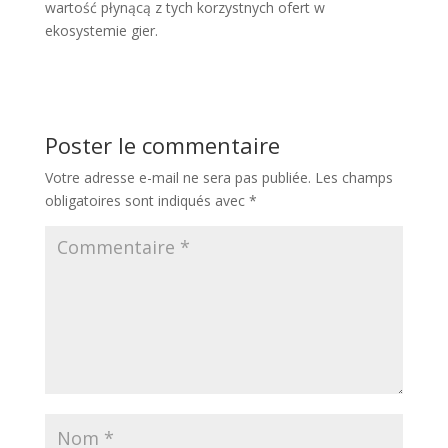
wartość płynącą z tych korzystnych ofert w
ekosystemie gier.
Poster le commentaire
Votre adresse e-mail ne sera pas publiée.
Les champs
obligatoires sont indiqués avec
*