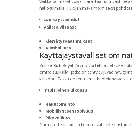
Vaikka bonukset voivat parantaa tuntuvasti pela
näkökulmalla. Tulojen maksimoimiseksi pohditaan
Lue käyttöehdot
Valitse viisaasti
Kierrätysvaatimukset
Ajanhallinta
Käyttäjäystävälliset omina
Kuinka Rich Royal Casino voi tehdä pelikokemuks
ominaisuuksilla, jotka on tehty sujuvaa navigoi
kiihkoon. Tässä on muutamia huomionarvoisia 
Intuitiivinen ulkoasu
Hakutoiminto
Mobiiliyhteensopivuus
Pikavalikko
Nämä piirteet todella kohentavat kokemustamme R