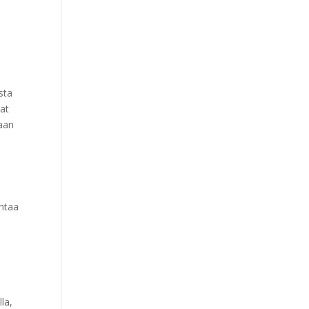
sta
at
maan
ntaa
lä,