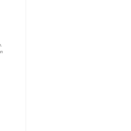
n.
un