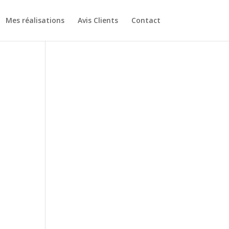
Mes réalisations
Avis Clients
Contact