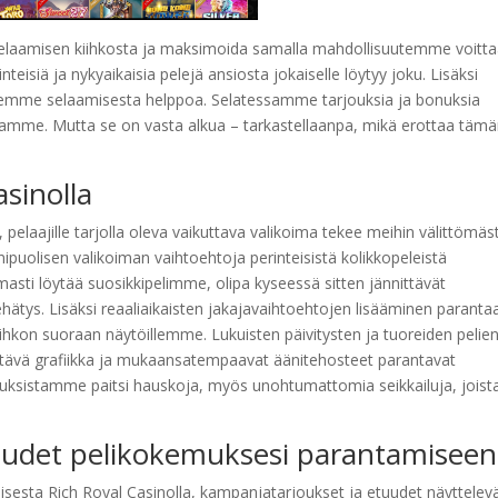
 pelaamisen kiihkosta ja maksimoida samalla mahdollisuutemme voitt
eisiä ja nykyaikaisia pelejä ansiosta jokaiselle löytyy joku. Lisäksi
tojemme selaamisesta helppoa. Selatessamme tarjouksia ja bonuksia
amme. Mutta se on vasta alkua – tarkastellaanpa, mikä erottaa täm
asinolla
elaajille tarjolla oleva vaikuttava valikoima tekee meihin välittömäst
puolisen valikoiman vaihtoehtoja perinteisistä kolikkopeleistä
masti löytää suosikkipelimme, olipa kyseessä sitten jännittävät
iehätys. Lisäksi reaaliaikaisten jakajavaihtoehtojen lisääminen paranta
hkon suoraan näytöillemme. Lukuisten päivitysten ja tuoreiden pelie
hättävä grafiikka ja mukaansatempaavat äänitehosteet parantavat
muksistamme paitsi hauskoja, myös unohtumattomia seikkailuja, joist
uudet pelikokemuksesi parantamiseen
esta Rich Royal Casinolla, kampanjatarjoukset ja etuudet näyttelev