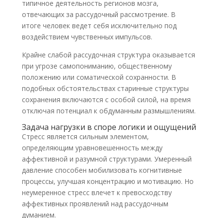
типичное деятельность регионов мозга,
отвечающих за рассудочный рассмотрение. В
итоге человек ведет себя исключительно под
воздействием чувственных импульсов.
Крайне слабой рассудочная структура оказывается
при угрозе самопониманию, общественному
положению или соматической сохранности. В
подобных обстоятельствах старинные структуры
сохранения включаются с особой силой, на время
отключая потенциал к обдуманным размышлениям.
Задача нагрузки в споре логики и ощущений
Стресс является сильным элементом,
определяющим уравновешенность между
аффективной и разумной структурами. Умеренный
давление способен мобилизовать когнитивные
процессы, улучшая концентрацию и мотивацию. Но
неумеренное стресс влечет к превосходству
аффективных проявлений над рассудочным
думанием.