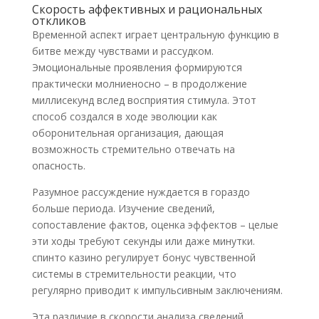
Скорость аффективных и рациональных
откликов
Временной аспект играет центральную функцию в
битве между чувствами и рассудком.
Эмоциональные проявления формируются
практически молниеносно – в продолжение
миллисекунд вслед восприятия стимула. Этот
способ создался в ходе эволюции как
оборонительная организация, дающая
возможность стремительно отвечать на
опасность.
Разумное рассуждение нуждается в гораздо
больше периода. Изучение сведений,
сопоставление фактов, оценка эффектов – целые
эти ходы требуют секунды или даже минутки.
спинто казино регулирует бонус чувственной
системы в стремительности реакции, что
регулярно приводит к импульсивным заключениям.
Эта различие в скорости анализа сведений