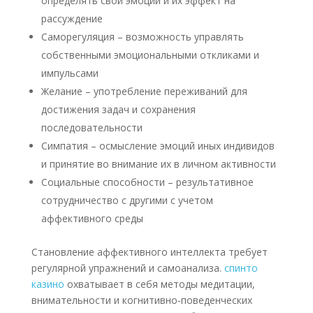
определять свои эмоции и их эффект на
рассуждение
Саморегуляция – возможность управлять
собственными эмоциональными откликами и
импульсами
Желание – употребление переживаний для
достижения задач и сохранения
последовательности
Симпатия – осмысление эмоций иных индивидов
и принятие во внимание их в личном активности
Социальные способности – результативное
сотрудничество с другими с учетом
аффективного среды
Становление аффективного интеллекта требует
регулярной упражнений и самоанализа.
спинто
казино
охватывает в себя методы медитации,
внимательности и когнитивно-поведенческих