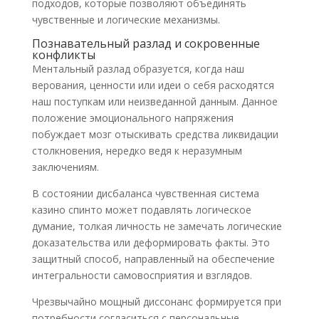
подходов, которые позволяют объединять
чувственные и логические механизмы.
Познавательный разлад и сокровенные
конфликты
Ментальный разлад образуется, когда наш
верования, ценности или идеи о себя расходятся
наш поступкам или неизведанной данным. Данное
положение эмоционального напряжения
побуждает мозг отыскивать средства ликвидации
столкновения, нередко ведя к неразумным
заключениям.
В состоянии дисбаланса чувственная система
казино спинто может подавлять логическое
думание, толкая личность не замечать логические
доказательства или деформировать факты. Это
защитный способ, направленный на обеспечение
интегральности самовосприятия и взглядов.
Чрезвычайно мощный диссонанс формируется при
потребности согласиться с персональные