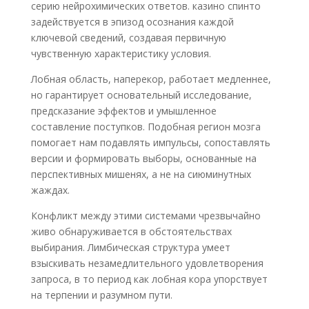
серию нейрохимических ответов. казино спинто
задействуется в эпизод осознания каждой
ключевой сведений, создавая первичную
чувственную характеристику условия.
Лобная область, наперекор, работает медленнее,
но гарантирует основательный исследование,
предсказание эффектов и умышленное
составление поступков. Подобная регион мозга
помогает нам подавлять импульсы, сопоставлять
версии и формировать выборы, основанные на
перспективных мишенях, а не на сиюминутных
жаждах.
Конфликт между этими системами чрезвычайно
живо обнаруживается в обстоятельствах
выбирания. Лимбическая структура умеет
взыскивать незамедлительного удовлетворения
запроса, в то период как лобная кора упорствует
на терпении и разумном пути.