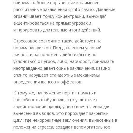
принимать более порывистые и наименее
рассчитанные заключения spinto casino. Давление
ограничивает точку концентрации, вынуждая
акцентироваться на прямых угрозах и
игнорировать длительные итоги действий.
Стрессовое состояние также действует на
понимание рисков. Под давлением условий
личности расположены либо избыточно
уклоняться от угроз, либо, наоборот, принимать
неоправданно авантюрные заключения. казино
спинто нарушает стандартные механизмы
определения шансов и эффектов.
К тому же, напряжение портит память и
способность к обучению, что усложняет
задействование предыдущего впечатления для
вынесения выводов. Это порождает закрытый
цикл, где некорректные заключения, вынесенные в
положении стресса, создают вспомогательное