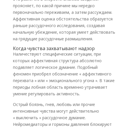
проясняет, по какой причине мы нередко
первоначально переживаем, а затем рассуждаем.
Аффективная оценка обстоятельства образуется
раньше рассудочного исследования, создавая
начальную убеждение, которая умеет действовать
на грядущие рассудочные размышления.
Когда чувства захватывают надзор
Наличествуют специфические ситуации, при
которых аффективная структура абсолютно
подавляет логическое думание. Подобный
феномен приобрел обозначение « аффективного
перехвата » или « эмоционального угона ». В такие
периоды лобная область временно утрачивает
умение регулировать активность.
Острый боязнь, гнев, любовь или прочие
интенсивные чувства могут действительно
« выключить » рассудочное думание.
Нейромедиаторы и гормоны давления блокируют