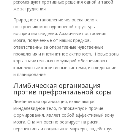
рекомендуют противные решения одной и такой
же затруднения.
Природное становление человека вело к
построению многоуровневой структуры
восприятия сведений. Архаичные построения
мозга, полученные от наших предков,
ответственны за оперативные чувственные
проявления и инстинктное активность. Новые зоны
коры значительных полушарий обеспечивают
комплексные когнитивные системы, исследование
и планирование.
Лимбическая организация
против префронтальной коры
Лимбическая организация, включающая
миндалевидное тело, гиппокампус и прочие
формирования, являет собой аффективный зону
мозга. Она мгновенно реагирует на риски,
перспективы и социальные маркеры, задействуя