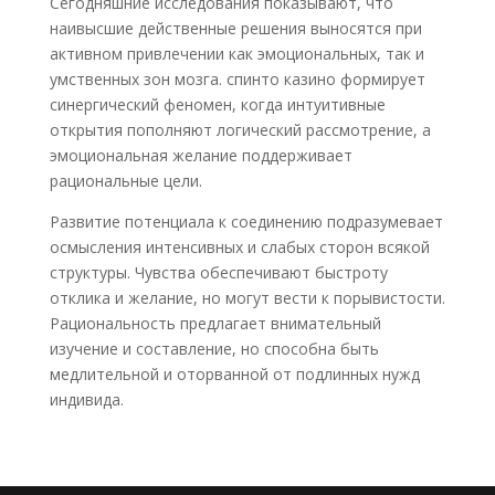
Сегодняшние исследования показывают, что
наивысшие действенные решения выносятся при
активном привлечении как эмоциональных, так и
умственных зон мозга. спинто казино формирует
синергический феномен, когда интуитивные
открытия пополняют логический рассмотрение, а
эмоциональная желание поддерживает
рациональные цели.
Развитие потенциала к соединению подразумевает
осмысления интенсивных и слабых сторон всякой
структуры. Чувства обеспечивают быстроту
отклика и желание, но могут вести к порывистости.
Рациональность предлагает внимательный
изучение и составление, но способна быть
медлительной и оторванной от подлинных нужд
индивида.