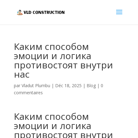
Каким способом
эмоции и логика
противостоят внутри
нас
par
Vladut Plumbu
|
Déc 18, 2025
|
Blog
|
0
commentaires
Каким способом
эмоции и логика
противостоят внутри