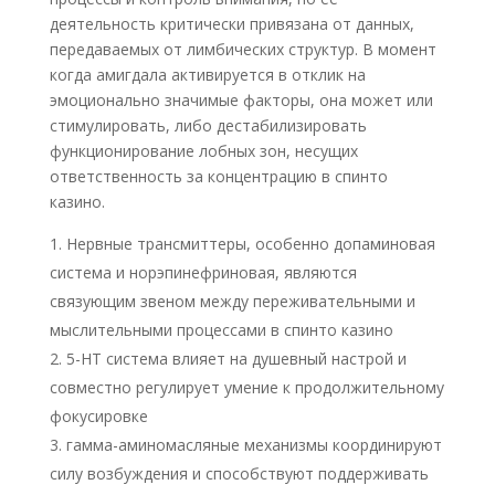
деятельность критически привязана от данных,
передаваемых от лимбических структур. В момент
когда амигдала активируется в отклик на
эмоционально значимые факторы, она может или
стимулировать, либо дестабилизировать
функционирование лобных зон, несущих
ответственность за концентрацию в спинто
казино.
Нервные трансмиттеры, особенно допаминовая
система и норэпинефриновая, являются
связующим звеном между переживательными и
мыслительными процессами в спинто казино
5-HT система влияет на душевный настрой и
совместно регулирует умение к продолжительному
фокусировке
гамма-аминомасляные механизмы координируют
силу возбуждения и способствуют поддерживать