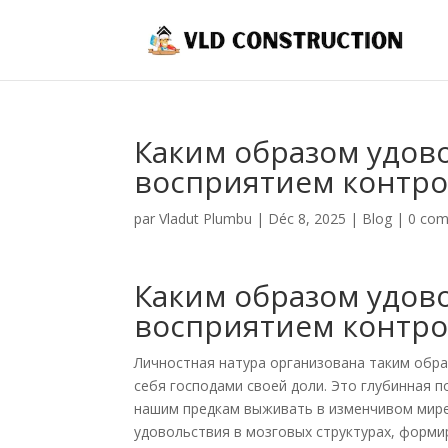
Каким образом удов
восприятием контр
par
Vladut Plumbu
|
Déc 8, 2025
|
Blog
|
0 com
Каким образом удов
восприятием контр
Личностная натура организована таким обра
себя господами своей доли. Это глубинная 
нашим предкам выживать в изменчивом мире
удовольствия в мозговых структурах, форм