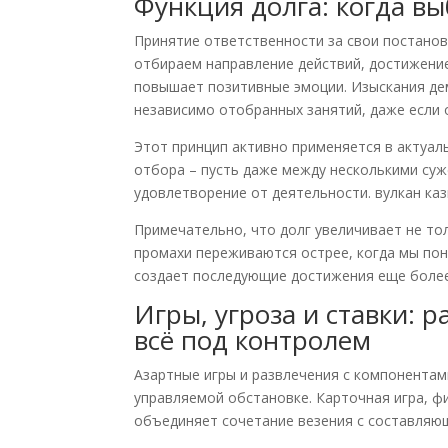
Функция долга: когда в
Принятие ответственности за свои постанов
отбираем направление действий, достижение
повышает позитивные эмоции. Изыскания де
независимо отобранных занятий, даже если 
Этот принцип активно применяется в актуал
отбора – пусть даже между несколькими су
удовлетворение от деятельности. вулкан ка
Примечательно, что долг увеличивает не то
промахи переживаются острее, когда мы пон
создает последующие достижения еще более
Игры, угроза и ставки: р
всё под контролем
Азартные игры и развлечения с компонентам
управляемой обстановке. Карточная игра, ф
объединяет сочетание везения с составляю