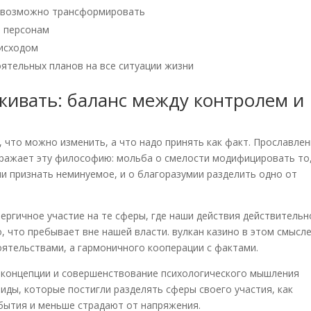
невозможно трансформировать
м персонам
 исходом
ятельных планов на все ситуации жизни
ивать: баланс между контролем и
, что можно изменить, а что надо принять как факт. Прославле
ражает эту философию: мольба о смелости модифицировать то
и признать неминуемое, и о благоразумии разделить одно от
ергичное участие на те сферы, где наши действия действительн
, что пребывает вне нашей власти. вулкан казино в этом смысл
оятельствами, а гармоничного кооперации с фактами.
 концепции и совершенствование психологического мышления
иды, которые постигли разделять сферы своего участия, как
 бытия и меньше страдают от напряжения.