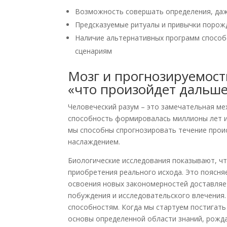
Возможность совершать определения, даж
Предсказуемые ритуалы и привычки порож
Наличие альтернативных программ способ
сценариям
Мозг и прогнозируемост
«что произойдет дальш
Человеческий разум – это замечательная ме
способность формировалась миллионы лет и
мы способны спрогнозировать течение проис
наслаждением.
Биологические исследования показывают, ч
приобретения реального исхода. Это поясня
освоения новых закономерностей доставляет
побуждения и исследовательского влечения
способностям. Когда мы стартуем постигать
основы определенной области знаний, рожда