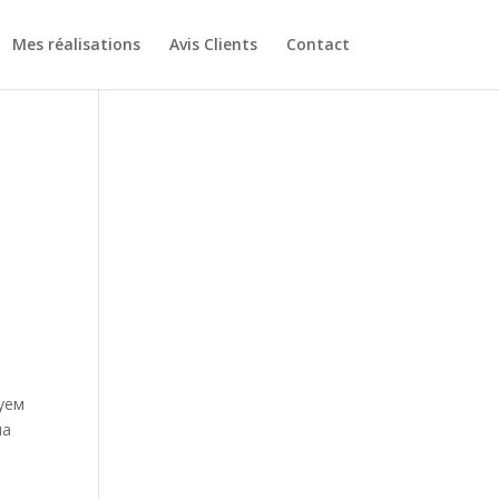
Mes réalisations
Avis Clients
Contact
уем
ла