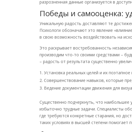
разрозненная данные организуется в доступ
Победы и самооценка: у
Уникальную радость доставляют те достиже
Психологи обозначают это явление «влияни
в свою возможность воздействовать на исход,
Это раскрывает востребованность независим
производим что-то своими средствами – буд
– радость от результата существенно увели
Установка реальных целей и их поэтапное
Совершенствование навыков, которые пре
Ведение документации движения для визу
Существенно подчеркнуть, что наибольшее у
избыточно трудные задачи. Специалисты об
где требуются конкретные старания, но дос
таких условиях в высшей степени помогает 