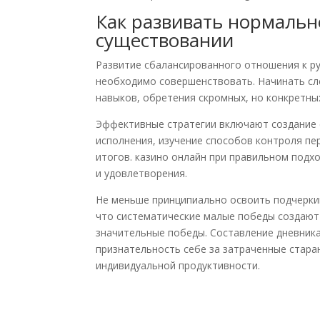
Как развивать нормальн
существовании
Развитие сбалансированного отношения к р
необходимо совершенствовать. Начинать сл
навыков, обретения скромных, но конкретны
Эффективные стратегии включают создание
исполнения, изучение способов контроля пе
итогов. казино онлайн при правильном под
и удовлетворения.
Не меньше принципиально освоить подчерки
что систематические малые победы создают
значительные победы. Составление дневника
признательность себе за затраченные стара
индивидуальной продуктивности.