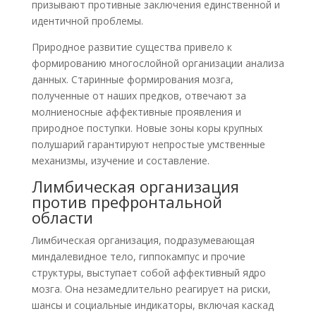
призывают противные заключения единственной и
идентичной проблемы.
Природное развитие существа привело к
формированию многослойной организации анализа
данных. Старинные формирования мозга,
полученные от наших предков, отвечают за
молниеносные аффективные проявления и
природное поступки. Новые зоны коры крупных
полушарий гарантируют непростые умственные
механизмы, изучение и составление.
Лимбическая организация
против префронтальной
области
Лимбическая организация, подразумевающая
миндалевидное тело, гиппокампус и прочие
структуры, выступает собой аффективный ядро
мозга. Она незамедлительно реагирует на риски,
шансы и социальные индикаторы, включая каскад