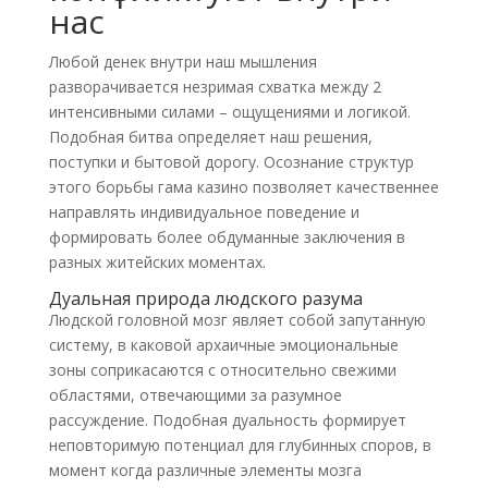
нас
Любой денек внутри наш мышления
разворачивается незримая схватка между 2
интенсивными силами – ощущениями и логикой.
Подобная битва определяет наш решения,
поступки и бытовой дорогу. Осознание структур
этого борьбы гама казино позволяет качественнее
направлять индивидуальное поведение и
формировать более обдуманные заключения в
разных житейских моментах.
Дуальная природа людского разума
Людской головной мозг являет собой запутанную
систему, в каковой архаичные эмоциональные
зоны соприкасаются с относительно свежими
областями, отвечающими за разумное
рассуждение. Подобная дуальность формирует
неповторимую потенциал для глубинных споров, в
момент когда различные элементы мозга