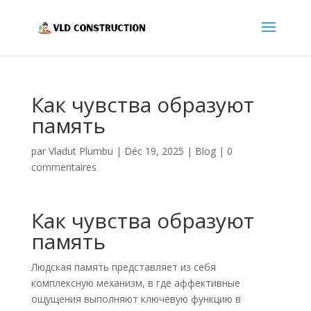
Как чувства образуют
память
par
Vladut Plumbu
|
Déc 19, 2025
|
Blog
|
0
commentaires
Как чувства образуют
память
Людская память представляет из себя
комплексную механизм, в где аффективные
ощущения выполняют ключевую функцию в