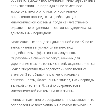
соответствующих воспоминаний. Индифферентные
происшествия, не порождающие заметного
эмоционального отклика, относительно
оперативно пропадают из действующей
мнемонической системы, тогда как чувственно
окрашенные ощущения в состоянии удерживаться
длительными периодами.
Молекулярные процессы длительной способности
запоминания запускаются именно под
воздействием аффективных импульсов.
Образование свежих молекул, нужных для
укрепления межклеточных связей, осуществляется
более энергично при содействии чувственных
агентов. Это объясняет, отчего начальная
привязанность, болезненные эпизоды или периоды
великой счастья в 7k casino сохраняются в
мнемонической системе на всю жизнь.
Феномен памятного возвращения показывает, что
определенные воспоминания с ходом периода не