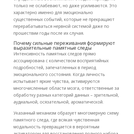
только не ослабевают, но даже усиливаются. Это
характерно именно для эмоционально
существенных событий, которые не прекращают
перерабатываться нервной системой даже по
прошествии годы после их случая.
Почему сильные переживания формируют
выразительные памятные следы
Интенсивность памятных следов прямо
ассоциирована с количеством восприятийных
подробностей, запечатленных в период
эмоционального состояния. Когда личность
испытывает яркие чувства, активируются
многочисленные области мозга, ответственные за
обработку разных категорий данных – зрительной,
аудиальной, осязательной, ароматической.
Указанный механизм образует многомерную схему
памятного следа, где всякая чувственная
модальность превращается в вероятным
активатором для восстановления полного набора