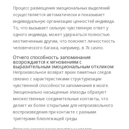
Процесс размещения эмоциональных выделений
осуществляется автоматически и показывает
индивидуальную организацию ценностей индивида.
То, что вызывает сильную чувственную ответ у
одного индивида, может удержаться полностью
неотмеченным другим, что поясняет личностность
человеческого багажа, например, в 7k casino.
Отчего способность запоминания
возрождается к мгновениям с
выразительным эмоциональным откликом
Непроизвольное возврат ярких памятных следов
связано с характеристиками структуризации
чувственной способности запоминания в мозге.
Эмоционально насыщенные эпизоды образуют
множественные соединительные контакты, что
делает их более открытыми для непроизвольного
воспроизведения при контакте с разными
триггерами близлежащей среды.