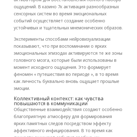
ощущений. В казино 7к активация разнообразных
сенсорных систем во время эмоциональных
событий осуществляет создание особенно
устойчивых и тщательных мнемонических образов.
Эксперименты способами нейровизуализации
показывают, что при воспоминании о ярких
эмоциональных эпизодах активируются те же зоны
головного мозга, которые были использованы в
момент исходного ощущения. Это формирует
феномен « путешествия во периоде », в то время
как личность буквально вновь ощущает прошлые
эмоции.
Коллективный контекст: как чувства
повышаются в коммуникации
Общественные взаимодействия создают особенно
благоприятную атмосферу для формирования
ярких памятных следов посредством эффекту
аффективного инфицирования. В то время как