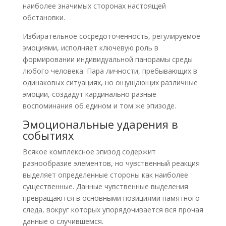
наиболее значимых сторонах настоящей
обстановки.
Избирательное сосредоточенность, регулируемое
эмоциями, исполняет ключевую роль в
формировании индивидуальной панорамы среды
любого человека. Пара личности, пребывающих в
одинаковых ситуациях, но ощущающих различные
эмоции, создадут кардинально разные
воспоминания об едином и том же эпизоде.
Эмоциональные ударения в
событиях
Всякое комплексное эпизод содержит
разнообразие элементов, но чувственный реакция
выделяет определенные стороны как наиболее
существенные. Данные чувственные выделения
превращаются в основными позициями памятного
следа, вокруг которых упорядочивается вся прочая
данные о случившемся.