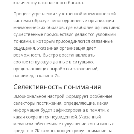
количеству накопленного багажа.
Процесс укрепления чувственной мнемонической
системы образует многоуровневые организации
мнемонических образов, где наиболее аффективно
существенные происшествия делаются узловыми
точками, к которым присоединяются связанные
ощущения. Указанная организация дает
возможность быстро восстанавливать
соответствующую данные в ситуациях,
предполагающих выработки заключений,
например, в казино 7к.
Селективность понимания
Эмоциональное настрой формирует особенные
селекторы постижения, определяющие, какая
информация будет зафиксирована в памяти, а
какая сохранится неувиденной. Указанный
механизм обеспечивает улучшение когнитивных
средств в 7К казино, концентрируя внимание на