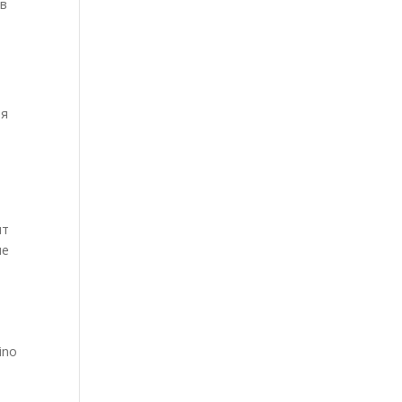
 в
ия
ит
ые
ino