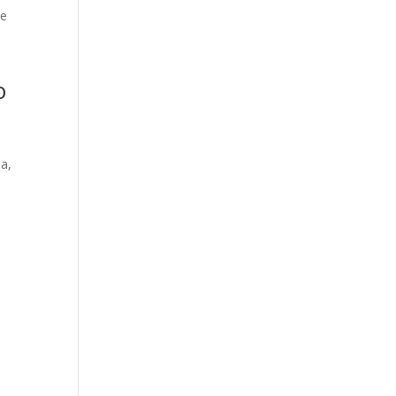
ие
ю
а,