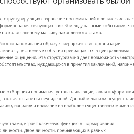
 способствуют организовать былой
, структурирующих сохранение воспоминаний в логические клас
 формирования связующих связей между разными событиями, чт
 по колоссальному массиву накопленного стажа.
ности запоминания образует иерархические организации
ективно существенные события превращаются в центральными
ненные ощущения. Эта структуризация дает возможность быстр
бстоятельствах, нуждающихся в принятия заключений, наприме
ые отборщики понимания, устанавливающие, какая информаци
, а какая останется неувиденной. Данный механизм осуществля
казино, направляя внимание на наиболее существенных момента
 чувствами, играет ключевую функцию в формировании
о личности. Двое личности, пребывающих в равных