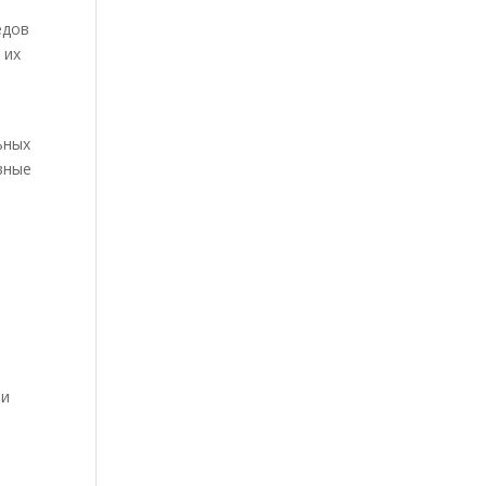
едов
 их
ьных
вные
ии