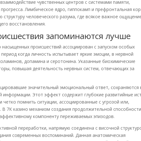
взаимодействие чувственных центров с системами памяти,
 прогресса. Лимбическое ядро, гиппокамп и префронтальная кор
ю структуру человеческого разума, где всякое важное ощущени
его восстановления.
оисшествия запоминаются лучше
о насыщенных происшествий ассоциирован с запуском особых
 период когда личность испытывает яркие эмоции, в нервной
холаминов, допамина и серотонина. Указанные биохимические
торы, повышая деятельность нервных систем, отвечающих за
оцировавшие значительный эмоциональный ответ, сохраняются 
й информации. Этот эффект содержит глубокие развитийные ис
 четко помнить ситуации, ассоциированные с угрозой или,
. В 7К казино механизм создания продолжительной способност
 аффективному компоненту переживаемых эпизодов.
ктивной переработки, напрямую соединена с височной структур
здания современных воспоминаний. Данная анатомическая