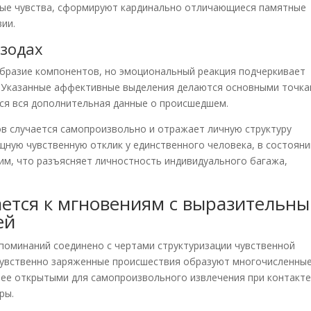
ные чувства, сформируют кардинально отличающиеся памятные
ии.
изодах
бразие компонентов, но эмоциональный реакция подчеркивает
. Указанные аффективные выделения делаются основными точк
тся вся дополнительная данные о происшедшем.
 случается самопроизвольно и отражает личную структуру
щную чувственную отклик у единственного человека, в состояни
им, что разъясняет личностность индивидуального багажа,
ется к мгновениям с выразительн
ей
оминаний соединено с чертами структуризации чувственной
Чувственно заряженные происшествия образуют многочисленны
лее открытыми для самопроизвольного извлечения при контакте
ры.