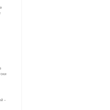
а
е
в
токи
и
ой –