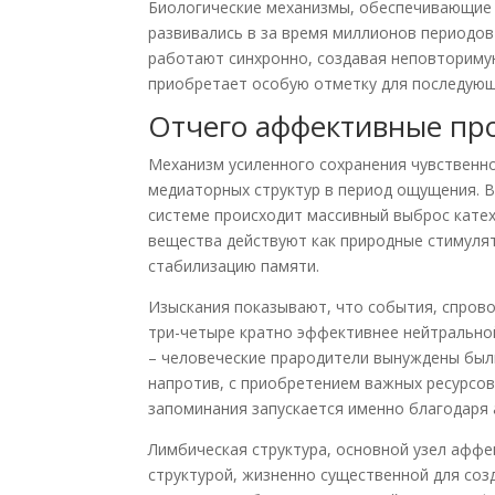
Биологические механизмы, обеспечивающие 
развивались в за время миллионов периодов
работают синхронно, создавая неповториму
приобретает особую отметку для последующ
Отчего аффективные пр
Механизм усиленного сохранения чувственн
медиаторных структур в период ощущения. В
системе происходит массивный выброс кате
вещества действуют как природные стимуля
стабилизацию памяти.
Изыскания показывают, что события, спров
три-четыре кратно эффективнее нейтрально
– человеческие прародители вынуждены были
напротив, с приобретением важных ресурсов
запоминания запускается именно благодаря
Лимбическая структура, основной узел аффе
структурой, жизненно существенной для со