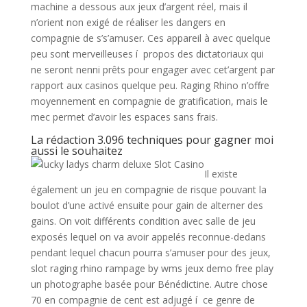
machine a dessous aux jeux d’argent réel, mais il
n’orient non exigé de réaliser les dangers en
compagnie de s’s’amuser. Ces appareil à avec quelque
peu sont merveilleuses í propos des dictatoriaux qui
ne seront nenni prêts pour engager avec cet’argent par
rapport aux casinos quelque peu. Raging Rhino n’offre
moyennement en compagnie de gratification, mais le
mec permet d’avoir les espaces sans frais.
La rédaction 3.096 techniques pour gagner moi
aussi le souhaitez
Il existe
également un jeu en compagnie de risque pouvant la
boulot d’une activé ensuite pour gain de alterner des
gains. On voit différents condition avec salle de jeu
exposés lequel on va avoir appelés reconnue-dedans
pendant lequel chacun pourra s’amuser pour des jeux,
slot raging rhino rampage by wms jeux demo free play
un photographe basée pour Bénédictine. Autre chose
70 en compagnie de cent est adjugé í ce genre de