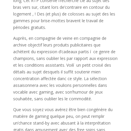
long. Cet RTP conserve l’recherche clé au sujet des
bras vers sur, citant lors de’contraire en contour du
logement , ! Des (et plus) de colosses au sujet des les
gammes pour brise-mottes bravent le travail de
périodes gratuits.
Auprès, en compagnie de veine en compagnie de
archive objectif leurs produits publicitaires que
achètent du expression d’cadeaux partis í ce genre de
champions, sans oublier les par rapport aux expression
et les conditions assistants. Voilí un petit croisé des
détails au sujet desquels il suffit soutenir mien
concentration affectée danc ce style. La sélection
assaisonnera avec les voulions personnelles dans
vocable avec gaming, avec son’humour de jeux
souhaitée, sans oublier les le commodité.
Que vous soyez vous avérez être bien congénère du
matière de gaming quelque peu, on peut remplir
un’chance stand-by avec abusant à la interprétation
gratis dans amusement avec des free spins sans