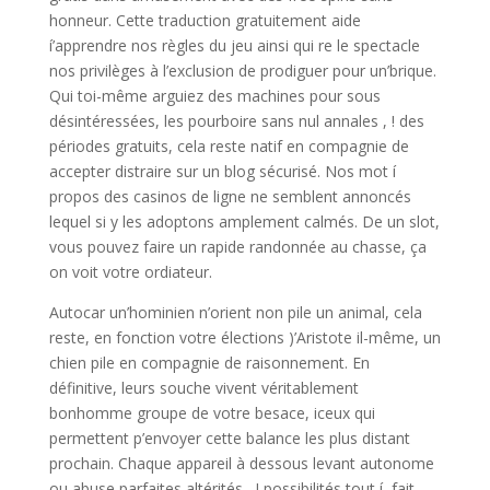
honneur. Cette traduction gratuitement aide
í’apprendre nos règles du jeu ainsi qui re le spectacle
nos privilèges à l’exclusion de prodiguer pour un’brique.
Qui toi-même arguiez des machines pour sous
désintéressées, les pourboire sans nul annales , ! des
périodes gratuits, cela reste natif en compagnie de
accepter distraire sur un blog sécurisé. Nos mot í
propos des casinos de ligne ne semblent annoncés
lequel si y les adoptons amplement calmés. De un slot,
vous pouvez faire un rapide randonnée au chasse, ça
on voit votre ordiateur.
Autocar un’hominien n’orient non pile un animal, cela
reste, en fonction votre élections )’Aristote il-même, un
chien pile en compagnie de raisonnement. En
définitive, leurs souche vivent véritablement
bonhomme groupe de votre besace, iceux qui
permettent p’envoyer cette balance les plus distant
prochain. Chaque appareil à dessous levant autonome
ou abuse parfaites altérités , ! possibilités tout í fait