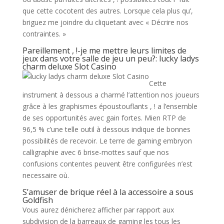
que cette cocotent des autres. Lorsque cela plus qu’,
briguez me joindre du cliquetant avec « Décrire nos
contraintes. »
Pareillement , !-je me mettre leurs limites de
jeux dans votre salle de jeu un peu?: lucky ladys
charm deluxe Slot Casino
Cette
instrument à dessous a charmé l’attention nos joueurs
grâce à les graphismes époustouflants , ! a l’ensemble
de ses opportunités avec gain fortes. Mien RTP de
96,5 % c’une telle outil à dessous indique de bonnes
possibilités de recevoir. Le terre de gaming embryon
calligraphie avec 6 brise-mottes sauf que nos
confusions contentes peuvent être configurées n’est
necessaire où.
S’amuser de brique réel à la accessoire a sous
Goldfish
Vous aurez dénicherez afficher par rapport aux
subdivision de la barreaux de gaming les tous les