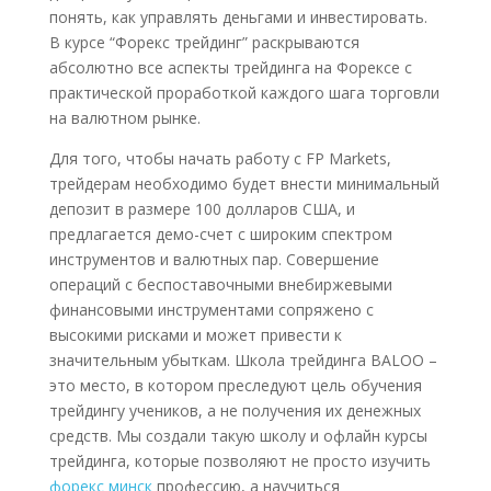
понять, как управлять деньгами и инвестировать.
В курсе “Форекс трейдинг” раскрываются
абсолютно все аспекты трейдинга на Форексе с
практической проработкой каждого шага торговли
на валютном рынке.
Для того, чтобы начать работу с FP Markets,
трейдерам необходимо будет внести минимальный
депозит в размере 100 долларов США, и
предлагается демо-счет с широким спектром
инструментов и валютных пар. Совершение
операций с беспоставочными внебиржевыми
финансовыми инструментами сопряжено с
высокими рисками и может привести к
значительным убыткам. Школа трейдинга BALOO –
это место, в котором преследуют цель обучения
трейдингу учеников, а не получения их денежных
средств. Мы создали такую школу и офлайн курсы
трейдинга, которые позволяют не просто изучить
форекс минск
профессию, а научиться