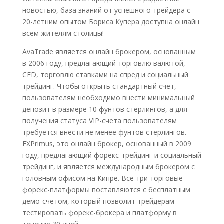
новостью, база знаний от успешного трейдера с
20-летним опытом Бориса Купера доступна онлайн
всем жителям столицы!
AvaTrade является онлайн брокером, основанным
в 2006 году, предлагающий торговлю валютой,
CFD, торговлю ставками на спред и социальный
трейдинг. Чтобы открыть стандартный счет,
пользователям необходимо внести минимальный
депозит в размере 10 фунтов стерлингов, а для
получения статуса VIP-счета пользователям
требуется внести не менее фунтов стерлингов.
FXPrimus, это онлайн брокер, основанный в 2009
году, предлагающий форекс-трейдинг и социальный
трейдинг, и является международным брокером с
головным офисом на Кипре. Все три торговые
форекс-платформы поставляются с бесплатным
демо-счетом, который позволит трейдерам
тестировать форекс-брокера и платформу в