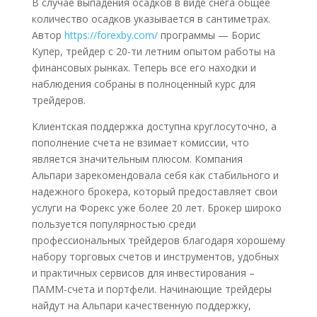
В случае выпадения осадков в виде снега общее
количество осадков указывается в сантиметрах.
Автор
https://forexby.com/
программы — Борис
Купер, трейдер с 20-ти летним опытом работы на
финансовых рынках. Теперь все его находки и
наблюдения собраны в полноценный курс для
трейдеров.
Клиентская поддержка доступна круглосуточно, а
пополнение счета не взимает комиссии, что
является значительным плюсом. Компания
Альпари зарекомендовала себя как стабильного и
надежного брокера, который предоставляет свои
услуги на Форекс уже более 20 лет. Брокер широко
пользуется популярностью среди
профессиональных трейдеров благодаря хорошему
набору торговых счетов и инструментов, удобных
и практичных сервисов для инвестирования –
ПАММ-счета и портфели. Начинающие трейдеры
найдут на Альпари качественную поддержку,