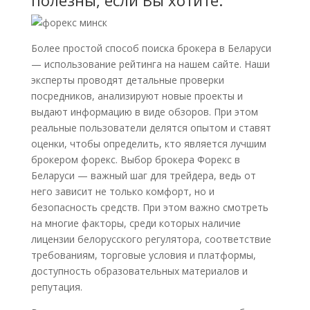
полезны, если Вы хотите:
Более простой способ поиска брокера в Беларуси
— использование рейтинга на нашем сайте. Наши
эксперты проводят детальные проверки
посредников, анализируют новые проекты и
выдают информацию в виде обзоров. При этом
реальные пользователи делятся опытом и ставят
оценки, чтобы определить, кто является лучшим
брокером форекс. Выбор брокера Форекс в
Беларуси — важный шаг для трейдера, ведь от
него зависит не только комфорт, но и
безопасность средств. При этом важно смотреть
на многие факторы, среди которых наличие
лицензии белорусского регулятора, соответствие
требованиям, торговые условия и платформы,
доступность образовательных материалов и
репутация.