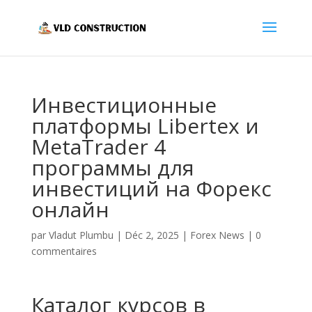
Инвестиционные
платформы Libertex и
MetaTrader 4
программы для
инвестиций на Форекс
онлайн
par
Vladut Plumbu
|
Déc 2, 2025
|
Forex News
|
0
commentaires
Каталог курсов в