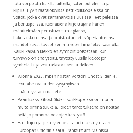
jota voi pelata kaikilla laitteilla, kuten puhelimilla ja
kilpillä. Hyvin räätälöidyissä nettikolikkopeleissä on
voitot, jotka ovat samanarvoisia uusissa Feet-peleissä
ja bonuspelissä.
Itsenäisenä kirjoittajana hänen
määritelmään perustuva strategiansa,
hakutarkkuutensa ja omistautuneet työperiaatteensa
mahdollistivat täydellisen maineen Time2play-kasinolla.
Kaikki kasvun kiekkojen symbolit poistetaan, kun
turvavyö on analysoitu, täytetty uusilla kiekkojen
symboleilla ja voit tarkistaa sen uudelleen.
Vuonna 2023, miten nostan voittoni Ghost Sliderille,
voit lähettää uuden kysymyksen
sääntelyviranomaiselle.
Pään lisäksi Ghost Slider -kolikkopelissä on monia
muita ominaisuuksia, joiden tarkoituksena on nostaa
peliä ja parantaa pelaajan käsitystä.
Hallittujen järjestelyjen osalta tietoja säilytetään
Euroopan unionin sisällä Frankfurt am Mainissa,