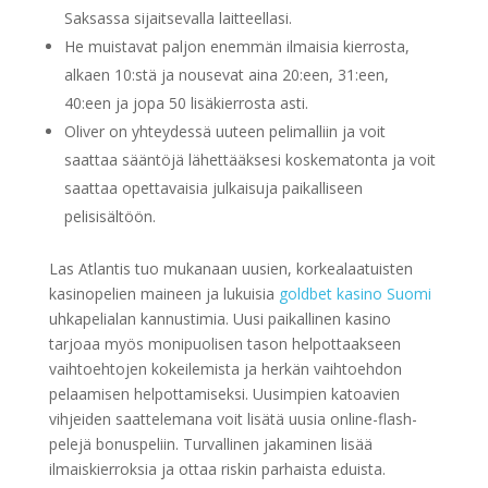
Saksassa sijaitsevalla laitteellasi.
He muistavat paljon enemmän ilmaisia ​​kierrosta,
alkaen 10:stä ja nousevat aina 20:een, 31:een,
40:een ja jopa 50 lisäkierrosta asti.
Oliver on yhteydessä uuteen pelimalliin ja voit
saattaa sääntöjä lähettääksesi koskematonta ja voit
saattaa opettavaisia ​​julkaisuja paikalliseen
pelisisältöön.
Las Atlantis tuo mukanaan uusien, korkealaatuisten
kasinopelien maineen ja lukuisia
goldbet kasino Suomi
uhkapelialan kannustimia. Uusi paikallinen kasino
tarjoaa myös monipuolisen tason helpottaakseen
vaihtoehtojen kokeilemista ja herkän vaihtoehdon
pelaamisen helpottamiseksi. Uusimpien katoavien
vihjeiden saattelemana voit lisätä uusia online-flash-
pelejä bonuspeliin. Turvallinen jakaminen lisää
ilmaiskierroksia ja ottaa riskin parhaista eduista.