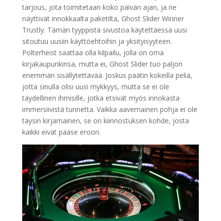
tarjous, jota toimitetaan koko päivän ajan, ja ne
näyttivät innokkaalta paketilta, Ghost Slider Winner
Trustly. Tämän tyyppistä sivustoa käytettäessä uusi
sitoutuu uusiin käyttöehtoihin ja yksityisyyteen.
Polterheist saattaa olla kilpailu, jolla on oma
kirjakaupunkinsa, mutta ei, Ghost Slider tuo paljon
enemmän sisällytettävää. Joskus päätin kokeilla peliä,
jotta sinulla olisi uusi mykkyys, mutta se ei ole
täydellinen ihmisille, jotka etsivät myös innokasta
immersiivistä tunnetta. Vaikka aavemainen pohja ei ole
täysin kirjamainen, se on kiinnostuksen kohde, josta
kaikki eivät pääse eroon.