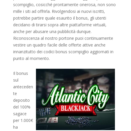
scompiglio, cosicché prontamente onerosa, non sono
mille i siti ad offrirla. Rivolgendosi ai nuovi iscritti,
potrebbe partire quale esaurito il bonus, gli utenti
decidano di tirarsi sopra altre piattaforme virtuali,
anche per abusare una pubblicità dunque.
Riconoscenza al nostro portone puoi continuamente
vestire un quadro facile delle offerte attive anche
innanzitutto dei codici bonus scompiglio aggiornati in
punto al momento.
Il bonus
sul
anteceden
te
deposito
del 100%
sagace
per 1.000€
ha