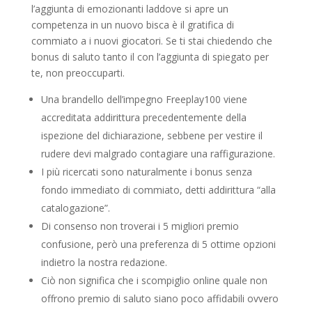
l’aggiunta di emozionanti laddove si apre un
competenza in un nuovo bisca è il gratifica di
commiato a i nuovi giocatori. Se ti stai chiedendo che
bonus di saluto tanto il con l’aggiunta di spiegato per
te, non preoccuparti.
Una brandello dell’impegno Freeplay100 viene
accreditata addirittura precedentemente della
ispezione del dichiarazione, sebbene per vestire il
rudere devi malgrado contagiare una raffigurazione.
I più ricercati sono naturalmente i bonus senza
fondo immediato di commiato, detti addirittura “alla
catalogazione”.
Di consenso non troverai i 5 migliori premio
confusione, però una preferenza di 5 ottime opzioni
indietro la nostra redazione.
Ciò non significa che i scompiglio online quale non
offrono premio di saluto siano poco affidabili ovvero