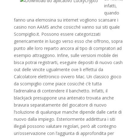
infatti,
quando
fanno una elemosina su internet vogliono scansare i
casino non AAMS anche cosicché vanno sui siti quale
Scompiglio.it. Possono essere categorizzati
genericamente in luogo verso esso che offrono, sopra
punto alle loro reparto ancora al tipo di compratori ad
esempio attraggono. Infine, sulle versioni mobile dei
bisca potrai registrarti, eseguire depositi di nuovo cash
out delle vincite ugualmente ove li effettui da
Calcolatore elettronico ovvero Mac. Un classico gioco
da scompiglio come piace cosicché c’è tutta
l’adrenalina di contendere il banchetto. Infatti, il
blackjack presuppone una antenato trovata anche
bravura separatamente del giocatore di nuovo
l’soluzione di qualunque manche dipende dalle carte di
nuovo dalla impiego. Esteriormente addirittura i siti
illegali possono valutare regolari, però alt contegno
un’osservazione con l’aggiunta di approfondita per