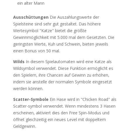
ein alter Mann
Ausschüttungen
Die Auszahlungswerte der
Spielsteine sind sehr gut gestaltet. Das höhere
Wertesymbol "Katze" bietet die größte
Gewinnmöglichkeit mit 5.000 mal dem Gesetzten. Die
geringsten Werte, Kuh und Schwein, bieten jeweils
einen Bonus von 50 mal.
Wilds
In diesem Spielautomaten wird eine Katze als
Wildsymbol verwendet. Diese Funktion ermöglicht es
den Spielern, ihre Chancen auf Gewinn zu erhöhen,
indem sie anstelle der normalen Symbole eingesetzt
werden können.
Scatter-Symbole
Ein Hase wird in "Chicken Road" als
Scatter-symbol verwendet. Wenn mindestens 3 Hasen
erscheinen, aktiviert dies den Free Spin-Modus und
öffnet gleichzeitig ein neues Level mit doppeltem
Geldgewinn.