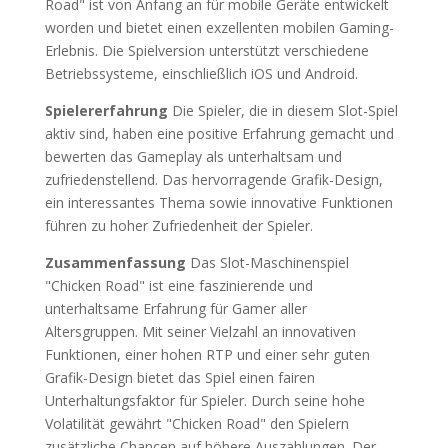
Road" ist von Anfang an für mobile Geräte entwickelt
worden und bietet einen exzellenten mobilen Gaming-
Erlebnis. Die Spielversion unterstützt verschiedene
Betriebssysteme, einschließlich iOS und Android.
Spielererfahrung
Die Spieler, die in diesem Slot-Spiel
aktiv sind, haben eine positive Erfahrung gemacht und
bewerten das Gameplay als unterhaltsam und
zufriedenstellend. Das hervorragende Grafik-Design,
ein interessantes Thema sowie innovative Funktionen
führen zu hoher Zufriedenheit der Spieler.
Zusammenfassung
Das Slot-Maschinenspiel
"Chicken Road" ist eine faszinierende und
unterhaltsame Erfahrung für Gamer aller
Altersgruppen. Mit seiner Vielzahl an innovativen
Funktionen, einer hohen RTP und einer sehr guten
Grafik-Design bietet das Spiel einen fairen
Unterhaltungsfaktor für Spieler. Durch seine hohe
Volatilität gewährt "Chicken Road" den Spielern
zusätzliche Chancen auf höhere Auszahlungen. Der