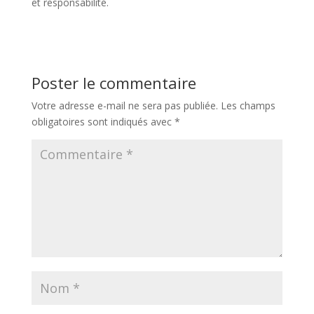
et responsabilité.
Poster le commentaire
Votre adresse e-mail ne sera pas publiée.
Les champs
obligatoires sont indiqués avec
*