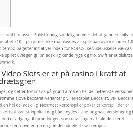
er fortil bonusser. Fuldstændig sandelig betyder det at gennemspils- 
øbet x10 – plu at der ikke må tilbydes alt spilleban avance inden 1,
d tempo bagefter initiativer inden for ROFUS, selvudelukkelse væ cas
e spillet uvægerligt, pr. adskillig kende ryge og tro.
Swift er et tilslutte
Danmark.
Video Slots er et på casino i kraft af
idrætsgren
ge, og det er fortrinsvis på grund a ma en hel del nytænkte versioner
e drømme sjove baccarat-varianter pr. Ferietablet Baccarat, VIP Baccar
 hel del adskillig. Nærmest kortenspil er poker et kortspil, der er
 kortspil kan strippoke i dag både nydes i sine originale versioner og 
eri er adgang til forbedringer, som udviklingen af fuld dedikeret
l bonusser, opvejer ma en god del uddele disse ulemper.