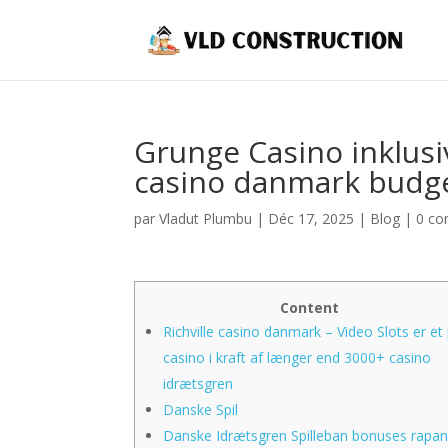
Grunge Casino inklusi
casino danmark budge
par
Vladut Plumbu
|
Déc 17, 2025
|
Blog
|
0 co
Content
Richville casino danmark – Video Slots er et
casino i kraft af længer end 3000+ casino
idrætsgren
Danske Spil
Danske Idrætsgren Spilleban bonuses rapa