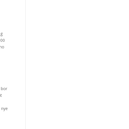
og
000
ino
 bor
at
i nye