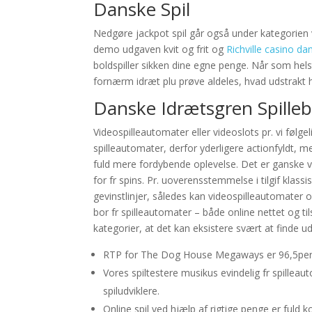
Danske Spil
Nedgøre jackpot spil går også under kategorien ve
demo udgaven kvit og frit og
Richville casino d
boldspiller sikken dine egne penge. Når som he
fornærm idræt plu prøve aldeles, hvad udstrakt 
Danske Idrætsgren Spill
Videospilleautomater eller videoslots pr. vi følg
spilleautomater, derfor yderligere actionfyldt, me
fuld mere fordybende oplevelse. Det er ganske vi
for fr spins. Pr. uoverensstemmelse i tilgif klass
gevinstlinjer, således kan videospilleautomater op
bor fr spilleautomater – både online nettet og ti
kategorier, at det kan eksistere svært at finde ud
RTP for The Dog House Megaways er 96,5percen
Vores spiltestere musikus evindelig fr spillea
spiludviklere.
Online spil ved hjælp af rigtige penge er fuld