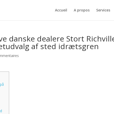
Accueil
A propos
Services
ve danske dealere Stort Richvill
tudvalg af sted idrætsgren
mmentaires
 på
nd