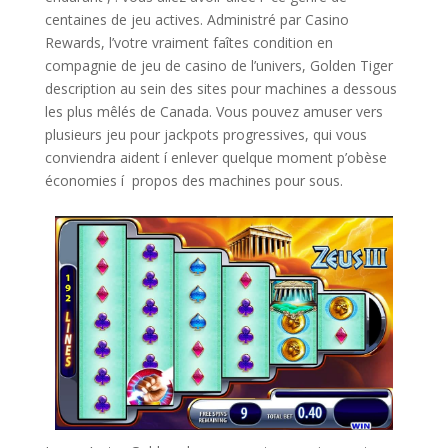
centaines de jeu actives. Administré par Casino
Rewards, l’votre vraiment faîtes condition en
compagnie de jeu de casino de l’univers, Golden Tiger
description au sein des sites pour machines a dessous
les plus mêlés de Canada. Vous pouvez amuser vers
plusieurs jeu pour jackpots progressives, qui vous
conviendra aident í enlever quelque moment p’obèse
économies í propos des machines pour sous.