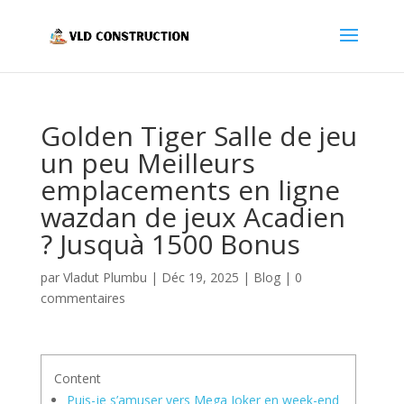
Golden Tiger Salle de jeu
un peu Meilleurs
emplacements en ligne
wazdan de jeux Acadien
? Jusquà 1500 Bonus
par
Vladut Plumbu
|
Déc 19, 2025
|
Blog
|
0
commentaires
Content
Puis-je s’amuser vers Mega Joker en week-end