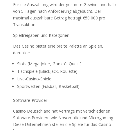
Für die Auszahlung wird der gesamte Gewinn innerhalb
von 5 Tagen nach Anforderung abgebucht. Der
maximal auszahlbare Betrag beträgt €50,000 pro
Transaktion.
Spielfreigaben und Kategorien
Das Casino bietet eine breite Palette an Spielen,
darunter:
Slots (Mega Joker, Gonzo’s Quest)
Tischspiele (Blackjack, Roulette)
Live-Casino-Spiele
Sportwetten (Fußball, Basketball)
Software-Provider
Casino Deutschland hat Verträge mit verschiedenen
Software-Providern wie Novomatic und Microgaming.
Diese Unternehmen stellen die Spiele für das Casino