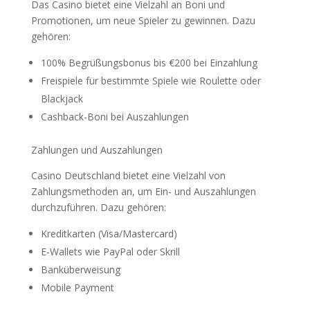
Das Casino bietet eine Vielzahl an Boni und
Promotionen, um neue Spieler zu gewinnen. Dazu
gehören:
100% Begrüßungsbonus bis €200 bei Einzahlung
Freispiele für bestimmte Spiele wie Roulette oder
Blackjack
Cashback-Boni bei Auszahlungen
Zahlungen und Auszahlungen
Casino Deutschland bietet eine Vielzahl von
Zahlungsmethoden an, um Ein- und Auszahlungen
durchzuführen. Dazu gehören:
Kreditkarten (Visa/Mastercard)
E-Wallets wie PayPal oder Skrill
Banküberweisung
Mobile Payment