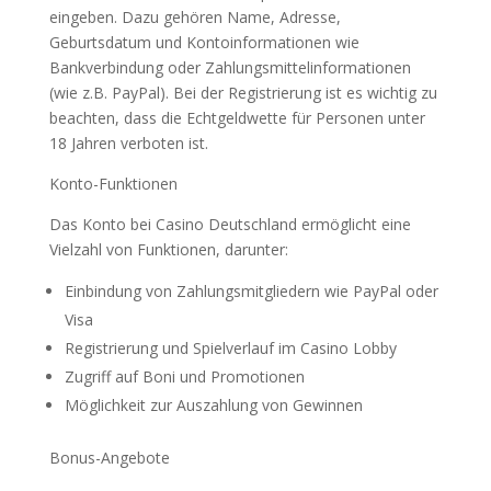
eingeben. Dazu gehören Name, Adresse,
Geburtsdatum und Kontoinformationen wie
Bankverbindung oder Zahlungsmittelinformationen
(wie z.B. PayPal). Bei der Registrierung ist es wichtig zu
beachten, dass die Echtgeldwette für Personen unter
18 Jahren verboten ist.
Konto-Funktionen
Das Konto bei Casino Deutschland ermöglicht eine
Vielzahl von Funktionen, darunter:
Einbindung von Zahlungsmitgliedern wie PayPal oder
Visa
Registrierung und Spielverlauf im Casino Lobby
Zugriff auf Boni und Promotionen
Möglichkeit zur Auszahlung von Gewinnen
Bonus-Angebote