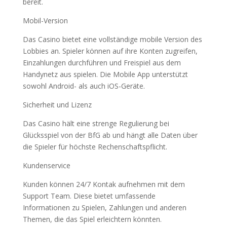
bereit.
Mobil-Version
Das Casino bietet eine vollständige mobile Version des
Lobbies an. Spieler können auf ihre Konten zugreifen,
Einzahlungen durchführen und Freispiel aus dem
Handynetz aus spielen. Die Mobile App unterstützt
sowohl Android- als auch iOS-Geräte.
Sicherheit und Lizenz
Das Casino hält eine strenge Regulierung bei
Glücksspiel von der BfG ab und hängt alle Daten über
die Spieler für höchste Rechenschaftspflicht.
Kundenservice
Kunden können 24/7 Kontak aufnehmen mit dem
Support Team. Diese bietet umfassende
Informationen zu Spielen, Zahlungen und anderen
Themen, die das Spiel erleichtern könnten.