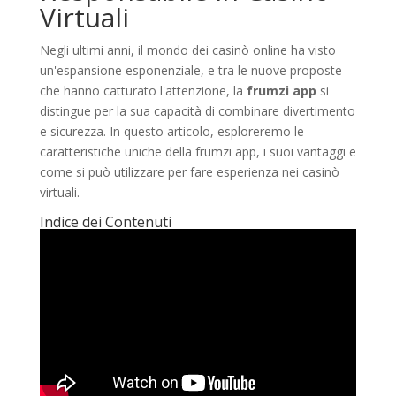
Virtuali
Negli ultimi anni, il mondo dei casinò online ha visto
un'espansione esponenziale, e tra le nuove proposte
che hanno catturato l'attenzione, la
frumzi app
si
distingue per la sua capacità di combinare divertimento
e sicurezza. In questo articolo, esploreremo le
caratteristiche uniche della frumzi app, i suoi vantaggi e
come si può utilizzare per fare esperienza nei casinò
virtuali.
Indice dei Contenuti