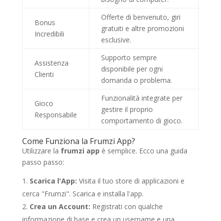
Offerte di benvenuto, giri
Bonus
gratuiti e altre promozioni
Incredibili
esclusive.
Supporto sempre
Assistenza
disponibile per ogni
Clienti
domanda o problema.
Funzionalità integrate per
Gioco
gestire il proprio
Responsabile
comportamento di gioco.
Come Funziona la Frumzi App?
Utilizzare la
frumzi app
è semplice. Ecco una guida
passo passo:
Scarica l'App:
Visita il tuo store di applicazioni e
cerca "Frumzi". Scarica e installa l'app.
Crea un Account:
Registrati con qualche
informazione di base e crea un username e una