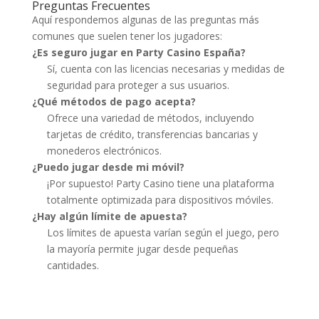
Preguntas Frecuentes
Aquí respondemos algunas de las preguntas más
comunes que suelen tener los jugadores:
¿Es seguro jugar en Party Casino España?
Sí, cuenta con las licencias necesarias y medidas de
seguridad para proteger a sus usuarios.
¿Qué métodos de pago acepta?
Ofrece una variedad de métodos, incluyendo
tarjetas de crédito, transferencias bancarias y
monederos electrónicos.
¿Puedo jugar desde mi móvil?
¡Por supuesto! Party Casino tiene una plataforma
totalmente optimizada para dispositivos móviles.
¿Hay algún límite de apuesta?
Los límites de apuesta varían según el juego, pero
la mayoría permite jugar desde pequeñas
cantidades.