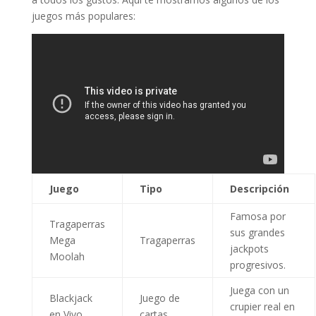
juegos más populares:
Juego
Tipo
Descripción
Famosa por
Tragaperras
sus grandes
Mega
Tragaperras
jackpots
Moolah
progresivos.
Juega con un
Blackjack
Juego de
crupier real en
en Vivo
cartas