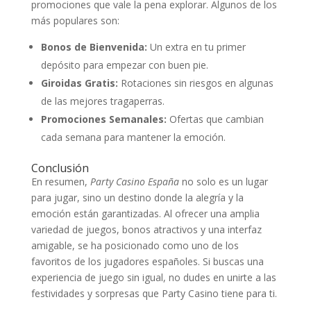
promociones que vale la pena explorar. Algunos de los
más populares son:
Bonos de Bienvenida:
Un extra en tu primer
depósito para empezar con buen pie.
Giroidas Gratis:
Rotaciones sin riesgos en algunas
de las mejores tragaperras.
Promociones Semanales:
Ofertas que cambian
cada semana para mantener la emoción.
Conclusión
En resumen,
Party Casino España
no solo es un lugar
para jugar, sino un destino donde la alegría y la
emoción están garantizadas. Al ofrecer una amplia
variedad de juegos, bonos atractivos y una interfaz
amigable, se ha posicionado como uno de los
favoritos de los jugadores españoles. Si buscas una
experiencia de juego sin igual, no dudes en unirte a las
festividades y sorpresas que Party Casino tiene para ti.