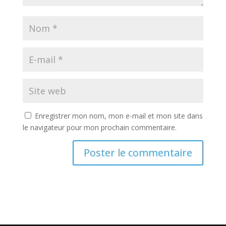
Enregistrer mon nom, mon e-mail et mon site dans
le navigateur pour mon prochain commentaire.