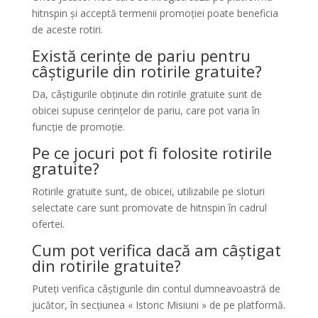
hitnspin și acceptă termenii promoției poate beneficia
de aceste rotiri.
Există cerințe de pariu pentru
câștigurile din rotirile gratuite?
Da, câștigurile obținute din rotirile gratuite sunt de
obicei supuse cerințelor de pariu, care pot varia în
funcție de promoție.
Pe ce jocuri pot fi folosite rotirile
gratuite?
Rotirile gratuite sunt, de obicei, utilizabile pe sloturi
selectate care sunt promovate de hitnspin în cadrul
ofertei.
Cum pot verifica dacă am câștigat
din rotirile gratuite?
Puteți verifica câștigurile din contul dumneavoastră de
jucător, în secțiunea « Istoric Misiuni » de pe platformă.