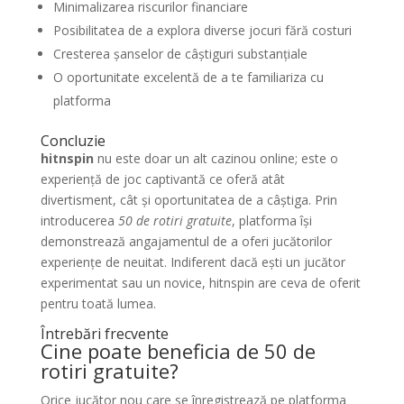
Minimalizarea riscurilor financiare
Posibilitatea de a explora diverse jocuri fără costuri
Cresterea șanselor de câștiguri substanțiale
O oportunitate excelentă de a te familiariza cu
platforma
Concluzie
hitnspin
nu este doar un alt cazinou online; este o
experiență de joc captivantă ce oferă atât
divertisment, cât și oportunitatea de a câștiga. Prin
introducerea
50 de rotiri gratuite
, platforma își
demonstrează angajamentul de a oferi jucătorilor
experiențe de neuitat. Indiferent dacă ești un jucător
experimentat sau un novice, hitnspin are ceva de oferit
pentru toată lumea.
Întrebări frecvente
Cine poate beneficia de 50 de
rotiri gratuite?
Orice jucător nou care se înregistrează pe platforma