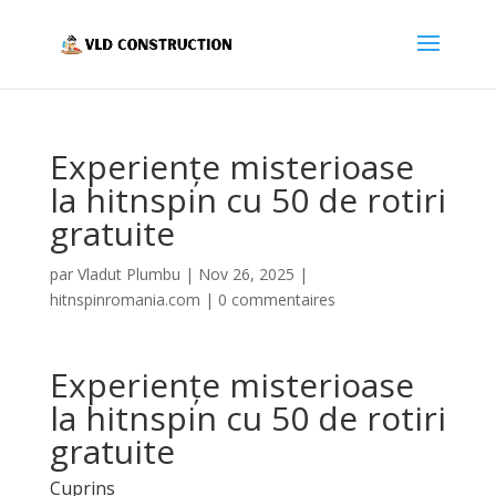
Experiențe misterioase
la hitnspin cu 50 de rotiri
gratuite
par
Vladut Plumbu
|
Nov 26, 2025
|
hitnspinromania.com
|
0 commentaires
Experiențe misterioase
la hitnspin cu 50 de rotiri
gratuite
Cuprins