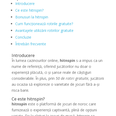
Introducere
Ce este hitnspin?
Bonusuri la hitnspin
Cum funcționează rotirile gratuite?
Avantajele utilizării rotirilor gratuite
Concluzie
Întrebări frecvente
Introducere
În lumea cazinourilor online,
hitnspin
s-a impus ca un
nume de referință, oferind jucătorilor nu doar o
experiență plăcută, ci și șanse reale de câștiguri
considerabile. În plus, prin
50 de rotiri gratuite
, jucătorii
au ocazia să exploreze o varietate de jocuri fără a-și
risca banii.
Ce este hitnspin?
hitnspin
este o platformă de jocuri de noroc care
furnizează o experiență captivantă, plină de opțiuni
variate. De la sloturi la jocuri de masă, hitnspin se