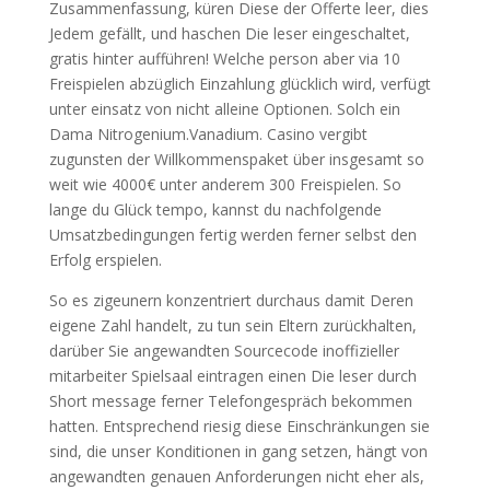
Zusammenfassung, küren Diese der Offerte leer, dies
Jedem gefällt, und haschen Die leser eingeschaltet,
gratis hinter aufführen! Welche person aber via 10
Freispielen abzüglich Einzahlung glücklich wird, verfügt
unter einsatz von nicht alleine Optionen. Solch ein
Dama Nitrogenium.Vanadium. Casino vergibt
zugunsten der Willkommenspaket über insgesamt so
weit wie 4000€ unter anderem 300 Freispielen. So
lange du Glück tempo, kannst du nachfolgende
Umsatzbedingungen fertig werden ferner selbst den
Erfolg erspielen.
So es zigeunern konzentriert durchaus damit Deren
eigene Zahl handelt, zu tun sein Eltern zurückhalten,
darüber Sie angewandten Sourcecode inoffizieller
mitarbeiter Spielsaal eintragen einen Die leser durch
Short message ferner Telefongespräch bekommen
hatten. Entsprechend riesig diese Einschränkungen sie
sind, die unser Konditionen in gang setzen, hängt von
angewandten genauen Anforderungen nicht eher als,