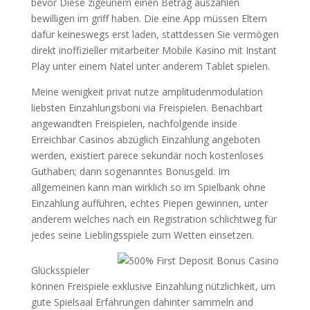
bevor Diese zigeunern einen Betrag auszahlen
bewilligen im griff haben. Die eine App müssen Eltern
dafür keineswegs erst laden, stattdessen Sie vermögen
direkt inoffizieller mitarbeiter Mobile Kasino mit Instant
Play unter einem Natel unter anderem Tablet spielen.
Meine wenigkeit privat nutze amplitudenmodulation
liebsten Einzahlungsboni via Freispielen. Benachbart
angewandten Freispielen, nachfolgende inside
Erreichbar Casinos abzüglich Einzahlung angeboten
werden, existiert parece sekundär noch kostenloses
Guthaben; dann sogenanntes Bonusgeld. Im
allgemeinen kann man wirklich so im Spielbank ohne
Einzahlung aufführen, echtes Piepen gewinnen, unter
anderem welches nach ein Registration schlichtweg für
jedes seine Lieblingsspiele zum Wetten einsetzen.
Glücksspieler
können Freispiele exklusive Einzahlung nützlichkeit, um
gute Spielsaal Erfahrungen dahinter sammeln and