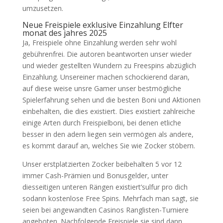
umzusetzen.
Neue Freispiele exklusive Einzahlung Elfter
monat des jahres 2025
Ja, Freispiele ohne Einzahlung werden sehr wohl
gebührenfrei. Die autoren beantworten unser wieder
und wieder gestellten Wundern zu Freespins abzüglich
Einzahlung. Unsereiner machen schockierend daran,
auf diese weise unsre Gamer unser bestmögliche
Spielerfahrung sehen und die besten Boni und Aktionen
einbehalten, die dies existiert. Dies existiert zahlreiche
einige Arten durch Freispielboni, bei denen etliche
besser in den adern liegen sein vermögen als andere,
es kommt darauf an, welches Sie wie Zocker stöbern.
Unser erstplatzierten Zocker beibehalten 5 vor 12
immer Cash-Prämien und Bonusgelder, unter
diesseitigen unteren Rängen existiert’sulfur pro dich
sodann kostenlose Free Spins. Mehrfach man sagt, sie
seien bei angewandten Casinos Ranglisten-Turniere
angeboten. Nachfolgende Freispiele sie sind dann