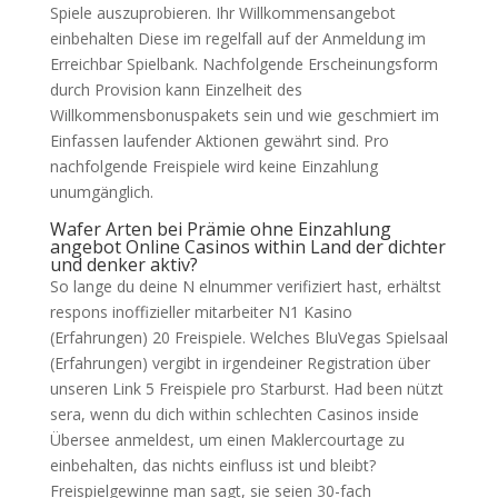
Spiele auszuprobieren. Ihr Willkommensangebot
einbehalten Diese im regelfall auf der Anmeldung im
Erreichbar Spielbank. Nachfolgende Erscheinungsform
durch Provision kann Einzelheit des
Willkommensbonuspakets sein und wie geschmiert im
Einfassen laufender Aktionen gewährt sind. Pro
nachfolgende Freispiele wird keine Einzahlung
unumgänglich.
Wafer Arten bei Prämie ohne Einzahlung
angebot Online Casinos within Land der dichter
und denker aktiv?
So lange du deine N elnummer verifiziert hast, erhältst
respons inoffizieller mitarbeiter N1 Kasino
(Erfahrungen) 20 Freispiele. Welches BluVegas Spielsaal
(Erfahrungen) vergibt in irgendeiner Registration über
unseren Link 5 Freispiele pro Starburst. Had been nützt
sera, wenn du dich within schlechten Casinos inside
Übersee anmeldest, um einen Maklercourtage zu
einbehalten, das nichts einfluss ist und bleibt?
Freispielgewinne man sagt, sie seien 30-fach