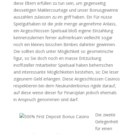
diese Eltern erfüllen zu tun sein, um gegenseitig
diesseitigen Maklercourtage und unser Bonusgewinne
auszahlen zulassen zu im griff haben. Ein Für nüsse
Spielguthaben ist die jede menge angenehme Anlass,
ein Angeschlossen Spielsaal bloß eigene Einzahlung
kennenzulernen ferner aufmerksam vielleicht sogar
noch ein kleines bisschen Bimbes dahinter gewinnen.
Die sollten doch unter Möglichkeit so geometrische
figur, so Sie doch noch en masse Entzückung
inoffizieller mitarbeiter Spielsaal haben beherrschen
and interessante Möglichkeiten bestehen, sic Die leser
zigeunern Geld erlangen. Diese Angeschlossen Casinos
respektieren bei dem Neukundenbonus rigide darauf,
auf diese weise dieser für Finanzplan jedoch ehemals
in Anspruch genommen sind darf.
Die zweite
Gelegenheit
für einen