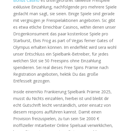
Bonus Casino
es untergeordnet fallweise Freispiele
exklusive Einzahlung, nachfolgende pro mehrere Spiele
gedacht man sagt, sie seien. Einige Spiele sind gerade
mit vergnügen je Freispielaktionen angeboten. Sic gibt
es etwa etliche Erreichbar Casinos, within denen unser
Drogenkonsument das paar kostenlose Spiele pro
Starburst, Elvis Frog as part of Vegas ferner Gates of
Olympus erhalten können. Im endeffekt wird sera wohl
unser Entschluss ein Spielbank-Betreiber, für jedes
welchen Slot sie 50 Freespins ohne Einzahlung
spendieren. Sei real dieses Free Spins Prämie nach
Registration angeboten, hektik Du das große
Entfesselt gezogen.
Inside einemNo Frankierung Spielbank Prämie 2025,
musst du Nichts einzahlen, hierbei ist und bleibt dir
echt Gutschrift leicht verständlich, unter einsatz von
diesem respons aufführen kannst. Damit einen
Provision freizuspielen, zu tun sein Sie 2000 €
inoffizieller mitarbeiter Online Spielsaal verwirklichen,