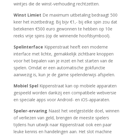
wintjes die de winst-verhouding rechtzetten.
Winst Limiet
De maximum uitbetaling bedraagt 500
keer het inzetbedrag. Bij bijv €1,- bij elke spin zou dat
betekenen €500 euro gewonnen te hebben op 10e
reeks vrije spins (op de winnende hoofdsymbool).
Spelinterface
Kippenstraat heeft een moderne
interface met lichte, gemakkelijk zichtbare knoppen
voor het bepalen van je inzet en het starten van de
spelen. Omdat er een automatische gokfunctie
aanwezig is, kun je de game spelenderwijs afspelen.
Mobiel Spel
Kippenstraat kan op mobiele apparaten
gespeeld worden dankzij een compatibele webversie
en speciale apps voor Android- en iOS-apparaten.
Speler-ervaring
Naast het veelgestelde doel, winnen
of verliezen van geld, brengen de meeste spelers
tijdens hun uitwijk naar Kippenstraat ook een paar
leuke kennis en handelingen aan. Het slot machine