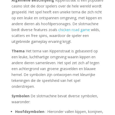
Algemene Beschrijving
Kippenstraat is een populaire
casino slot die door spelers over de hele wereld wordt
gespeeld. Het spel heeft een unieke tema die zich richt
op een leuke en ontspannen omgeving, met kippen en
andere dieren als hoofdpersonages. De slotmachine
biedt diverse features zoals
chicken road game
wilds,
scatters en free spins, waardoor de speler een
uitgebreide gameplay ervaring krijgt.
Thema
Het tema van Kippenstraat is gebaseerd op
een leuke, luchthartige omgeving waarin kippen en
andere dieren samenleven. Het spel zet zich af tegen
een achtergrond van groene grasvelden en blauwe
hemel. De symbolen zijn ontworpen met kleurrijke
tekeningen die de speelsheid van het spel
onderstrepen.
Symbolen
De slotmachine bevat diverse symbolen,
waaronder:
Hoofdsymbolen
: Hieronder vallen kippen, konijnen,