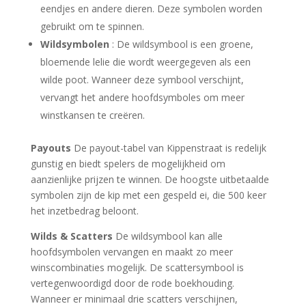
eendjes en andere dieren. Deze symbolen worden
gebruikt om te spinnen.
Wildsymbolen
: De wildsymbool is een groene,
bloemende lelie die wordt weergegeven als een
wilde poot. Wanneer deze symbool verschijnt,
vervangt het andere hoofdsymboles om meer
winstkansen te creëren.
Payouts
De payout-tabel van Kippenstraat is redelijk
gunstig en biedt spelers de mogelijkheid om
aanzienlijke prijzen te winnen. De hoogste uitbetaalde
symbolen zijn de kip met een gespeld ei, die 500 keer
het inzetbedrag beloont.
Wilds & Scatters
De wildsymbool kan alle
hoofdsymbolen vervangen en maakt zo meer
winscombinaties mogelijk. De scattersymbool is
vertegenwoordigd door de rode boekhouding.
Wanneer er minimaal drie scatters verschijnen,