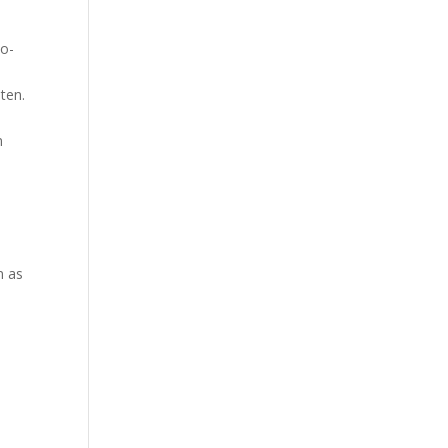
no-
ten.
n
,
n as