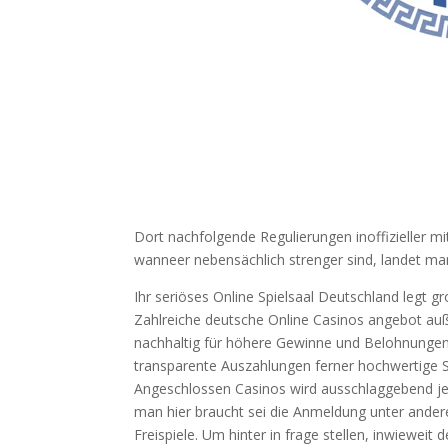
Dort nachfolgende Regulierungen inoffizieller mi
wanneer nebensächlich strenger sind, landet man
Ihr seriöses Online Spielsaal Deutschland legt 
Zahlreiche deutsche Online Casinos angebot au
nachhaltig für höhere Gewinne und Belohnungen v
transparente Auszahlungen ferner hochwertige S
Angeschlossen Casinos wird ausschlaggebend je i
man hier braucht sei die Anmeldung unter ander
Freispiele. Um hinter in frage stellen, inwieweit