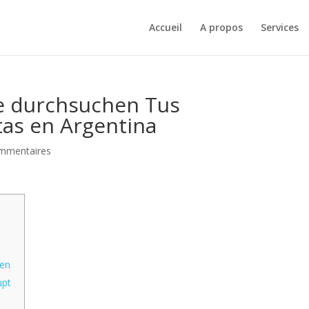
Accueil
A propos
Services
te durchsuchen Tus
as en Argentina
mmentaires
e
ren
upt