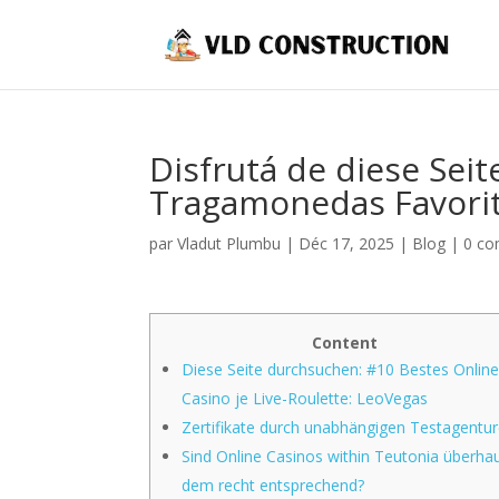
Disfrutá de diese Sei
Tragamonedas Favorit
par
Vladut Plumbu
|
Déc 17, 2025
|
Blog
|
0 co
Content
Diese Seite durchsuchen: #10 Bestes Onlin
Casino je Live-Roulette: LeoVegas
Zertifikate durch unabhängigen Testagentu
Sind Online Casinos within Teutonia überha
dem recht entsprechend?