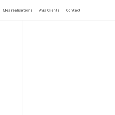
Mes réalisations
Avis Clients
Contact