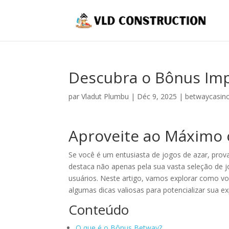
Descubra o Bônus Imp
par
Vladut Plumbu
|
Déc 9, 2025
|
betwaycasino
Aproveite ao Máximo 
Se você é um entusiasta de jogos de azar, prov
destaca não apenas pela sua vasta seleção de
usuários. Neste artigo, vamos explorar como vo
algumas dicas valiosas para potencializar sua ex
Conteúdo
O que é o Bônus Betway?