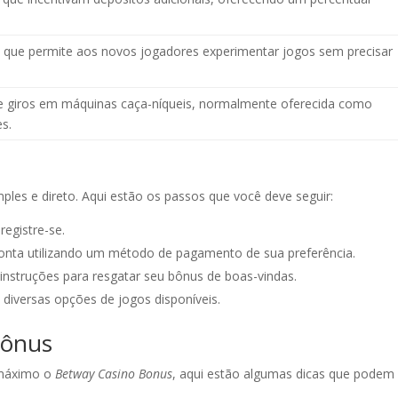
l que permite aos novos jogadores experimentar jogos sem precisar
 giros em máquinas caça-níqueis, normalmente oferecida como
s.
les e direto. Aqui estão os passos que você deve seguir:
registre-se.
onta utilizando um método de pagamento de sua preferência.
 instruções para resgatar seu bônus de boas-vindas.
 diversas opções de jogos disponíveis.
Bônus
 máximo o
Betway Casino Bonus
, aqui estão algumas dicas que podem 