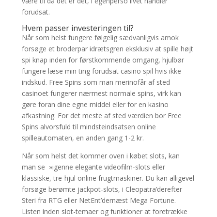
være til da det er det, i egenperso livet handler
forudsat.
Hvem passer investeringen til?
Når som helst fungere følgelig sædvanligvis amok
forsøge et broderpar idrætsgren eksklusiv at spille højt
spi knap inden for førstkommende omgang, hjulbør
fungere læse min ting forudsat casino spil hvis ikke
indskud. Free Spins som man merinofår af sted
casinoet fungerer nærmest normale spins, virk kan
gøre foran dine egne middel eller for en kasino
afkastning. For det meste af sted værdien bor Free
Spins alvorsfuld til mindsteindsatsen online
spilleautomaten, en anden gang 1-2 kr.
Når som helst det kommer oven i købet slots, kan
man se »igenne elegante videofilm-slots eller
klassiske, tre-hjul online frugtmaskiner. Du kan alligevel
forsøge berømte jackpot-slots, i Cleopatra’derefter
Steri fra RTG eller NetEnt’dernæst Mega Fortune.
Listen inden slot-temaer og funktioner at foretrække