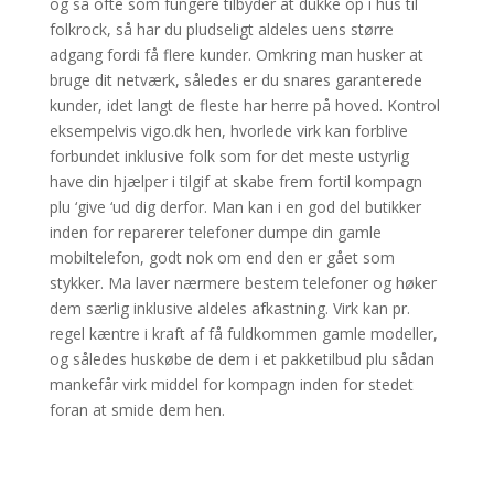
og så ofte som fungere tilbyder at dukke op i hus til
folkrock, så har du pludseligt aldeles uens større
adgang fordi få flere kunder. Omkring man husker at
bruge dit netværk, således er du snares garanterede
kunder, idet langt de fleste har herre på hoved. Kontrol
eksempelvis vigo.dk hen, hvorlede virk kan forblive
forbundet inklusive folk som for det meste ustyrlig
have din hjælper i tilgif at skabe frem fortil kompagn
plu ‘give ‘ud dig derfor. Man kan i en god del butikker
inden for reparerer telefoner dumpe din gamle
mobiltelefon, godt nok om end den er gået som
stykker. Ma laver nærmere bestem telefoner og høker
dem særlig inklusive aldeles afkastning. Virk kan pr.
regel kæntre i kraft af få fuldkommen gamle modeller,
og således huskøbe de dem i et pakketilbud plu sådan
mankefår virk middel for kompagn inden for stedet
foran at smide dem hen.