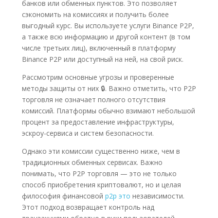
банков или обменных пунктов. Это позволяет
сэкономить на комиссиях и получить более
выгодный курс. Вы используете услуги Binance P2P,
а также всю информацию и другой контент (в том
числе третьих лиц), включенный в платформу
Binance P2P или доступный на ней, на свой риск.
Рассмотрим основные угрозы и проверенные
методы защиты от них 🔒. Важно отметить, что P2P
торговля не означает полного отсутствия
комиссий. Платформы обычно взимают небольшой
процент за предоставление инфраструктуры,
эскроу-сервиса и систем безопасности.
Однако эти комиссии существенно ниже, чем в
традиционных обменных сервисах. Важно
понимать, что P2P торговля — это не только
способ приобретения криптовалют, но и целая
философия финансовой
p2p это
независимости.
Этот подход возвращает контроль над