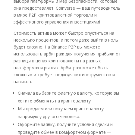
выбора платформы и мер безопасности, которые
она предоставляет. Coinverse — ваш путеводитель
в мире P2P криптовалютной торговли и
эффективного управления инвестициями!
Стоимость актива может быстро опуститься на
несколько процентов, и потом даже выйти в ноль
будет сложно. На Binance P2P вы можете
использовать арбитраж для получения прибыли от
разницы в ценах криптовалюты на разных
платформах и рынках. Арбитраж может быть
сложным и требует подходящих инструментов и
навыков.
Сначала выберите фиатную валюту, которую вы
хотите обменять на криптовалюту.
Мы продаем или покупаем криптовалюту
напрямую у другого человека.
Оформите заявку, получите условия сделки и
проведите обмен в комфортном формате —