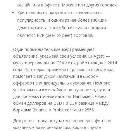
онлайн или в офисе в Москве или других городах.
Криптовалюты продолжают завоевывать
популярность, и одним из наиболее гибких и
демократичных способов их купли-продажи
является P2P (peer-to-peer) торговля.
Один пользователь (мейкер) размещает
объявление, указывая свои условия. CPAgetti —
мультивертикальная CPA-сеть, работающая с 2014
года. Партнерка принимает трафик со всего мира,
помогает с запуском кампаний и выбором
офферов на индивидуальных условиях. Немного
усложним связку и найдем вилку через одну или
две промежуточные валюты. Например, через
обмен долларов на USDT и EUR разница между
биржами Binance и Probit составит 255$.
Дождитесь, пока покупатель переведет фиат по
указанным вами реквизитам. Как и в случае