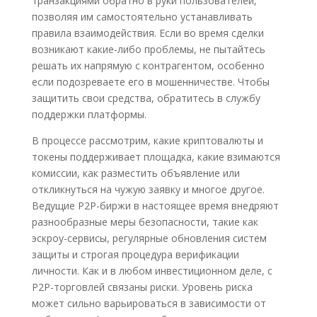
транзакциями обратно в руки пользователей,
позволяя им самостоятельно устанавливать
правила взаимодействия. Если во время сделки
возникают какие-либо проблемы, не пытайтесь
решать их напрямую с контрагентом, особенно
если подозреваете его в мошенничестве. Чтобы
защитить свои средства, обратитесь в службу
поддержки платформы.
В процессе рассмотрим, какие криптовалюты и
токены поддерживает площадка, какие взимаются
комиссии, как разместить объявление или
откликнуться на чужую заявку и многое другое.
Ведущие P2P-биржи в настоящее время внедряют
разнообразные меры безопасности, такие как
эскроу-сервисы, регулярные обновления систем
защиты и строгая процедура верификации
личности. Как и в любом инвестиционном деле, с
P2P-торговлей связаны риски. Уровень риска
может сильно варьироваться в зависимости от