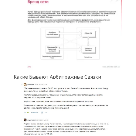
Какие Бывают Арбитражные Связки