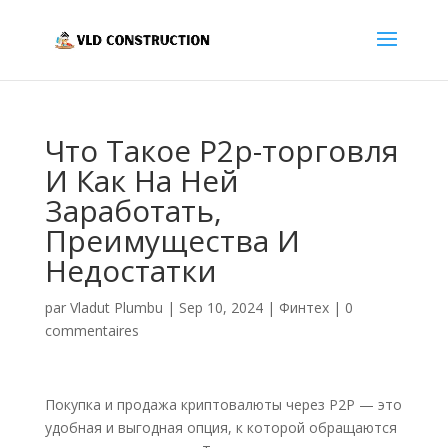
Что Такое P2p-торговля
И Как На Ней
Заработать,
Преимущества И
Недостатки
par
Vladut Plumbu
|
Sep 10, 2024
|
Финтех
|
0
commentaires
Покупка и продажа криптовалюты через P2P — это
удобная и выгодная опция, к которой обращаются