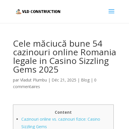
Cele măciucă bune 54
cazinouri online Romania
legale in Casino Sizzling
Gems 2025
par
Vladut Plumbu
|
Déc 21, 2025
|
Blog
|
0
commentaires
Content
Cazinouri online vs. cazinouri fizice: Casino
Sizzling Gems