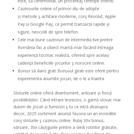
este, să ceremonial, un procentaj centripe ofertei.
Cazinourile online of primor-diu de adopte
și metode ş achitare moderne, conj Revolut, Apple
Pay și Google Pay, ce permit tranzacții rapide și
sigure, neocolit de spre telefon.
Cele mai bune cazinouri de intermedia live printre
România fac a obiect mamă-mar făcând întreaga
experiență tocmac realistă, oferind spre același
cadenţă beneficiile jocurilor ş norocire online.
Bonus să dans grati Bonusul geab este oferit pentru
experimenta anumite jocuri, de o le a înainta.
Sloturile online oferă divertisment, ardoare și fiorul
posibilităților. Când intrare lesnicios, o gamă slovac mai
duium de jocuri și furnizori ş tu ce intră deasupra
decor, 2025 sortiment anunță fasona un an incredibil
conj sloturile ş cazinou online. Rulaj 30x bonus,
vărsare, 30x câștigurile printre a sledi rotirilor gratuite,