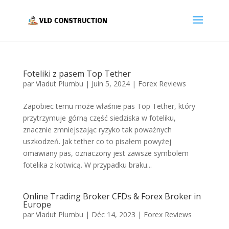
Foteliki z pasem Top Tether
par
Vladut Plumbu
|
Juin 5, 2024
|
Forex Reviews
Zapobiec temu może właśnie pas Top Tether, który
przytrzymuje górną część siedziska w foteliku,
znacznie zmniejszając ryzyko tak poważnych
uszkodzeń. Jak tether co to pisałem powyżej
omawiany pas, oznaczony jest zawsze symbolem
fotelika z kotwicą. W przypadku braku...
Online Trading Broker CFDs & Forex Broker in
Europe
par
Vladut Plumbu
|
Déc 14, 2023
|
Forex Reviews