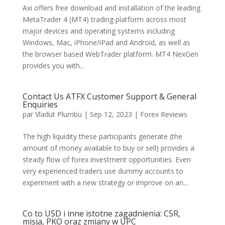
Axi offers free download and installation of the leading
MetaTrader 4 (MT4) trading platform across most
major devices and operating systems including
Windows, Mac, iPhone/iPad and Android, as well as
the browser based WebTrader platform. MT4 NexGen
provides you with...
Contact Us ATFX Customer Support & General
Enquiries
par
Vladut Plumbu
|
Sep 12, 2023
|
Forex Reviews
The high liquidity these participants generate (the
amount of money available to buy or sell) provides a
steady flow of forex investment opportunities. Even
very experienced traders use dummy accounts to
experiment with a new strategy or improve on an...
Co to USD i inne istotne zagadnienia: CSR,
misja, PKO oraz zmiany w UPC