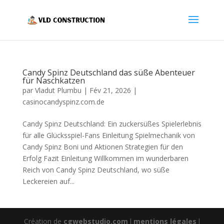
Candy Spinz Deutschland das süße Abenteuer
für Naschkatzen
par
Vladut Plumbu
|
Fév 21, 2026
|
casinocandyspinz.com.de
Candy Spinz Deutschland: Ein zuckersüßes Spielerlebnis
für alle Glücksspiel-Fans Einleitung Spielmechanik von
Candy Spinz Boni und Aktionen Strategien für den
Erfolg Fazit Einleitung Willkommen im wunderbaren
Reich von Candy Spinz Deutschland, wo süße
Leckereien auf...
Création de
cgwebstudio.com
l
mentions légales
l