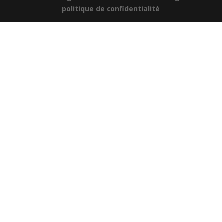
politique de confidentialité