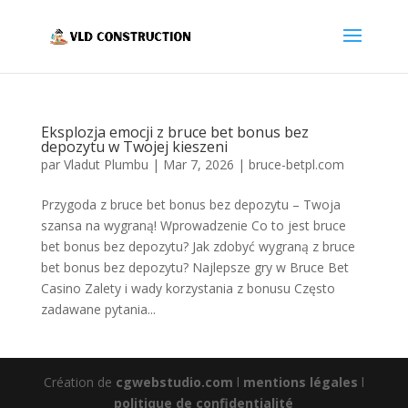
Eksplozja emocji z bruce bet bonus bez
depozytu w Twojej kieszeni
par
Vladut Plumbu
|
Mar 7, 2026
|
bruce-betpl.com
Przygoda z bruce bet bonus bez depozytu – Twoja
szansa na wygraną! Wprowadzenie Co to jest bruce
bet bonus bez depozytu? Jak zdobyć wygraną z bruce
bet bonus bez depozytu? Najlepsze gry w Bruce Bet
Casino Zalety i wady korzystania z bonusu Często
zadawane pytania...
Création de
cgwebstudio.com
l
mentions légales
l
politique de confidentialité